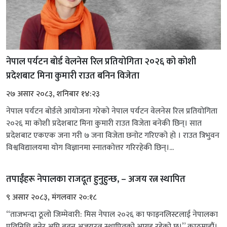
नेपाल पर्यटन बोर्ड वेलनेस रिल प्रतियोगिता २०२६ को कोशी
प्रदेशबाट मिना कुमारी राउत बनिन विजेता
२७ असार २०८३, शनिबार १४:२३
नेपाल पर्यटन बोर्डले आयोजना गरेको नेपाल पर्यटन वेलनेस रिल प्रतियोगिता
२०२६ मा कोशी प्रदेशबाट मिना कुमारी राउत विजेता बनेकी छिन्। सात
प्रदेशबाट एकएक जना गरी ७ जना विजेता छनोट गरिएको हो । राउत त्रिभुवन
विश्वविद्यालयमा योग विज्ञानमा स्नातकोत्तर गरिरहेकी छिन्।...
तपाईंहरू नेपालका राजदूत हुनुहुन्छ, – अजय रत्न स्थापित
९ असार २०८३, मंगलवार २०:१८
“ताजभन्दा ठूलो जिम्मेवारी: मिस नेपाल २०२६ का फाइनलिस्टलाई नेपालका
प्रतिनिधि बनेर अघि बढ्न अजयरत्न स्थापितको आग्रह रहेको छ।” काठमाडौं।