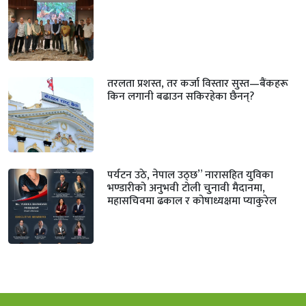
तरलता प्रशस्त, तर कर्जा विस्तार सुस्त—बैंकहरू
किन लगानी बढाउन सकिरहेका छैनन्?
पर्यटन उठे, नेपाल उठ्छ” नारासहित युविका
भण्डारीको अनुभवी टोली चुनावी मैदानमा,
महासचिवमा ढकाल र कोषाध्यक्षमा प्याकुरेल