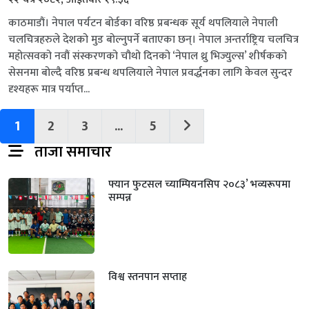
काठमाडौं। नेपाल पर्यटन बोर्डका वरिष्ठ प्रबन्धक सूर्य थपलियाले नेपाली
चलचित्रहरुले देशको मुड बोल्‍नुपर्ने बताएका छन्। नेपाल अन्तर्राष्ट्रिय चलचित्र
महोत्सवको नवौं संस्करणको चौथो दिनको ‘नेपाल थ्रु भिज्युल्स’ शीर्षकको
सेसनमा बोल्दै वरिष्ठ प्रबन्ध थपलियाले नेपाल प्रवर्द्धनका लागि केवल सुन्दर
दृश्यहरू मात्र पर्याप्त...
1
2
3
...
5
ताजा समाचार
फ्यान फुटसल च्याम्पियनसिप २०८३’ भव्यरूपमा
सम्पन्न
विश्व स्तनपान सप्ताह