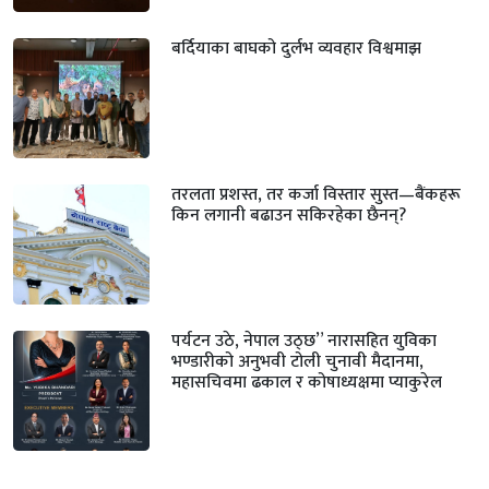
बर्दियाका बाघको दुर्लभ व्यवहार विश्वमाझ
तरलता प्रशस्त, तर कर्जा विस्तार सुस्त—बैंकहरू
किन लगानी बढाउन सकिरहेका छैनन्?
पर्यटन उठे, नेपाल उठ्छ” नारासहित युविका
भण्डारीको अनुभवी टोली चुनावी मैदानमा,
महासचिवमा ढकाल र कोषाध्यक्षमा प्याकुरेल