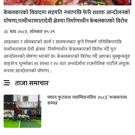
केबलकारको विवादमा सहमति नभएपछि फेरि शशक्त आन्दोलनको
घोषणा,पाथीभरामातादेवी क्षेत्रमा निर्माणाधीन केबलकारको विरोध
२८ माघ २०८१, सोमबार १५:२९
आइतबार र सोमबारको वार्ता र छलफलबाट कुनै निष्कर्ष ननिस्किएपछि
पाथीभरामाता देवी क्षेत्रमा निर्माणाधीन केबलकारको विरोध गर्दै पुनः
आन्दोलनको घोषणा भएको छ। केबलकारको विरोध गर्दै आएका मुक्कुमलुङ
ताङ्सेःप चुम्भोका ११ संस्था र १० वटा अन्तर्दलीय राजनीतिक पार्टीले संयुक्त
रूपमा आन्दोलनको घोषणा...
ताजा समाचार
फ्यान फुटसल च्याम्पियनसिप २०८३’ भव्यरूपमा
सम्पन्न