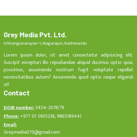
Grey Media Pvt. Ltd.
Ichhangunarayan-1, Nagarajun, Kathmandu
Lorem ipsum dolor, sit amet consectetur adipisicing elit.
Suscipit excepturi illo repudiandae aliquid ducimus optio quia,
possimus, assumenda nostrum fugit voluptate repellat
necessitatibus autem? Assumenda quod optio neque eligendi
ut!
Contact
DOIB number:
3454-2078/79
Phone:
+977 01 5905238, 9865189441
Email:
Grey.media070@gmail.com