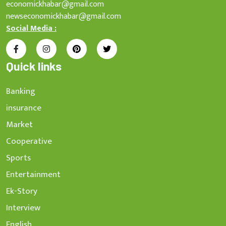
economickhabar@gmail.com
newseconomickhabar@gmail.com
Social Media :
Quick links
Banking
insurance
Market
Cooperative
Sports
Entertainment
Ek-Story
Interview
English