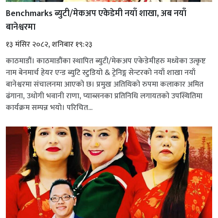
Benchmarks ब्युटी/मेकअप एकेडेमी नयाँ शाखा, अब नयाँ
बानेश्वरमा
१३ मंसिर २०८२, शनिबार १९:२३
काठमाडौं। काठमाडौंका स्थापित ब्युटी/मेकअप एकेडेमीहरु मध्येका उत्कृष्ट
नाम बेनमार्च हेयर एन्ड ब्युटि स्टुडियो & ट्रेनिङ्ग सेन्टरकाे नयाँ शाखा नयाँ
बानेश्वरमा संचालनमा आएको छ। प्रमुख अतिथिको रुपमा कलाकार अमित
ढंगाना, उधाेगी भवानी राणा, प्याब्सनका प्रतिनिधि लगायतको उपस्थितिमा
कार्यक्रम सम्पन्न भयाे। परिचित...