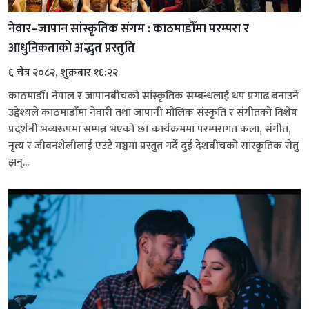
नेवार–जापान सांस्कृतिक संगम : काठमाडौँमा परम्परा र
आधुनिकताको अद्भुत प्रस्तुति
६ चैत्र २०८२, शुक्रबार १६:२२
काठमाडौँ। नेपाल र जापानबीचको सांस्कृतिक सम्बन्धलाई थप प्रगाढ बनाउने
उद्देश्यले काठमाडौँमा नेवारी तथा जापानी मौलिक संस्कृति र संगीतको विशेष
प्रदर्शनी भव्यरूपमा सम्पन्न भएको छ। कार्यक्रममा परम्परागत कला, संगीत,
नृत्य र जीवनशैलीलाई एउटै मञ्चमा प्रस्तुत गर्दै दुई देशबीचको सांस्कृतिक सेतु
झन्...