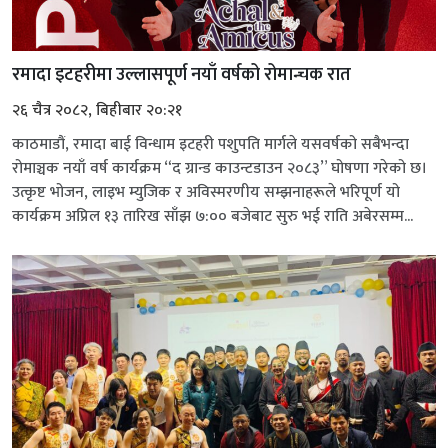
रमादा इटहरीमा उल्लासपूर्ण नयाँ वर्षको रोमान्चक रात
२६ चैत्र २०८२, बिहीबार २०:२१
काठमाडौं, रमादा बाई विन्धाम इटहरी पशुपति मार्गले यसवर्षको सबैभन्दा
रोमाञ्चक नयाँ वर्ष कार्यक्रम “द ग्रान्ड काउन्टडाउन २०८३” घोषणा गरेको छ।
उत्कृष्ट भोजन, लाइभ म्युजिक र अविस्मरणीय सम्झनाहरूले भरिपूर्ण यो
कार्यक्रम अप्रिल १३ तारिख साँझ ७:०० बजेबाट सुरु भई राति अबेरसम्म...