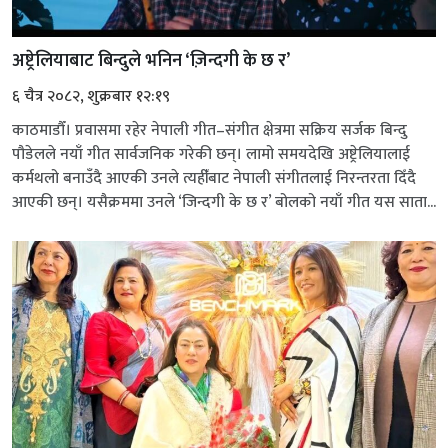
अष्ट्रेलियाबाट बिन्दुले भनिन ‘ज़िन्दगी के छ र’
६ चैत्र २०८२, शुक्रबार १२:१९
काठमाडौँ। प्रवासमा रहेर नेपाली गीत–संगीत क्षेत्रमा सक्रिय सर्जक बिन्दु
पौडेलले नयाँ गीत सार्वजनिक गरेकी छन्। लामो समयदेखि अष्ट्रेलियालाई
कर्मथलो बनाउँदै आएकी उनले त्यहीँबाट नेपाली संगीतलाई निरन्तरता दिँदै
आएकी छन्। यसैक्रममा उनले ‘जिन्दगी के छ र’ बोलको नयाँ गीत यस साता...