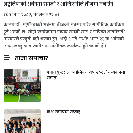
अष्ट्रेलियाको अर्बनमा रामजी र शान्तिरानीले तीजमा नचाउँने
१३ श्रावण २०८२, मंगलवार १२:०१
काठमाडौँ- अष्ट्रेलियाको अर्बनमा तीजको अवसर पारेर सांगीतिक कार्यक्रम
हुने भएको छ। सोही कार्यक्रममा गायक रामजी खाँड र गायिका शान्तीरानी
परियारले प्रस्तुती दिने भएका हुन्। भदौँ ६ गते अर्थात अगष्ट २२ मा अर्बनको
एनएसडब्लु ग्रान्ड प्लायेसमा सांगीतिक कार्यक्रम हुने भएको हो।...
ताजा समाचार
फ्यान फुटसल च्याम्पियनसिप २०८३’ भव्यरूपमा
सम्पन्न
विश्व स्तनपान सप्ताह