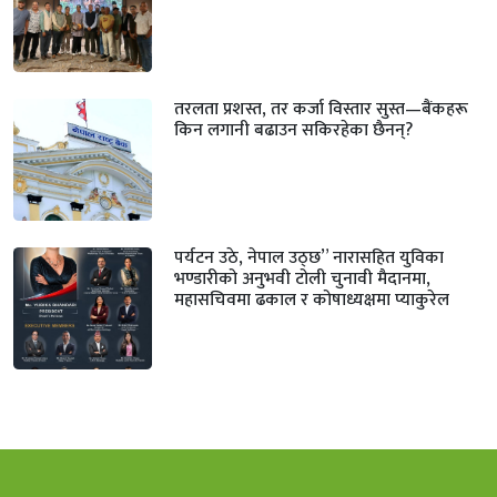
तरलता प्रशस्त, तर कर्जा विस्तार सुस्त—बैंकहरू
किन लगानी बढाउन सकिरहेका छैनन्?
पर्यटन उठे, नेपाल उठ्छ” नारासहित युविका
भण्डारीको अनुभवी टोली चुनावी मैदानमा,
महासचिवमा ढकाल र कोषाध्यक्षमा प्याकुरेल