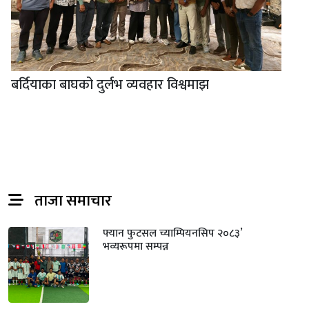
बर्दियाका बाघको दुर्लभ व्यवहार विश्वमाझ
ताजा समाचार
फ्यान फुटसल च्याम्पियनसिप २०८३’
भव्यरूपमा सम्पन्न