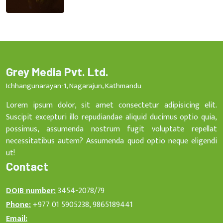
Grey Media Pvt. Ltd.
Ichhangunarayan-1, Nagarajun, Kathmandu
Lorem ipsum dolor, sit amet consectetur adipisicing elit.
Suscipit excepturi illo repudiandae aliquid ducimus optio quia,
possimus, assumenda nostrum fugit voluptate repellat
necessitatibus autem? Assumenda quod optio neque eligendi
ut!
Contact
DOIB number:
3454-2078/79
Phone:
+977 01 5905238, 9865189441
Email: