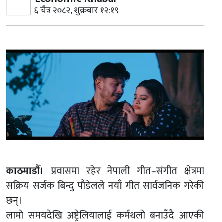
६ चैत्र २०८२, शुक्रबार १२:१९
काठमाडौँ।
प्रवासमा रहेर नेपाली गीत–संगीत क्षेत्रमा
सक्रिय सर्जक बिन्दु पौडेलले नयाँ गीत सार्वजनिक गरेकी
छन्।
लामो समयदेखि अष्ट्रेलियालाई कर्मथलो बनाउँदै आएकी