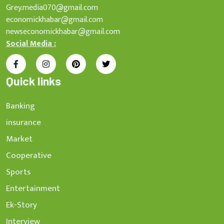
Grey.media070@gmail.com
economickhabar@gmail.com
newseconomickhabar@gmail.com
Social Media :
Quick links
Banking
insurance
Market
Cooperative
Sports
Entertainment
Ek-Story
Interview