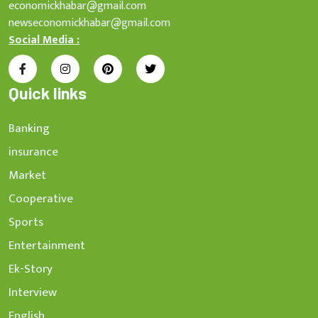
economickhabar@gmail.com
newseconomickhabar@gmail.com
Social Media :
Quick links
Banking
insurance
Market
Cooperative
Sports
Entertainment
Ek-Story
Interview
English