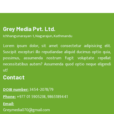
Grey Media Pvt. Ltd.
Ichhangunarayan-1, Nagarajun, Kathmandu
Lorem ipsum dolor, sit amet consectetur adipisicing elit.
Suscipit excepturi illo repudiandae aliquid ducimus optio quia,
possimus, assumenda nostrum fugit voluptate repellat
necessitatibus autem? Assumenda quod optio neque eligendi
ut!
Contact
DOIB number:
3454-2078/79
Phone:
+977 01 5905238, 9865189441
Email:
Grey.media070@gmail.com