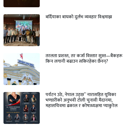
बर्दियाका बाघको दुर्लभ व्यवहार विश्वमाझ
तरलता प्रशस्त, तर कर्जा विस्तार सुस्त—बैंकहरू
किन लगानी बढाउन सकिरहेका छैनन्?
पर्यटन उठे, नेपाल उठ्छ” नारासहित युविका
भण्डारीको अनुभवी टोली चुनावी मैदानमा,
महासचिवमा ढकाल र कोषाध्यक्षमा प्याकुरेल