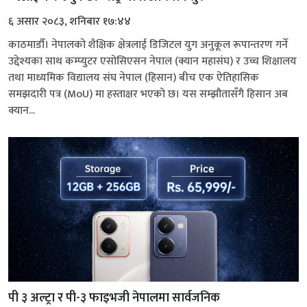
६ असार २०८३, शनिबार १७:४४
काठमाडौँ। नेपालको शैक्षिक क्षेत्रलाई डिजिटल युग अनुकूल रूपान्तरण गर्ने
उद्देश्यका साथ कम्प्युटर एसोसिएसन नेपाल (क्यान महासंघ) र उच्च शिक्षालय
तथा माध्यमिक विद्यालय संघ नेपाल (हिसान) बीच एक ऐतिहासिक
समझदारी पत्र (MoU) मा हस्ताक्षर भएको छ। यस सम्झौतासँगै हिसान अब
क्यान...
पी ३ अल्ट्रा र पी-३ फाइभजी नेपालमा सार्वजनिक