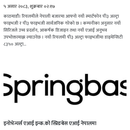
५ असार २०८३, शुक्रबार ०२:१७
काठमाडौं। रियलमीले नेपाली बजारमा आफ्नो नयाँ स्मार्टफोन पी३ अल्ट्रा
फाइभजी र पी३ फाइभजी सार्वजनिक गरेको छ । कम्पनीका अनुसार नयाँ
सिरिजले उच्च प्रदर्शन, आकर्षक डिजाइन तथा नयाँ एआई अनुभव
उपभोक्तामाझ ल्याउनेछ । नयाँ रियलमी पी३ अल्ट्रा फाइभजीमा डाइमेन्सिटी
८३५० अल्ट्रा...
इनोभेन्चर्स एआई इन्क.को स्प्रिङबेस एआई नेपालमा