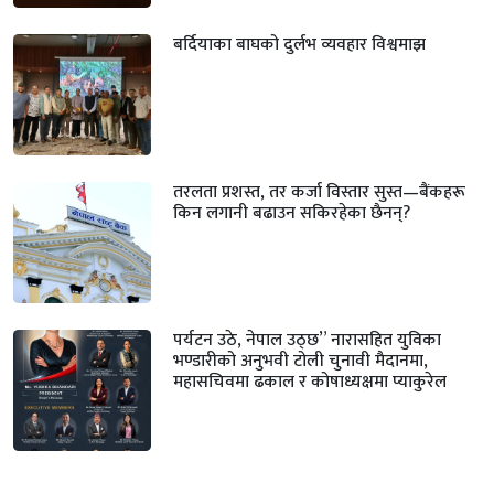
बर्दियाका बाघको दुर्लभ व्यवहार विश्वमाझ
तरलता प्रशस्त, तर कर्जा विस्तार सुस्त—बैंकहरू
किन लगानी बढाउन सकिरहेका छैनन्?
पर्यटन उठे, नेपाल उठ्छ” नारासहित युविका
भण्डारीको अनुभवी टोली चुनावी मैदानमा,
महासचिवमा ढकाल र कोषाध्यक्षमा प्याकुरेल