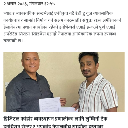
२ असार २०८३, मंगलवार १२:५५
च्याट र व्यावसायिक सन्दर्भलाई एकीकृत गर्दै रेडी टु युज व्यावसायिक
कार्यप्रवाह र सामग्री निर्माण गर्न सक्षम काठमाडौँ। संयुक्त राज्य अमेरिकाको
डेलावेयरमा प्रधान कार्यालय रहेको इनोभेन्चर्स एआई इन्क.ले पूर्ण एआई
अपरेटिङ सिस्टम ‘स्प्रिङबेस एआई’ नेपालमा आधिकारिक रुपमा उपलब्ध
गराएको छ ।...
डिजिटल फोहोर व्यवस्थापन प्रणालीका लागि लुम्बिनी टेक
इनोभेसन सेन्टर र अपकोड नेपालबीच सम्झौता हस्ताक्षर