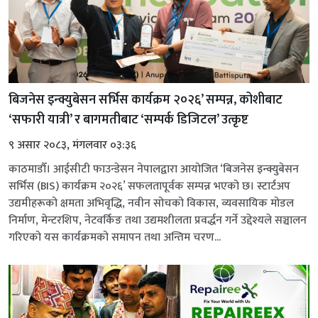
बिजनेस इन्क्युबेसन सर्भिस कार्यक्रम २०२६’ सम्पन्न, कोशीबाट
‘सफारी यात्री’ र बागमतीबाट ‘सम्पर्क डिजिटल’ उत्कृष्ट
९ असार २०८३, मंगलवार ०३:३६
काठमाडौँ। आईसीटी फाउन्डेसन नेपालद्वारा आयोजित ‘बिजनेस इन्क्युबेसन
सर्भिस (BIS) कार्यक्रम २०२६’ सफलतापूर्वक सम्पन्न भएको छ। स्टार्टअप
उद्यमीहरूको क्षमता अभिवृद्धि, नवीन सोचको विकास, व्यवसायिक मोडल
निर्माण, मेन्टरशिप, नेटवर्किङ तथा उद्यमशीलता प्रवर्द्धन गर्ने उद्देश्यले सञ्चालन
गरिएको यस कार्यक्रमको समापन तथा अन्तिम चरण...