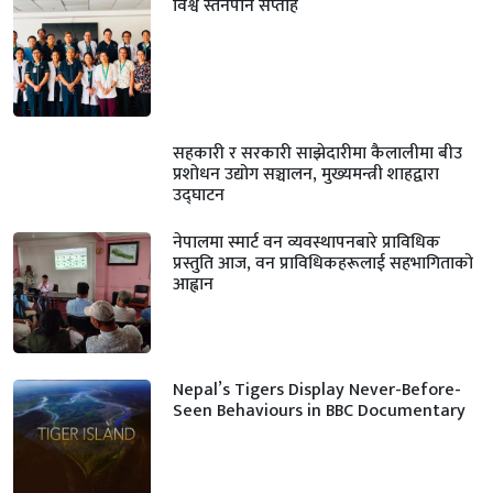
विश्व स्तनपान सप्ताह
सहकारी र सरकारी साझेदारीमा कैलालीमा बीउ
प्रशोधन उद्योग सञ्चालन, मुख्यमन्त्री शाहद्वारा
उद्घाटन
नेपालमा स्मार्ट वन व्यवस्थापनबारे प्राविधिक
प्रस्तुति आज, वन प्राविधिकहरूलाई सहभागिताको
आह्वान
Nepal’s Tigers Display Never-Before-
Seen Behaviours in BBC Documentary