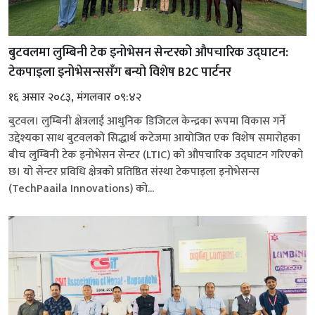
बुटवलमा लुम्बिनी टेक इनोभेसन सेन्टरको औपचारिक उद्घाटन:
टेकपाइला इनोभेसन्ससँग बन्यो विशेष B2C पार्टनर
१६ असार २०८३, मंगलवार ०९:४२
बुटवल। लुम्बिनी क्षेत्रलाई आधुनिक डिजिटल केन्द्रका रूपमा विकास गर्ने
उद्देश्यका साथ बुटवलको सिद्धार्थ कटेजमा आयोजित एक विशेष समारोहका
बीच लुम्बिनी टेक इनोभेसन सेन्टर (LTIC) को औपचारिक उद्घाटन गरिएको
छ। यो सेन्टर प्रविधि क्षेत्रको प्रतिष्ठित संस्था टेकपाइला इनोभेसन्स
(TechPaaila Innovations) को...