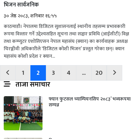
भिजन सार्वजनिक
३० जेष्ठ २०८३, शनिबार १६:५५
काठमाडौ। नेपालमा डिजिटल सुशासनलाई स्थानीय तहसम्म प्रभावकारी
रूपमा विस्तार गर्ने उद्देश्यसहित सूचना तथा सञ्चार प्रविधि (आईसीटी) विज्ञ
तथा कम्प्युटर एशोसिएसन नेपाल महासंघ (क्यान) का कार्यवाहक अध्यक्ष
चिरञ्जीवी अधिकारीले ‘डिजिटल कोशी भिजन’ प्रस्तुत गरेका छन्। क्यान
महासंघ कोशी प्रदेश र क्यान...
1
2
3
4
...
20
ताजा समाचार
फ्यान फुटसल च्याम्पियनसिप २०८३’ भव्यरूपमा
सम्पन्न