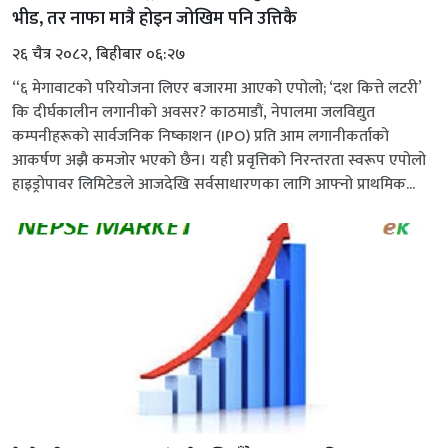
भीड, तर नाफा मात्रै होइन जोखिम पनि उत्तिकै
२६ चैत्र २०८२, बिहीबार ०६:२७
“६ मेगावाटको परियोजना लिएर बजारमा आएको एपोलो; ‘दश कित्ते लटरी’
कि दीर्घकालीन लगानीको अवसर? काठमाडौं, नेपालमा जलविद्युत
कम्पनीहरूको सार्वजनिक निष्काशन (IPO) प्रति आम लगानीकर्ताको
आकर्षण अझै कमजोर भएको छैन। यही प्रवृत्तिको निरन्तरता स्वरूप एपोलो
हाइड्रोपावर लिमिटेडले आजदेखि सर्वसाधारणका लागि आफ्नो प्राथमिक...