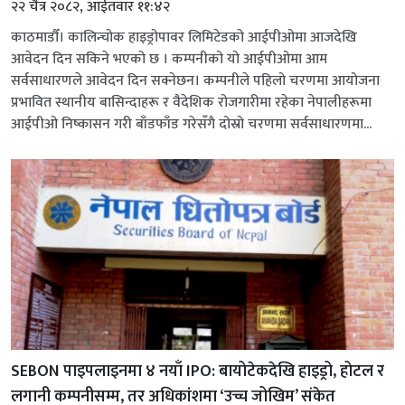
२२ चैत्र २०८२, आईतवार ११:४२
काठमाडौँ। कालिन्चोक हाइड्रोपावर लिमिटेडको आईपीओमा आजदेखि
आवेदन दिन सकिने भएको छ । कम्पनीको यो आईपीओमा आम
सर्वसाधारणले आवेदन दिन सक्नेछन। कम्पनीले पहिलो चरणमा आयोजना
प्रभावित स्थानीय बासिन्दाहरू र वैदेशिक रोजगारीमा रहेका नेपालीहरूमा
आईपीओ निष्कासन गरी बाँडफाँड गरेसँगै दोस्रो चरणमा सर्वसाधारणमा...
SEBON पाइपलाइनमा ४ नयाँ IPO: बायोटेकदेखि हाइड्रो, होटल र
लगानी कम्पनीसम्म, तर अधिकांशमा ‘उच्च जोखिम’ संकेत