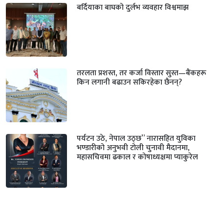
बर्दियाका बाघको दुर्लभ व्यवहार विश्वमाझ
तरलता प्रशस्त, तर कर्जा विस्तार सुस्त—बैंकहरू
किन लगानी बढाउन सकिरहेका छैनन्?
पर्यटन उठे, नेपाल उठ्छ” नारासहित युविका
भण्डारीको अनुभवी टोली चुनावी मैदानमा,
महासचिवमा ढकाल र कोषाध्यक्षमा प्याकुरेल