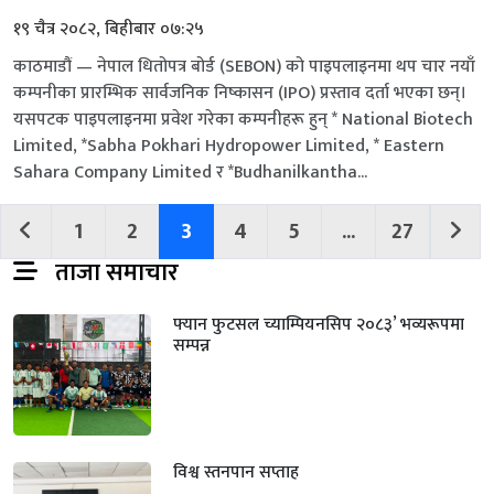
१९ चैत्र २०८२, बिहीबार ०७:२५
काठमाडौं — नेपाल धितोपत्र बोर्ड (SEBON) को पाइपलाइनमा थप चार नयाँ
कम्पनीका प्रारम्भिक सार्वजनिक निष्कासन (IPO) प्रस्ताव दर्ता भएका छन्।
यसपटक पाइपलाइनमा प्रवेश गरेका कम्पनीहरू हुन् * National Biotech
Limited, *Sabha Pokhari Hydropower Limited, * Eastern
Sahara Company Limited र *Budhanilkantha...
1
2
3
4
5
...
27
ताजा समाचार
फ्यान फुटसल च्याम्पियनसिप २०८३’ भव्यरूपमा
सम्पन्न
विश्व स्तनपान सप्ताह