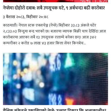
नेप्सेमा दोहोरो दबाब: सबै उपसूचक घटे, ९ अर्बभन्दा बढी कारोबार
३ बैशाख २०८३, बिहीबार २०:४८
काठमाडौं। नेपाल स्टक एक्सचेञ्ज (नेप्से) बिहीबार ३३.८३ अंकले घटेर
२,८३३.०३ विन्दुमा बन्द भएको छ। बजारमा व्यापक बिक्री चाप देखिँदा आज
कारोबारमा आएका सबै १३ उपसूचक राताम्मे बनेका छन्। आज ३४२
कम्पनीका २ करोड ७ लाख ४३ हजार कित्ता सेयर किनबेच...