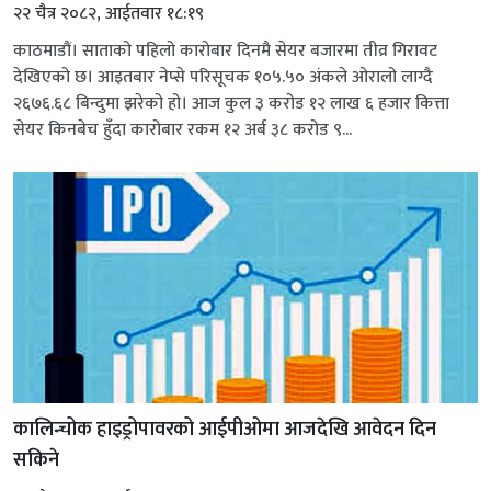
२२ चैत्र २०८२, आईतवार १८:१९
काठमाडौं। साताको पहिलो कारोबार दिनमै सेयर बजारमा तीव्र गिरावट
देखिएको छ। आइतबार नेप्से परिसूचक १०५.५० अंकले ओरालो लाग्दै
२६७६.६८ बिन्दुमा झरेको हो। आज कुल ३ करोड १२ लाख ६ हजार कित्ता
सेयर किनबेच हुँदा कारोबार रकम १२ अर्ब ३८ करोड ९...
कालिन्चोक हाइड्रोपावरको आईपीओमा आजदेखि आवेदन दिन
सकिने