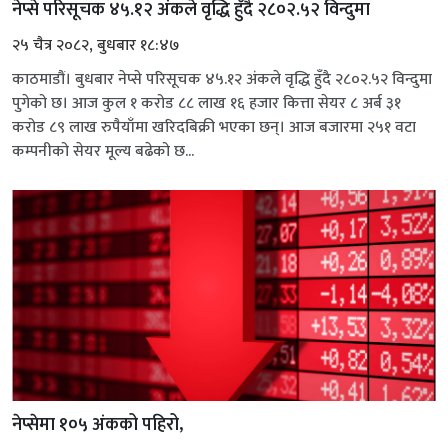
नेप्से परिसूचक ४५.१२ अंकले वृद्धि हुँदै २८०२.५२ विन्दुमा
२५ चैत्र २०८२, बुधबार १८:४७
काठमाडौं। बुधबार नेप्से परिसूचक ४५.१२ अंकले वृद्धि हुँदै २८०२.५२ विन्दुमा
पुगेको छ। आज कुल १ करोड ८८ लाख १६ हजार कित्ता सेयर ८ अर्ब ३१
करोड ८९ लाख रुपैयाँमा खरिदबिक्री भएका छन्। आज बजारमा २५१ वटा
कम्पनीको सेयर मूल्य बढेको छ...
नेप्सेमा १०५ अंकको पहिरो,