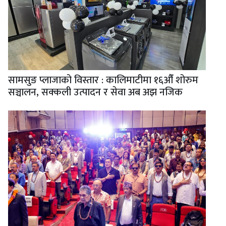
सामसुङ प्लाजाको विस्तार : कालिमाटीमा १६औँ शोरुम
सञ्चालन, सक्कली उत्पादन र सेवा अब अझ नजिक