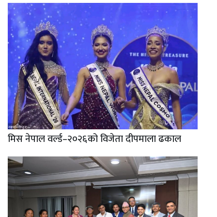
मिस नेपाल वर्ल्ड–२०२६को विजेता दीपमाला ढकाल