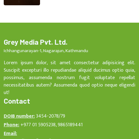
Grey Media Pvt. Ltd.
Ichhangunarayan-1, Nagarajun, Kathmandu
Lorem ipsum dolor, sit amet consectetur adipisicing elit.
Suscipit excepturi illo repudiandae aliquid ducimus optio quia,
possimus, assumenda nostrum fugit voluptate repellat
necessitatibus autem? Assumenda quod optio neque eligendi
ut!
Contact
DOIB number:
3454-2078/79
Phone:
+977 01 5905238, 9865189441
Email: