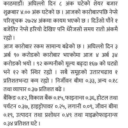
काठमाडौं। अघिल्लो दिन ८ अंक घटेको शेयर बजार
शुक्रबार ४.०० अंक घटेको छ । आजको कारोबारपछि नेप्से
परिसूचक २७२४ अंकमा कायम भएको छ । दिउँसो पौने १
बजेतिर नेप्से हरियो देखिए पनि धेरैजसो समय रातो अंकमै
रह्यो ।
आज कारोबार रकम सामान्य बढेको छ । अघिल्लो दिन ३
अर्ब ९० करोडको कारोबार भएकोमा आज ४ अर्ब ३४
करोडको भयो । ९२ कम्पनीको मूल्य बढ्दा १६७ को घट्यो
भने १२ को स्थिर रह्यो । सबै समूहको उतारचढाव १
प्रतिशतभन्दा कम रह्यो । निर्जीवन बीमा ०.३३, अन्य ०.१८
तथा व्यापार ०.३७ प्रतिशत बढे ।
बैंकिङ ०.१२, विकास बैंक ०.१५, फाइनान्स ०.३६, होटल तथा
पर्यटन ०.३७, हाइड्रोपावर ०.२५, लगानी ०.०९, जीवन बीमा
०.१९, उत्पादन तथा प्रशोधन ०.४९ तथा माइक्रोफाइनान्स
०.३४ प्रतिशत घटे ।