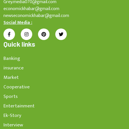
Grey.media070@gmail.com
economickhabar@gmail.com
newseconomickhabar@gmail.com
Social Media :
Quick links
Banking
insurance
Market
Cooperative
Sports
Entertainment
Ek-Story
Interview