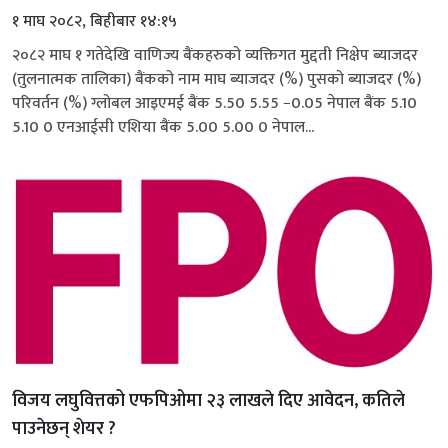
१ माघ २०८२, बिहीबार १४:१५
२०८२ माघ १ गतेदेखि वाणिज्य बैंकहरुको व्यक्तिगत मुद्दती निक्षेप ब्याजदर
(तुलनात्मक तालिका) बैंकको नाम माघ ब्याजदर (%) पुसको ब्याजदर (%)
परिवर्तन (%) ग्लोबल आइएमई बैंक 5.50 5.55 −0.05 नेपाल बैंक 5.10
5.10 0 एनआईसी एशिया बैंक 5.00 5.00 0 नेपाल...
विजय लघुवित्तको एफपिओमा २३ लाखले दिए आवेदन, कतिले
पाउनेछन् शेयर ?