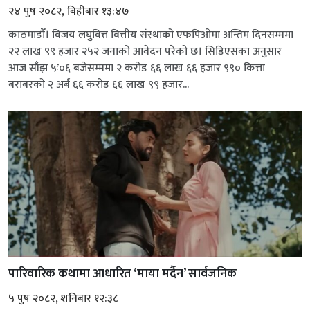
२४ पुष २०८२, बिहीबार १३:४७
काठमाडौँ। विजय लघुवित्त वित्तीय संस्थाको एफपिओमा अन्तिम दिनसम्ममा
२२ लाख ९९ हजार २५२ जनाको आवेदन परेको छ। सिडिएसका अनुसार
आज साँझ ५ः०६ बजेसम्ममा २ करोड ६६ लाख ६६ हजार ९९० कित्ता
बराबरको २ अर्ब ६६ करोड ६६ लाख ९९ हजार...
पारिवारिक कथामा आधारित ‘माया मर्दैन’ सार्वजनिक
५ पुष २०८२, शनिबार १२:३८