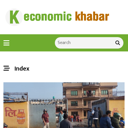
Index