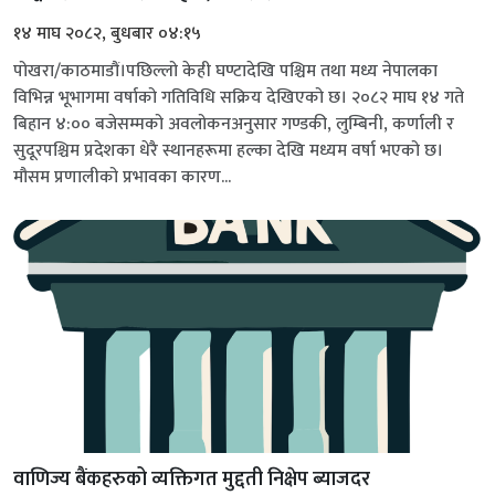
१४ माघ २०८२, बुधबार ०४:१५
पोखरा/काठमाडौं।पछिल्लो केही घण्टादेखि पश्चिम तथा मध्य नेपालका
विभिन्न भूभागमा वर्षाको गतिविधि सक्रिय देखिएको छ। २०८२ माघ १४ गते
बिहान ४:०० बजेसम्मको अवलोकनअनुसार गण्डकी, लुम्बिनी, कर्णाली र
सुदूरपश्चिम प्रदेशका धेरै स्थानहरूमा हल्का देखि मध्यम वर्षा भएको छ।
मौसम प्रणालीको प्रभावका कारण...
वाणिज्य बैंकहरुको व्यक्तिगत मुद्दती निक्षेप ब्याजदर