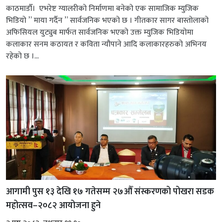
काठमाडौँ। एभरेष्ट ग्यालरीको निर्माणमा बनेको एक सामाजिक म्युजिक
भिडियो ” माया गर्दैन ” सार्वजनिक भएको छ । गीतकार सागर बास्तोलाको
अफिसियल युट्युब मार्फत सार्वजनिक भएको उक्त म्युजिक भिडियोमा
कलाकार सनम कठायत र कविता न्यौपाने आदि कलाकारहरुको अभिनय
रहेको छ ।...
आगामी पुस १३ देखि १७ गतेसम्म २७औँ संस्करणको पोखरा सडक
महोत्सव–२०८२ आयोजना हुने