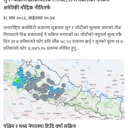
सुन–चाँदीमा दशकौँयताकै गिरावट, लगानीकर्ताको फोकस
अमेरिकी मौद्रिक नीतितर्फ
१८ माघ २०८२, आईतवार १०:३४
अन्तर्राष्ट्रिय कमोडिटी बजारमा शुक्रवार सुन र चाँदीको मूल्यमा आएको तीव्र
गिरावटले विश्व बजारलाई नै चकित बनाएको छ। चाँदीको फ्युचर्स मूल्य एकै
दिन ३१.४ प्रतिशतले घटेर प्रति औँस ७८.५३ डलरमा झर्नु र सुनको मूल्य ११.४
प्रतिशतले घटेर ४,७४५.१० डलरमा सीमित हुनु...
पश्चिम र मध्य नेपालमा हिउँदे वर्षा सक्रिय