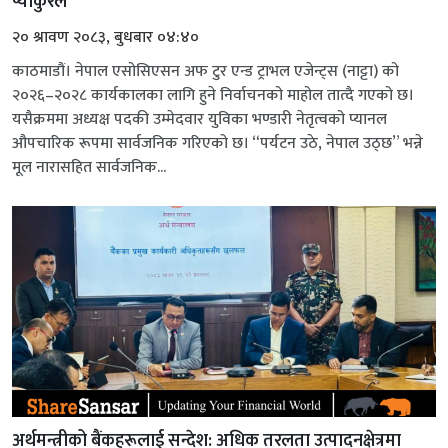
प्याकुरेल
२० श्रावण २०८३, बुधबार ०४:४०
काठमाडौं। नेपाल एसोसिएसन अफ टुर एन्ड ट्राभल एजेन्ट्स (नाट्टा) को
२०२६–२०२८ कार्यकालका लागि हुने निर्वाचनको माहोल तात्दै गएको छ।
यसैक्रममा अध्यक्ष पदकी उम्मेदवार युविका भण्डारी नेतृत्वको प्यानल
औपचारिक रूपमा सार्वजनिक गरिएको छ। “पर्यटन उठे, नेपाल उठ्छ” भन्ने
मूल नारासहित सार्वजनिक...
अर्थमन्त्रीको बैंकहरूलाई सन्देश: अधिक तरलता उत्पादनक्षेत्रमा