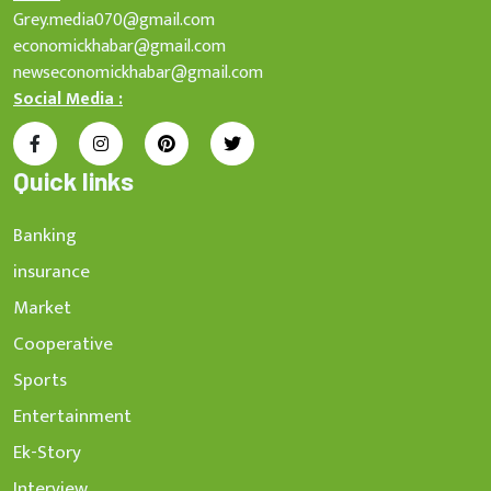
Grey.media070@gmail.com
economickhabar@gmail.com
newseconomickhabar@gmail.com
Social Media :
Quick links
Banking
insurance
Market
Cooperative
Sports
Entertainment
Ek-Story
Interview