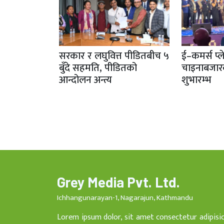
सरकार र लघुवित्त पीडितबीच ५
ई–कमर्स प्ल
बुँदे सहमति, पीडितको
चाइनाबजा
आन्दोलन अन्त्य
शुभारम्भ
Grey Media Pvt. Ltd.
Ichhangunarayan-1, Nagarajun, Kathmandu
Lorem ipsum dolor, sit amet consectetur adipisi