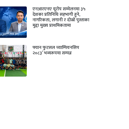
एनआरएनए यूरोप सम्मेलनमा ३५
देशका प्रतिनिधि सहभागी हुने,
नागरिकता, लगानी र दोस्रो पुस्ताका
मुद्दा मुख्य प्राथमिकतामा
फ्यान फुटसल च्याम्पियनसिप
२०८३’ भव्यरूपमा सम्पन्न