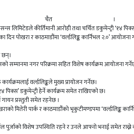
ं, ९ चैत ।
केसन्स लिमिटेडले कीर्तिमानी आरोही तथा चर्चित डकुमेन्ट्री ‘१४ पि
 दिन पोखरा र काठमाडौंमा ‘वर्ल्डलिङ्क कार्निभल २.०’ आयोजना गर
े छन्।
 सम्मानमा नगर परिक्रमा सहित विशेष कार्यक्रम आयोजना गर्ने
र्यक्रमलाई वर्ल्डलिङ्कले मुख्य प्रायोजन गर्नेछ।
४ पिक्स’ डकुमेन्ट्री हेर्ने कार्यक्रम समेत राखिएको छ।
मा गायन प्रस्तुती समेत रहनेछ ।
राको मितेरी पार्क र काठमाडौंको भृकुटीमण्डपमा ‘वर्ल्डलिङ्क कार्
िर्मल पुर्जाको विशेष उपस्थिति रहने र उनले आफ्नो भनाई समेत राख्ने 