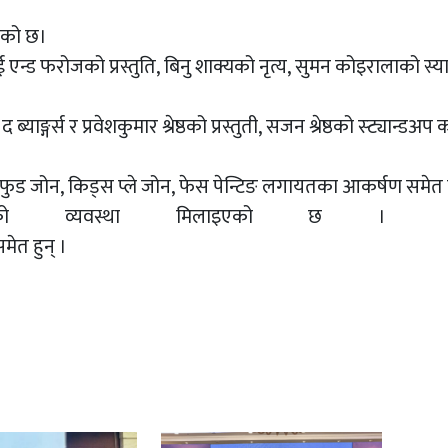
ाएको छ।
राई एन्ड फरोजको प्रस्तुति, बिनु शाक्यको नृत्य, सुमन कोइरालाको स
द ब्याङ्गर्स र प्रवेशकुमार श्रेष्ठको प्रस्तुती, सजन श्रेष्ठको स्ट्यान
 जोन, फुड जोन, किड्स प्ले जोन, फेस पेन्टिङ लगायतका आकर्षण सम
वेशको व्यवस्था मिलाइएको छ ।
समेत हुन् ।