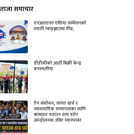
ताजा समाचार
एनआरएनए एशिया सम्मेलनको
तयारी ग्वाङ्झाउमा तीव्र,
डीडीसीको आठौँ बिक्री केन्द्र
वनस्थलीमा
ऐन संशोधन, लागत खर्च र
व्यावसायिक सम्मानताका लागि
कामदार पठाउन ठप्प पारेर
आन्दोलनमा उत्रिए म्यानपावर