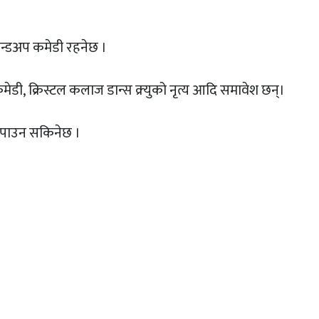
्यान्डअप कमेडी रहनेछ ।
्डअप कमेडी, क्रिस्टल कलाज डान्स क्र्युको नृत्य आदि समावेश छन्।
ेत पाउन सकिनेछ ।