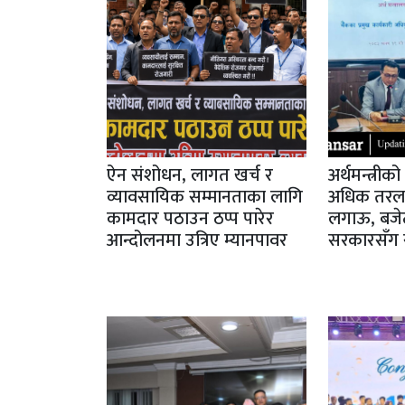
ऐन संशोधन, लागत खर्च र
अर्थमन्त्रीक
व्यावसायिक सम्मानताका लागि
अधिक तरलता 
कामदार पठाउन ठप्प पारेर
लगाऊ, बजेट
आन्दोलनमा उत्रिए म्यानपावर
सरकारसँग स