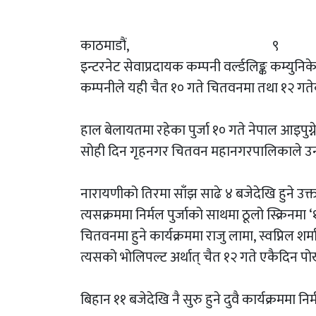
काठमाडौ
इन्टरनेट सेवाप्रदायक कम्पनी वर्ल्डलिङ्क कम्युनि
कम्पनीले यही चैत १० गते चितवनमा तथा १२ गतेका
हाल बेलायतमा रहेका पुर्जा १० गते नेपाल आइपुग्न
सोही दिन गृहनगर चितवन महानगरपालिकाले उनको
नारायणीको तिरमा साँझ साढे ४ बजेदेखि हुने उक्त का
त्यसक्रममा निर्मल पुर्जाको साथमा ठूलो स्क्रिनमा ‘१
चितवनमा हुने कार्यक्रममा राजु लामा, स्वप्निल शर्
त्यसको भोलिपल्ट अर्थात् चैत १२ गते एकैदिन पोख
बिहान ११ बजेदेखि नै सुरु हुने दुवै कार्यक्रममा न