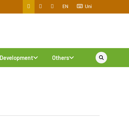
EN
Uni
Development
Others