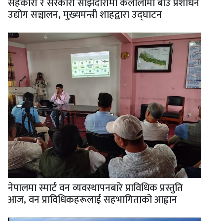
सहकारी र सरकारी साझेदारीमा कैलालीमा बीउ प्रशोधन
उद्योग सञ्चालन, मुख्यमन्त्री शाहद्वारा उद्घाटन
नेपालमा स्मार्ट वन व्यवस्थापनबारे प्राविधिक प्रस्तुति
आज, वन प्राविधिकहरूलाई सहभागिताको आह्वान