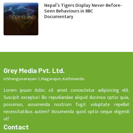
Nepal’s Tigers Display Never-Before-
Seen Behaviours in BBC
Documentary
Grey Media Pvt. Ltd.
Ichhangunarayan-1, Nagarajun, Kathmandu
Lorem ipsum dolor, sit amet consectetur adipisicing elit.
Suscipit excepturi illo repudiandae aliquid ducimus optio quia,
possimus, assumenda nostrum fugit voluptate repellat
necessitatibus autem? Assumenda quod optio neque eligendi
ut!
Contact