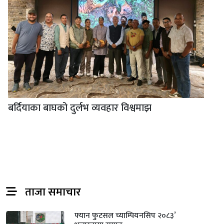
बर्दियाका बाघको दुर्लभ व्यवहार विश्वमाझ
ताजा समाचार
फ्यान फुटसल च्याम्पियनसिप २०८३’