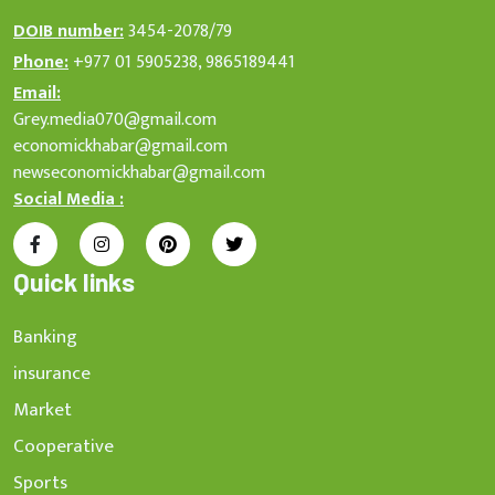
DOIB number:
3454-2078/79
Phone:
+977 01 5905238, 9865189441
Email:
Grey.media070@gmail.com
economickhabar@gmail.com
newseconomickhabar@gmail.com
Social Media :
Quick links
Banking
insurance
Market
Cooperative
Sports