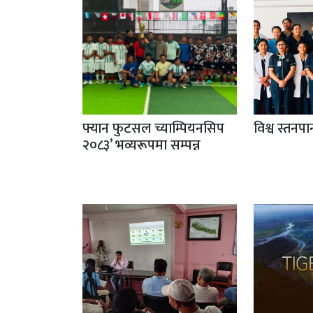
फ्यान फुटसल च्याम्पियनसिप
विश्व स्तनप
२०८३’ भव्यरूपमा सम्पन्न