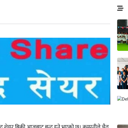
द शेयर बिक्री आजबाट बन्द हुने भएको छ। कम्पनीले चैत