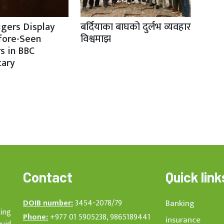
igers Display
बर्दियाका बाघको दुर्लभ व्यवहार
fore-Seen
विश्वमाझ
s in BBC
ary
Contact
Quick link
DOIB number:
3454-2078/79
Banking
cing
Phone:
+977 01 5905238, 9865189441
insurance