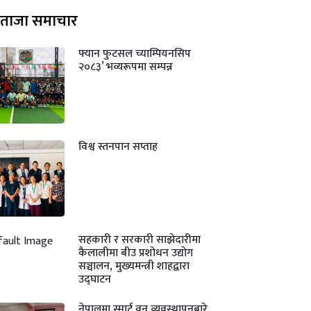
ताजा समाचार
फ्यान फुटसल च्याम्पियनसिप
२०८३’ भव्यरूपमा सम्पन्न
विश्व स्तनपान सप्ताह
सहकारी र सरकारी साझेदारीमा
कैलालीमा बीउ प्रशोधन उद्योग
सञ्चालन, मुख्यमन्त्री शाहद्वारा
उद्घाटन
नेपालमा स्मार्ट वन व्यवस्थापनबारे