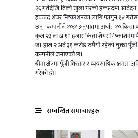
२६ गतेदेखि बिक्री खुला गरेको हकप्रदमा आवेदन
हकप्रद शेयर निष्काशनका लागि फागुन १४ गतेसम
छन्। कम्पनीले १०:१ अनुपातमा अर्थात १० कित्ता 
कुल २३ लाख १० हजार कित्ता शेयर निष्काशनमार्फत क
छ। हाल २ अर्ब ३१ करोड रुपैयाँ रहेको चुक्ता पूँज
कम्पनीले जनाएको छ।
बीमा क्षेत्रमा पूँजी विस्तार र व्यवसायिक क्षमता अ
गरेको हो।
सम्वन्धित समाचारहरु