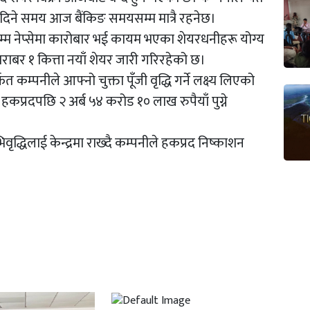
 दिने समय आज बैंकिङ समयसम्म मात्रै रहनेछ।
्म नेप्सेमा कारोबार भई कायम भएका शेयरधनीहरू योग्य
बराबर १ कित्ता नयाँ शेयर जारी गरिरहेको छ।
म्पनीले आफ्नो चुक्ता पूँजी वृद्धि गर्ने लक्ष्य लिएको
ी हकप्रदपछि २ अर्ब ५४ करोड १० लाख रुपैयाँ पुग्ने
भिवृद्धिलाई केन्द्रमा राख्दै कम्पनीले हकप्रद निष्काशन