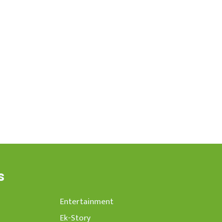
s
Entertainment
Ek-Story