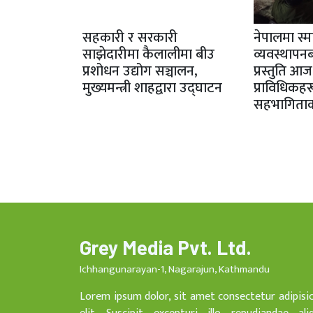
सहकारी र सरकारी
नेपालमा स्मा
साझेदारीमा कैलालीमा बीउ
व्यवस्थापनब
प्रशोधन उद्योग सञ्चालन,
प्रस्तुति आ
मुख्यमन्त्री शाहद्वारा उद्घाटन
प्राविधिकह
सहभागिताक
Grey Media Pvt. Ltd.
Ichhangunarayan-1, Nagarajun, Kathmandu
Lorem ipsum dolor, sit amet consectetur adipisi