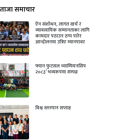
ताजा समाचार
ऐन संशोधन, लागत खर्च र
व्यावसायिक सम्मानताका लागि
कामदार पठाउन ठप्प पारेर
आन्दोलनमा उत्रिए म्यानपावर
फ्यान फुटसल च्याम्पियनसिप
२०८३’ भव्यरूपमा सम्पन्न
विश्व स्तनपान सप्ताह