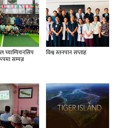
ल च्याम्पियनसिप
विश्व स्तनपान सप्ताह
ूपमा सम्पन्न