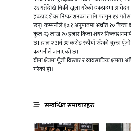
२६ गतेदेखि बिक्री खुला गरेको हकप्रदमा आवेदन
हकप्रद शेयर निष्काशनका लागि फागुन १४ गतेसम
छन्। कम्पनीले १०:१ अनुपातमा अर्थात १० कित्ता 
कुल २३ लाख १० हजार कित्ता शेयर निष्काशनमार्फत क
छ। हाल २ अर्ब ३१ करोड रुपैयाँ रहेको चुक्ता पूँज
कम्पनीले जनाएको छ।
बीमा क्षेत्रमा पूँजी विस्तार र व्यवसायिक क्षमता अ
गरेको हो।
सम्वन्धित समाचारहरु