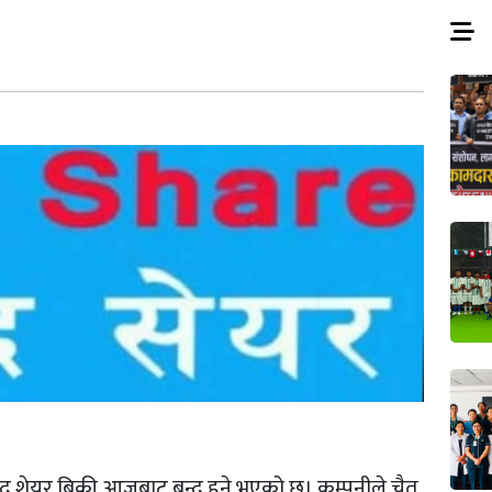
द शेयर बिक्री आजबाट बन्द हुने भएको छ। कम्पनीले चैत