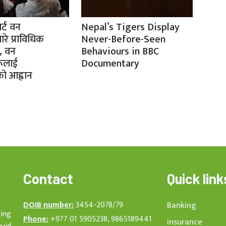
र्ट वन
Nepal’s Tigers Display
ारे प्राविधिक
Never-Before-Seen
ज, वन
Behaviours in BBC
रूलाई
Documentary
ो आह्वान
Contact
Quick link
DOIB number:
3454-2078/79
Banking
cing
Phone:
+977 01 5905238, 9865189441
insurance