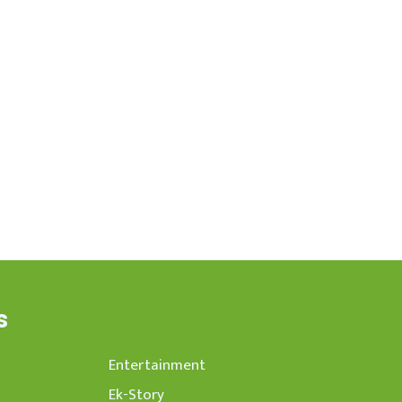
s
Entertainment
Ek-Story