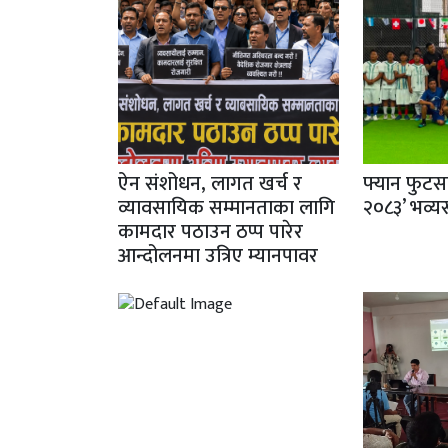
ऐन संशोधन, लागत खर्च र
फ्यान फुटस
व्यावसायिक सम्मानताका लागि
२०८३’ भव्यर
कामदार पठाउन ठप्प पारेर
आन्दोलनमा उत्रिए म्यानपावर