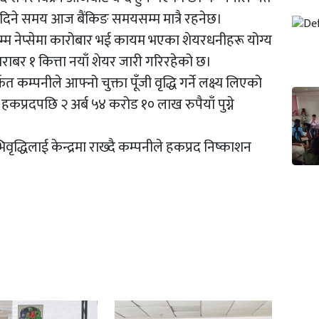
 दिने समय आज बैंकिङ समयसम्म मात्रै रहनेछ।
्म नेप्सेमा कारोबार भई कायम भएका शेयरधनीहरू योग्य
बराबर १ कित्ता नयाँ शेयर जारी गरिरहेको छ।
म्पनीले आफ्नो चुक्ता पूँजी वृद्धि गर्ने लक्ष्य लिएको
ी हकप्रदपछि २ अर्ब ५४ करोड १० लाख रुपैयाँ पुग्ने
भिवृद्धिलाई केन्द्रमा राख्दै कम्पनीले हकप्रद निष्काशन