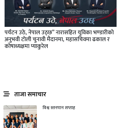
पर्यटन उठे, नेपाल उठ्छ” नारासहित युविका भण्डारीको
अनुभवी टोली चुनावी मैदानमा, महासचिवमा ढकाल र
कोषाध्यक्षमा प्याकुरेल
ताजा समाचार
विश्व स्तनपान सप्ताह