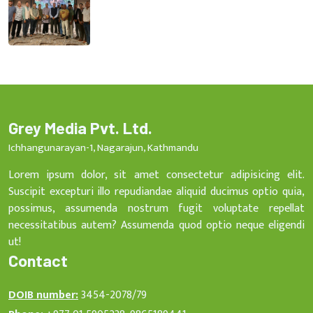
Grey Media Pvt. Ltd.
Ichhangunarayan-1, Nagarajun, Kathmandu
Lorem ipsum dolor, sit amet consectetur adipisicing elit.
Suscipit excepturi illo repudiandae aliquid ducimus optio quia,
possimus, assumenda nostrum fugit voluptate repellat
necessitatibus autem? Assumenda quod optio neque eligendi
ut!
Contact
DOIB number:
3454-2078/79