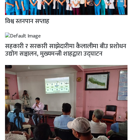
विश्व स्तनपान सप्ताह
सहकारी र सरकारी साझेदारीमा कैलालीमा बीउ प्रशोधन
उद्योग सञ्चालन, मुख्यमन्त्री शाहद्वारा उद्घाटन