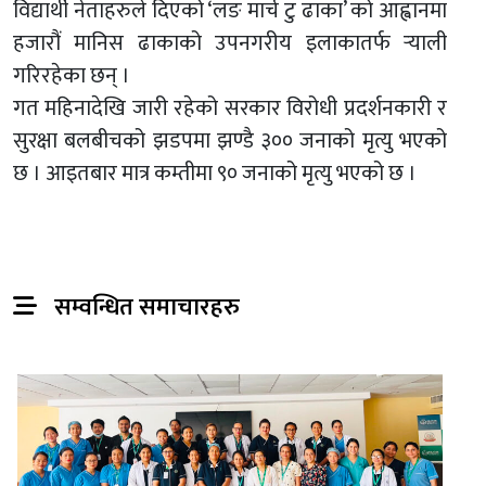
विद्यार्थी नेताहरुले दिएको ‘लङ मार्च टु ढाका’ को आह्वानमा
हजारौं मानिस ढाकाको उपनगरीय इलाकातर्फ र्‍याली
गरिरहेका छन् ।
गत महिनादेखि जारी रहेको सरकार विरोधी प्रदर्शनकारी र
सुरक्षा बलबीचको झडपमा झण्डै ३०० जनाको मृत्यु भएको
छ । आइतबार मात्र कम्तीमा ९० जनाको मृत्यु भएको छ ।
सम्वन्धित समाचारहरु