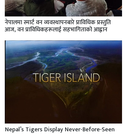
नेपालमा स्मार्ट वन व्यवस्थापनबारे प्राविधिक प्रस्तुति
आज, वन प्राविधिकहरूलाई सहभागिताको आह्वान
Nepal’s Tigers Display Never-Before-Seen