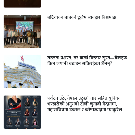
बर्दियाका बाघको दुर्लभ व्यवहार विश्वमाझ
तरलता प्रशस्त, तर कर्जा विस्तार सुस्त—बैंकहरू
किन लगानी बढाउन सकिरहेका छैनन्?
पर्यटन उठे, नेपाल उठ्छ” नारासहित युविका
भण्डारीको अनुभवी टोली चुनावी मैदानमा,
महासचिवमा ढकाल र कोषाध्यक्षमा प्याकुरेल