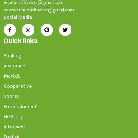
economickhabar@gmail.com
newseconomickhabar@gmail.com
Social Media :
Quick links
Banking
insurance
Market
Cooperative
Sports
Entertainment
Ek-Story
Interview
English