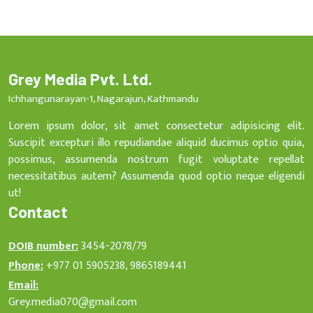
Grey Media Pvt. Ltd.
Ichhangunarayan-1, Nagarajun, Kathmandu
Lorem ipsum dolor, sit amet consectetur adipisicing elit.
Suscipit excepturi illo repudiandae aliquid ducimus optio quia,
possimus, assumenda nostrum fugit voluptate repellat
necessitatibus autem? Assumenda quod optio neque eligendi
ut!
Contact
DOIB number:
3454-2078/79
Phone:
+977 01 5905238, 9865189441
Email:
Grey.media070@gmail.com