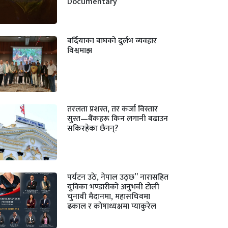
Documentary
बर्दियाका बाघको दुर्लभ व्यवहार
विश्वमाझ
तरलता प्रशस्त, तर कर्जा विस्तार
सुस्त—बैंकहरू किन लगानी बढाउन
सकिरहेका छैनन्?
पर्यटन उठे, नेपाल उठ्छ” नारासहित
युविका भण्डारीको अनुभवी टोली
चुनावी मैदानमा, महासचिवमा
ढकाल र कोषाध्यक्षमा प्याकुरेल