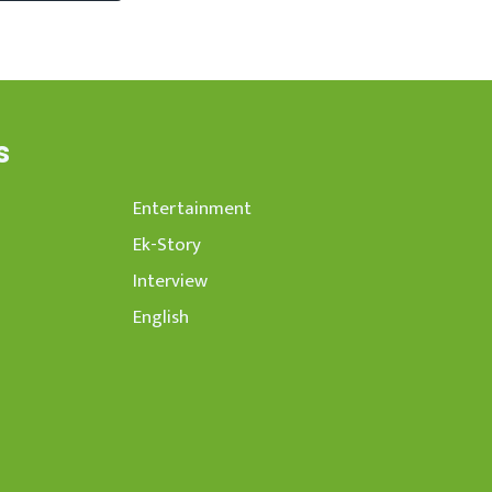
s
Entertainment
Ek-Story
Interview
English