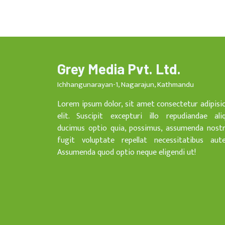
Grey Media Pvt. Ltd.
Ichhangunarayan-1, Nagarajun, Kathmandu
Lorem ipsum dolor, sit amet consectetur adipisi
elit. Suscipit excepturi illo repudiandae ali
ducimus optio quia, possimus, assumenda nost
fugit voluptate repellat necessitatibus aut
Assumenda quod optio neque eligendi ut!