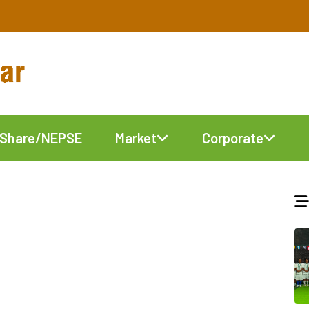
Share/NEPSE
Market
Corporate