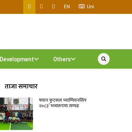
EN
Uni
Development
Others
ताजा समाचार
फ्यान फुटसल च्याम्पियनसिप
२०८३’ भव्यरूपमा सम्पन्न