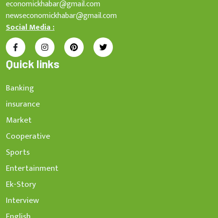
economickhabar@gmail.com
newseconomickhabar@gmail.com
Social Media :
Quick links
Banking
insurance
Market
Cooperative
Sports
Entertainment
Ek-Story
Interview
English