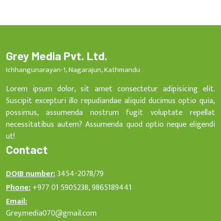
Grey Media Pvt. Ltd.
Ichhangunarayan-1, Nagarajun, Kathmandu
Lorem ipsum dolor, sit amet consectetur adipisicing elit.
Suscipit excepturi illo repudiandae aliquid ducimus optio quia,
possimus, assumenda nostrum fugit voluptate repellat
necessitatibus autem? Assumenda quod optio neque eligendi
ut!
Contact
DOIB number:
3454-2078/79
Phone:
+977 01 5905238, 9865189441
Email:
Grey.media070@gmail.com