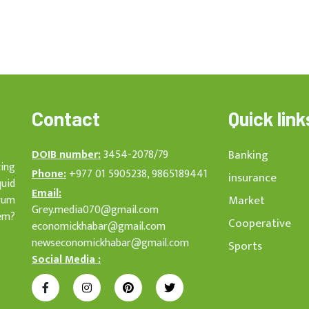
Contact
Quick link
DOIB number:
3454-2078/79
Banking
cing
Phone:
+977 01 5905238, 9865189441
insurance
quid
Email:
rum
Market
Grey.media070@gmail.com
em?
Cooperative
economickhabar@gmail.com
newseconomickhabar@gmail.com
Sports
Social Media :