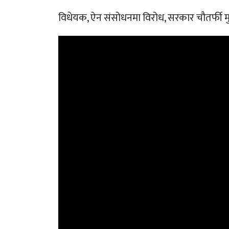
विधेयक, ऐन संसोधनमा विरोध, सरकार चौतर्फी म