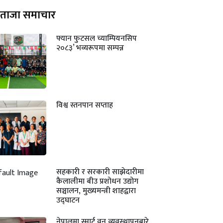
ताजा समाचार
फ्यान फुटसल च्याम्पियनसिप
२०८३’ भव्यरूपमा सम्पन्न
विश्व स्तनपान सप्ताह
सहकारी र सरकारी साझेदारीमा
कैलालीमा बीउ प्रशोधन उद्योग
सञ्चालन, मुख्यमन्त्री शाहद्वारा
उद्घाटन
नेपालमा स्मार्ट वन व्यवस्थापनबारे