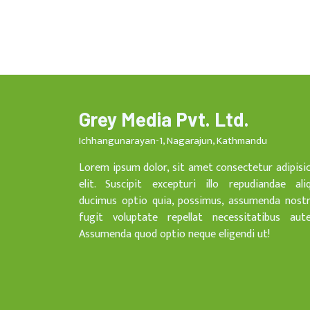
Grey Media Pvt. Ltd.
Ichhangunarayan-1, Nagarajun, Kathmandu
Lorem ipsum dolor, sit amet consectetur adipisi
elit. Suscipit excepturi illo repudiandae ali
ducimus optio quia, possimus, assumenda nost
fugit voluptate repellat necessitatibus aut
Assumenda quod optio neque eligendi ut!