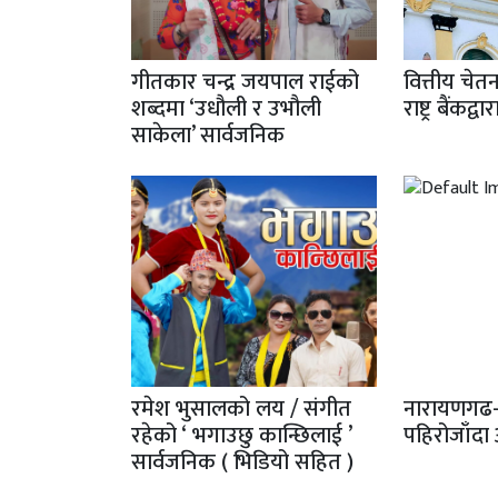
गीतकार चन्द्र जयपाल राईको
वित्तीय चेत
शब्दमा ‘उधौली र उभौली
राष्ट्र बैंकद्
साकेला’ सार्वजनिक
रमेश भुसालको लय / संगीत
नारायणगढ-
रहेको ‘ भगाउछु कान्छिलाई ’
पहिरोजाँदा
सार्वजनिक ( भिडियो सहित )