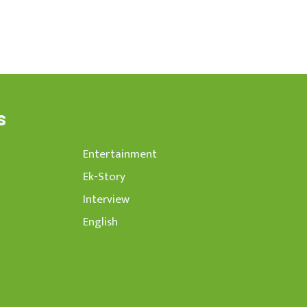
s
Entertainment
Ek-Story
Interview
English