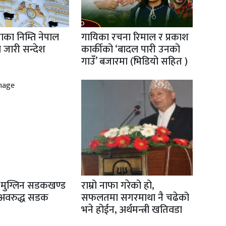
नाका निम्ति नेपाल
गायिका रचना रिमाल र प्रकाश
वारा जारी सन्देश
कार्कीको ‘बादल पारी उनको
गाउँ’ बजारमा (भिडियो सहित )
मुग्लिन सडकखण्ड
राम्रो नाफा गरेको हो,
 अवरुद्ध सडक
सफलतमा सगरमाथा नै चढेको
भने होईन, अर्थमन्त्री खतिवडा