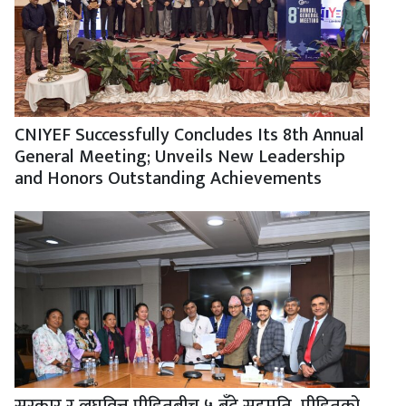
CNIYEF Successfully Concludes Its 8th Annual
General Meeting; Unveils New Leadership
and Honors Outstanding Achievements
सरकार र लघुवित्त पीडितबीच ५ बुँदे सहमति, पीडितको