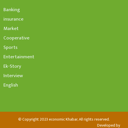
Banking
insurance
Market
Cooperative
Sports
Entertainment
Ek-Story
Interview
English
© Copyright 2023 economic Khabar, All rights reserved.
Developed by