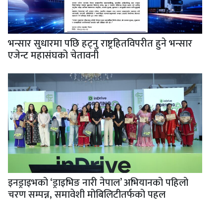
भन्सार सुधारमा पछि हट्नु राष्ट्रहितविपरीत हुने भन्सार
एजेन्ट महासंघको चेतावनी
इनड्राइभको ‘ड्राइभिङ नारी नेपाल’ अभियानको पहिलो
चरण सम्पन्न, समावेशी मोबिलिटीतर्फको पहल