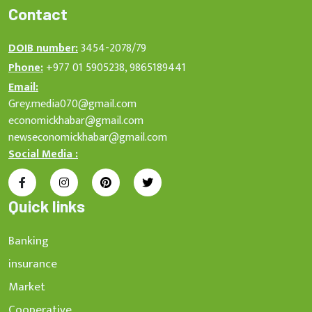
Contact
DOIB number:
3454-2078/79
Phone:
+977 01 5905238, 9865189441
Email:
Grey.media070@gmail.com
economickhabar@gmail.com
newseconomickhabar@gmail.com
Social Media :
Quick links
Banking
insurance
Market
Cooperative