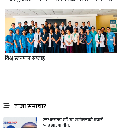
विश्व स्तनपान सप्ताह
ताजा समाचार
एनआरएनए एशिया सम्मेलनको तयारी
ग्वाङ्झाउमा तीव्र,