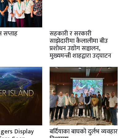
ान सप्ताह
सहकारी र सरकारी
साझेदारीमा कैलालीमा बीउ
प्रशोधन उद्योग सञ्चालन,
मुख्यमन्त्री शाहद्वारा उद्घाटन
igers Display
बर्दियाका बाघको दुर्लभ व्यवहार