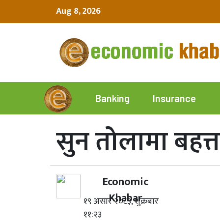
Aug 8, 2026
Insurance
Banking
सुन तोलामा बहत्त
Economic
Khabar
१९ असार २०८३, शुक्रबार
११:२३