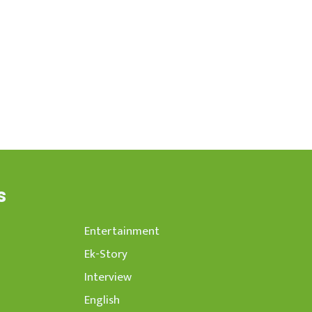
s
Entertainment
Ek-Story
Interview
English