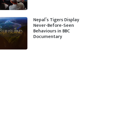
Nepal’s Tigers Display
Never-Before-Seen
Behaviours in BBC
Documentary