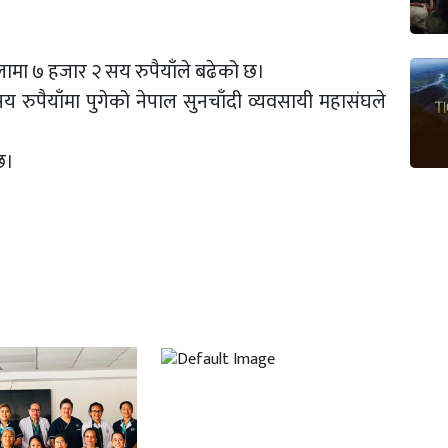
ामा ७ हजार २ सय रुपैयाँले बढेको छ।
 रुपैयाँमा पुगेको नेपाल सुनचाँदी व्यवसायी महासंघले
छ।