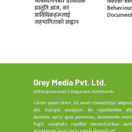
व्यवस्थापनबारे प्राविधिक
Never-Be
प्रस्तुति आज, वन
Behaviour
प्राविधिकहरूलाई
Document
सहभागिताको आह्वान
Grey Media Pvt. Ltd.
Ichhangunarayan-1, Nagarajun, Kathmandu
Lorem ipsum dolor, sit amet consectetur adipisi
elit. Suscipit excepturi illo repudiandae ali
ducimus optio quia, possimus, assumenda nost
fugit voluptate repellat necessitatibus aut
Assumenda quod optio neque eligendi ut!