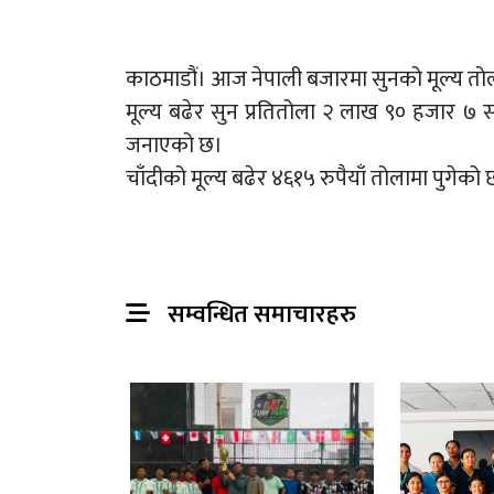
काठमाडौं। आज नेपाली बजारमा सुनको मूल्य तोल
मूल्य बढेर सुन प्रतितोला २ लाख ९० हजार ७ सय
जनाएको छ।
चाँदीको मूल्य बढेर ४६१५ रुपैयाँ तोलामा पुगेको 
सम्वन्धित समाचारहरु