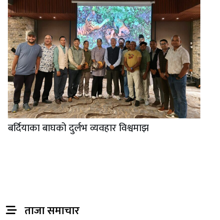
बर्दियाका बाघको दुर्लभ व्यवहार विश्वमाझ
ताजा समाचार