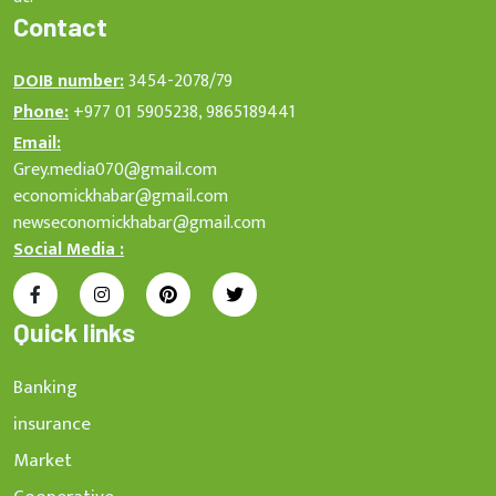
Contact
DOIB number:
3454-2078/79
Phone:
+977 01 5905238, 9865189441
Email:
Grey.media070@gmail.com
economickhabar@gmail.com
newseconomickhabar@gmail.com
Social Media :
Quick links
Banking
insurance
Market