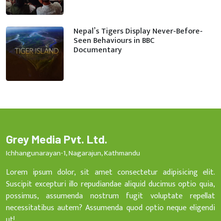
Nepal’s Tigers Display Never-Before-
Seen Behaviours in BBC
Documentary
Grey Media Pvt. Ltd.
Ichhangunarayan-1, Nagarajun, Kathmandu
Lorem ipsum dolor, sit amet consectetur adipisicing elit.
Suscipit excepturi illo repudiandae aliquid ducimus optio quia,
possimus, assumenda nostrum fugit voluptate repellat
necessitatibus autem? Assumenda quod optio neque eligendi
ut!