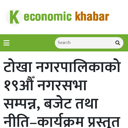
टोखा नगरपालिकाको
१९औँ नगरसभा
सम्पन्न, बजेट तथा
नीति–कार्यक्रम प्रस्तुत