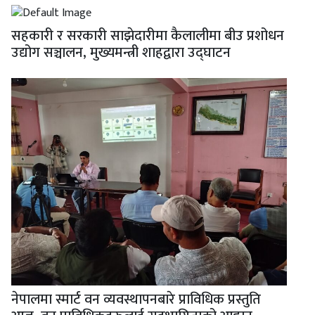
सहकारी र सरकारी साझेदारीमा कैलालीमा बीउ प्रशोधन
उद्योग सञ्चालन, मुख्यमन्त्री शाहद्वारा उद्घाटन
नेपालमा स्मार्ट वन व्यवस्थापनबारे प्राविधिक प्रस्तुति