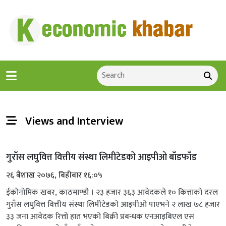
Views and Interview
गुराँस लघुवित्त वित्तीय संस्था लिमीटेडको आइपीओ बाँडफाँड
२६ बैशाख २०७६, बिहीबार १६:०५
ईकोनोमिक खबर, काठमाण्डौ । २३ हजार ३६३ आवेदकले १० कित्ताको दरल
गुराँस लघुवित्त वित्तीय संस्था लिमीटेडको आइपीओ पाएभने २ लाख ७८ हजार
३३ जना आवेदक रित्तो हात भएको बिक्री प्रबन्धक एनआइबिएल एस