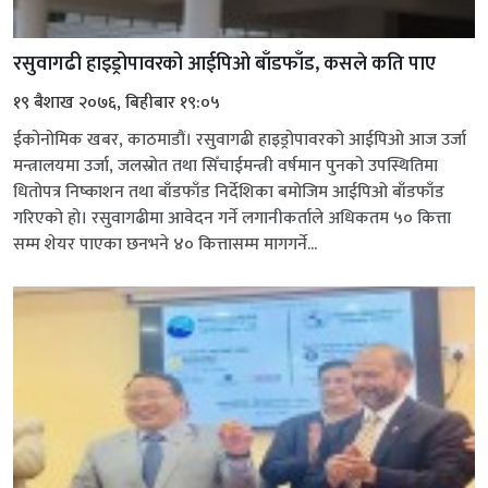
रसुवागढी हाइड्रोपावरको आईपिओ बाँडफाँड, कसले कति पाए
१९ बैशाख २०७६, बिहीबार १९:०५
ईकोनोमिक खबर, काठमाडौं। रसुवागढी हाइड्रोपावरको आईपिओ आज उर्जा
मन्त्रालयमा उर्जा, जलस्रोत तथा सिँचाईमन्त्री वर्षमान पुनको उपस्थितिमा
धितोपत्र निष्काशन तथा बाँडफाँड निर्देशिका बमोजिम आईपिओ बाँडफाँड
गरिएको हो। रसुवागढीमा आवेदन गर्ने लगानीकर्ताले अधिकतम ५० कित्ता
सम्म शेयर पाएका छनभने ४० कित्तासम्म मागगर्ने...