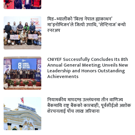
मिड–भ्यालीको ‘बिल्ड नेपाल ह्याकाथन’
मा‘इनोभिजन’ले जित्यो उपाधि, ‘सेन्टिनाज’ बन्यो
रनरअप
CNIYEF Successfully Concludes Its 8th
Annual General Meeting; Unveils New
Leadership and Honors Outstanding
Achievements
नियामकीय मापदण्ड उल्लंघनमा तीन वाणिज्य
बैंकमाथि राष्ट्र बैंकको कारबाही, पूर्वसीईओ अशोक
शेरचनलाई पाँच लाख जरिवाना