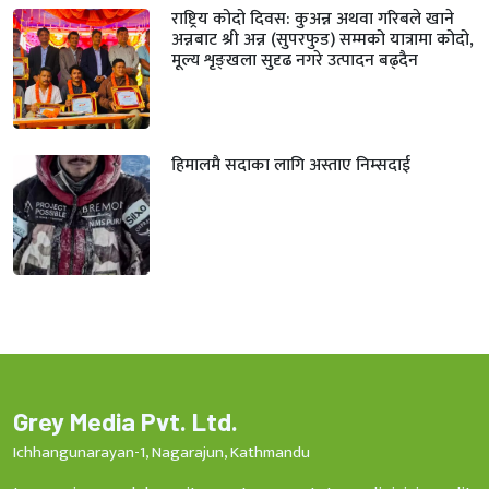
राष्ट्रिय कोदो दिवस: कुअन्न अथवा गरिबले खाने
अन्नबाट श्री अन्न (सुपरफुड) सम्मको यात्रामा कोदो,
मूल्य शृङ्खला सुदृढ नगरे उत्पादन बढ्दैन
हिमालमै सदाका लागि अस्ताए निम्सदाई
Grey Media Pvt. Ltd.
Ichhangunarayan-1, Nagarajun, Kathmandu