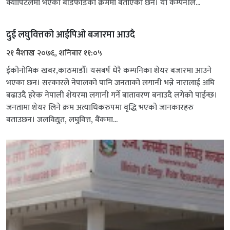
क्यापिटलमा भएको बाँडफाँडको क्रममा बताएका छन। यो कम्पनीले...
दुई लघुवित्तको आईपिओ बजारमा आउदै
२१ बैशाख २०७६, शनिबार ११:०५
ईकोनोमिक खबर,काठमाडौँ। यसबर्ष धेरै कम्पनिका शेयर बजारमा आउने
भएका छन। सरकारले नेपालको पानि जनताको लगानी भन्ने नारालाई अघि
बढाउदै हरेक नेपाली शेयरमा लगानी गर्ने बातावरण बनाउदै लगेको पाईन्छ।
जनतामा शेयर लिने क्रम अत्याधिकरुपमा वृद्धि भएको जानकारहरु
बताउछन। जलविद्युत, लघुवित्त, बैंकमा...