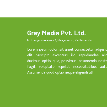
Grey Media Pvt. Ltd.
Ichhangunarayan-1, Nagarajun, Kathmandu
Lorem ipsum dolor, sit amet consectetur adipisi
elit. Suscipit excepturi illo repudiandae ali
ducimus optio quia, possimus, assumenda nost
fugit voluptate repellat necessitatibus aut
Assumenda quod optio neque eligendi ut!