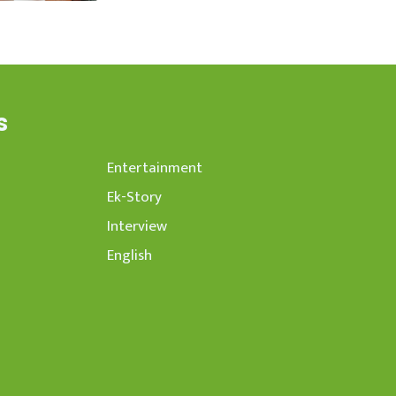
s
Entertainment
Ek-Story
Interview
English