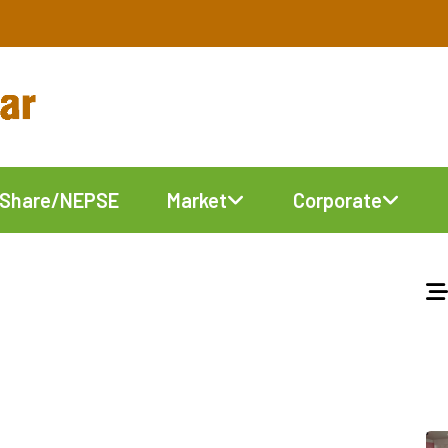
Share/NEPSE
Market
Corporate