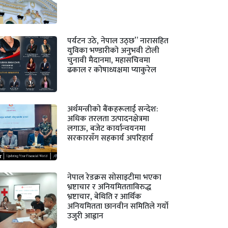
पर्यटन उठे, नेपाल उठ्छ” नारासहित
युविका भण्डारीको अनुभवी टोली
चुनावी मैदानमा, महासचिवमा
ढकाल र कोषाध्यक्षमा प्याकुरेल
अर्थमन्त्रीको बैंकहरूलाई सन्देश:
अधिक तरलता उत्पादनक्षेत्रमा
लगाऊ, बजेट कार्यान्वयनमा
सरकारसँग सहकार्य अपरिहार्य
नेपाल रेडक्रस सोसाइटीमा भएका
भ्रष्टाचार र अनियमितताविरुद्ध
भ्रष्टाचार, बेथिति र आर्थिक
अनियमितता छानवीन समितिले गर्यो
उजुरी आह्वान