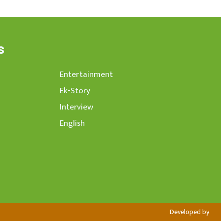
s
Entertainment
Ek-Story
Interview
English
Developed by