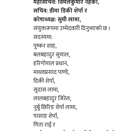
महासचिव: विमलकुमार नहर्की,
सचिव: डीमा डिकी शेर्पा र
कोषाध्यक्ष: सुमी लामा,
संयुक्तरूपमा उम्मेदवारी दिनुभएको छ ।
सदस्यमा:
पुष्कर शाह,
बलबहादुर सुयाल,
हरिगोपाल प्रधान,
माधवप्रसाद पाण्डे,
दिकी शेर्पा,
सुदास लामा,
लालबहादुर जिरेल,
नुर्बु छिरिङ शेर्पा लामा,
पासाङ शेर्पा,
गिता राई र