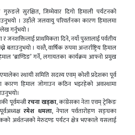
र गुरुङले सुरक्षित, जिम्मेवार दिगो हिमाली पर्यटनको
ाउनुभयो । उहाँले जलवायु परिवर्तनका कारण हिमालमा
लेख गर्नुभयो ।
ा र जनशक्तिलाई प्राथमिकता दिने, नयाँ पुस्तालाई पर्वतीय
ने बताउनुभयो । यस्तै, वार्षिक रुपमा अन्तर्राष्ट्रिय हिमाल
माल ‘ब्राण्डिङ’ गर्ने, लगायतका कार्यक्रम आफ्नो प्रमुख
मालेका स्थायी समिति सदस्य एवम् कोशी प्रदेशका पूर्व
नका कारण हिमाल जोगाउन कठिन भइरहेको अवस्थामा
ताउनुभयो।
ी पूर्वमन्त्री
रचना खड्का
, कांग्रेसका नेता एवम् ट्रेकिङ
र्वअध्यक्ष
रमेश धमला
, नेपाल पर्वतारोहण सङ्घका
को अर्थतन्त्रको मेरुदण्ड पर्यटन क्षेत्र भएकाले यसलाई