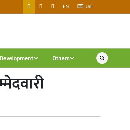
EN
Uni
Development
Others
्मेदवारी