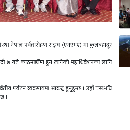
ंस्था नेपाल पर्वतारोहण सङ्घ (एनएमए) मा कुलबहादुर
भदौ ७ गते काठमाडौँमा हुन लागेको महाधिवेशनका लागि
्वतीय पर्यटन व्यवसायमा आवद्ध हुनुहुन्छ । उहाँ यसअघि
छ ।