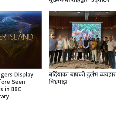
igers Display
बर्दियाका बाघको दुर्लभ व्यवहार
fore-Seen
विश्वमाझ
s in BBC
ary