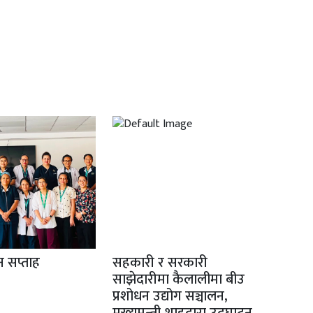
ान सप्ताह
सहकारी र सरकारी
साझेदारीमा कैलालीमा बीउ
प्रशोधन उद्योग सञ्चालन,
मुख्यमन्त्री शाहद्वारा उद्घाटन