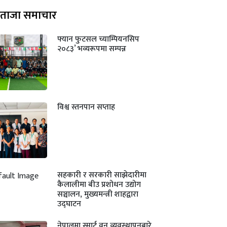
ताजा समाचार
फ्यान फुटसल च्याम्पियनसिप
२०८३’ भव्यरूपमा सम्पन्न
विश्व स्तनपान सप्ताह
सहकारी र सरकारी साझेदारीमा
कैलालीमा बीउ प्रशोधन उद्योग
सञ्चालन, मुख्यमन्त्री शाहद्वारा
उद्घाटन
नेपालमा स्मार्ट वन व्यवस्थापनबारे