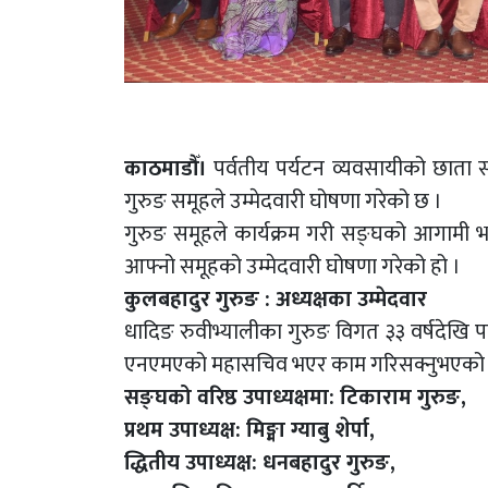
काठमाडौँ।
पर्वतीय पर्यटन व्यवसायीको छाता स
गुरुङ समूहले उम्मेदवारी घोषणा गरेको छ ।
गुरुङ समूहले कार्यक्रम गरी सङ्घको आगामी 
आफ्नो समूहको उम्मेदवारी घोषणा गरेको हो ।
कुलबहादुर गुरुङ : अध्यक्षका उम्मेदवार
धादिङ रुवीभ्यालीका गुरुङ विगत ३३ वर्षदेखि पर
एनएमएको महासचिव भएर काम गरिसक्नुभएको 
सङ्घको वरिष्ठ उपाध्यक्षमा: टिकाराम गुरुङ,
प्रथम उपाध्यक्ष: मिङ्मा ग्याबु शेर्पा,
द्धितीय उपाध्यक्ष: धनबहादुर गुरुङ,