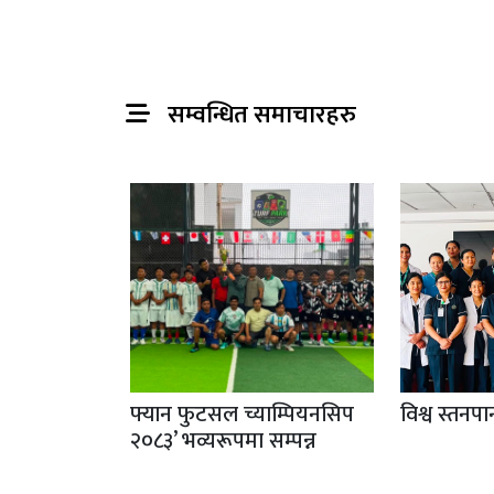
सम्वन्धित समाचारहरु
फ्यान फुटसल च्याम्पियनसिप
विश्व स्तनप
२०८३’ भव्यरूपमा सम्पन्न