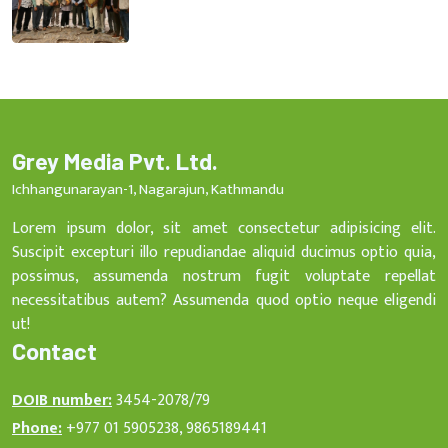
Grey Media Pvt. Ltd.
Ichhangunarayan-1, Nagarajun, Kathmandu
Lorem ipsum dolor, sit amet consectetur adipisicing elit.
Suscipit excepturi illo repudiandae aliquid ducimus optio quia,
possimus, assumenda nostrum fugit voluptate repellat
necessitatibus autem? Assumenda quod optio neque eligendi
ut!
Contact
DOIB number:
3454-2078/79
Phone:
+977 01 5905238, 9865189441