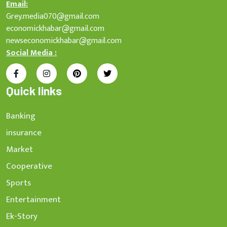
Email:
Grey.media070@gmail.com
economickhabar@gmail.com
newseconomickhabar@gmail.com
Social Media :
Quick links
Banking
insurance
Market
Cooperative
Sports
Entertainment
Ek-Story