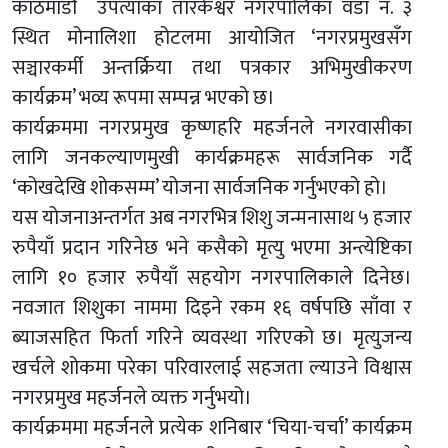
काठमाडौं उपत्याका तारकेश्वर नगरपालिका वडा नं. ३
स्थित मोनालिशा होटलमा आयोजित ‘नगरप्रमुखसँग
सञ्चारकर्मी अन्तर्क्रिया तथा पत्रकार अभिमुखीकरण
कार्यक्रम’ भव्य रूपमा सम्पन्न भएको छ।
कार्यक्रममा नगरप्रमुख कृष्णहरि महर्जनले नगरवासीका
लागि जनकल्याणमुखी कार्यक्रमहरू सार्वजनिक गर्दै
‘कोखदेखि शोकसम्म’ योजना सार्वजनिक गर्नुभएको हो।
यस योजनाअन्तर्गत अब नगरभित्र शिशु जन्मनासाथ ५ हजार
रुपैयाँ प्रदान गरिनेछ भने कसैको मृत्यु भएमा अन्त्येष्टिका
लागि १० हजार रुपैयाँ सहयोग नगरपालिकाले दिनेछ।
नवजात शिशुका नाममा दिइने रकम १६ वर्षपछि साँवा र
ब्याजसहित फिर्ता गरिने व्यवस्था गरिएको छ। मृत्युजन्य
खर्चले शोकमा परेका परिवारलाई सहजता ल्याउने विश्वास
नगरप्रमुख महर्जनले व्यक्त गर्नुभयो।
कार्यक्रममा महर्जनले प्रत्येक शनिबार ‘चिया-चर्चा’ कार्यक्रम