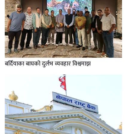
बर्दियाका बाघको दुर्लभ व्यवहार विश्वमाझ