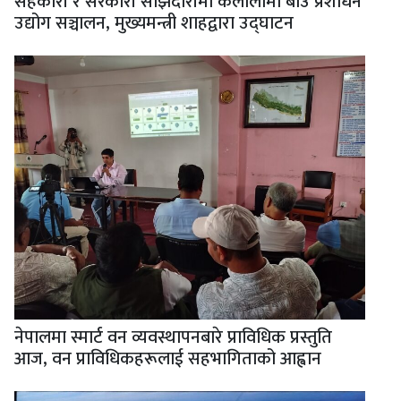
सहकारी र सरकारी साझेदारीमा कैलालीमा बीउ प्रशोधन
उद्योग सञ्चालन, मुख्यमन्त्री शाहद्वारा उद्घाटन
नेपालमा स्मार्ट वन व्यवस्थापनबारे प्राविधिक प्रस्तुति
आज, वन प्राविधिकहरूलाई सहभागिताको आह्वान