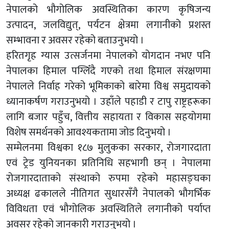
नेपालको भौगोलिक अवस्थितिका कारण कृषिजन्य
उत्पादन, जलविद्युत्, पर्यटन क्षेत्रमा लगानीको प्रशस्त
सम्भावना र अवसर रहेको बताउनुभयो ।
हरितगृह ग्यास उत्सर्जनमा नेपालको योगदान नभए पनि
नेपालका हिमाल पग्लिँदै गएको तथा हिमाल संरक्षणमा
नेपालले निर्वाह गरेको भूमिकाको बारेमा विश्व समुदायको
ध्यानाकर्षण गराउनुभयो । उहाँले पहाडी र टापु राष्ट्रहरूका
लागि बजार पहुँच, वित्तीय सहायता र विकास सहयोगमा
विशेष समर्थनको आवश्यकतामा जोड दिनुभयो ।
सम्मेलनमा विश्वका १८७ मुलुकका सरकार, रोजगारदाता
एवं ट्रेड युनियनका प्रतिनिधि सहभागी छन् । नेपालमा
रोजगारदाताको संस्थाको रुपमा रहेको महासङ्घका
अध्यक्ष ढकालले नीतिगत सुधारसँगै नेपालको भौगर्भिक
विविधता एवं भौगोलिक अवस्थितिले लगानीको पर्याप्त
अवसर रहेको जानकारी गराउनुभयो ।