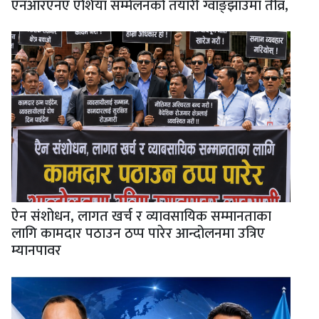
एनआरएनए एशिया सम्मेलनको तयारी ग्वाङ्झाउमा तीव्र,
ऐन संशोधन, लागत खर्च र व्यावसायिक सम्मानताका
लागि कामदार पठाउन ठप्प पारेर आन्दोलनमा उत्रिए
म्यानपावर