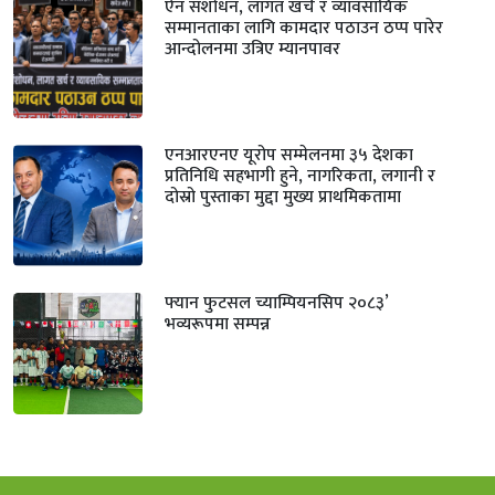
ऐन संशोधन, लागत खर्च र व्यावसायिक
सम्मानताका लागि कामदार पठाउन ठप्प पारेर
आन्दोलनमा उत्रिए म्यानपावर
एनआरएनए यूरोप सम्मेलनमा ३५ देशका
प्रतिनिधि सहभागी हुने, नागरिकता, लगानी र
दोस्रो पुस्ताका मुद्दा मुख्य प्राथमिकतामा
फ्यान फुटसल च्याम्पियनसिप २०८३’
भव्यरूपमा सम्पन्न