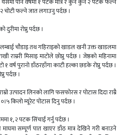
। यसमा पनि वर्षमा १ पटक मात्र र कुनै कुनै २ पटक फल्ने
 २ चोटी फल्ने जात लगाउनु पर्दछ ।
 दुरीमा रोप्नु पर्दछ ।
ी। लम्बाई चौडाइ तथ गहिराइको खाडल खनी उक्त खाडलमा
 राम्ररी मिसाइ माटोले छोप्नु पर्दछ । जेष्ठको महिनामा
 वर्ष पुरानो डाँठरहाँगा काटी हल्का छडके रोप्नु पर्दछ ।
नु पर्दछ ।
म्रो उत्पादन लिनको लागि फसफोरस र पोटास दिदा राम्रै
०।५ किलो म्यूरेट पोटास दिनु पर्दछ ।
मा १, २ पटक सिंचाई गर्नु पर्दछ ।
ाघमा सम्पूर्ण पात खाएर डाँठ मात्र देखिने गरी बनाउने