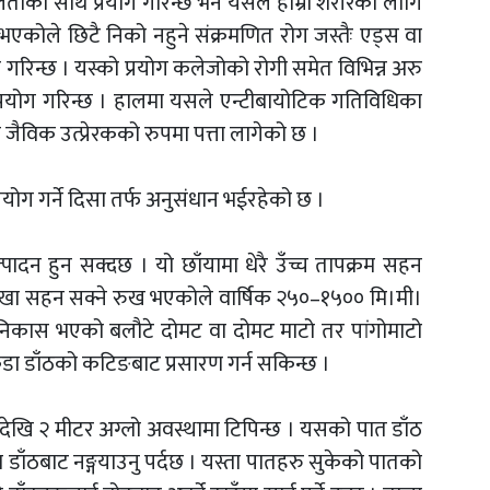
का साथ प्रयोग गरिन्छ भने यसले हाम्रो शरीरको लागि
ा भएकोले छिटै निको नहुने संक्रमणित रोग जस्तैः एड्स वा
न्छ । यस्को प्रयोग कलेजोको रोगी समेत विभिन्न अरु
्रयोग गरिन्छ । हालमा यसले एन्टीबायोटिक गतिविधिका
ैविक उत्प्रेरकको रुपमा पत्ता लागेको छ ।
रयोग गर्ने दिसा तर्फ अनुसंधान भईरहेको छ ।
ादन हुन सक्दछ । यो छाँयामा धेरै उँच्च तापक्रम सहन
सुख्खा सहन सक्ने रुख भएकोले वार्षिक २५०–१५०० मि।मी।
्रो निकास भएको बलौटे दोमट वा दोमट माटो तर पांगोमाटो
वा कडा डाँठको कटिङबाट प्रसारण गर्न सकिन्छ ।
खि २ मीटर अग्लो अवस्थामा टिपिन्छ । यसको पात डाँठ
ा डाँठबाट नङ्गयाउनु पर्दछ । यस्ता पातहरु सुकेको पातको