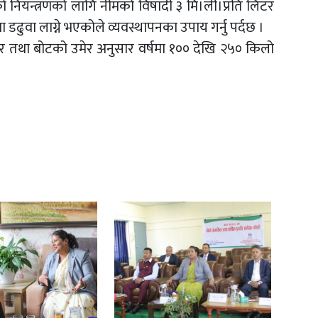
ो नियन्त्रणको लागि नीमको विषादी ३ मि।ली।प्रति लिटर
ामा डढुवा लाग्ने भएकोले व्यवस्थापनका उपाय गर्नु पर्दछ ।
तथा बोटको उमेर अनुसार वर्षमा १०० देखि २५० किलो