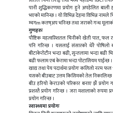
शितल चिनी तराई तथा मथ्य पहाडमा छिटो तयार ह
पानी शुद्धिकरणमा प्रयोग हुने अपहेलित बाल
भएको मानिन्छ । यो विभिन्न देहमा विभिन्न नामले 
म्चगm कतष्अप भनिन्छ तथा जराको गन्ध मूलाक
गुणहरुः
पौष्टिक महत्वस्शितल चिनीको खेती पात, फल र
पनि गरिन्छ । यसलाई संसारको धेरै पोषिलो 
बीटाकेरोटीन भन्दा बढी, सुन्तलामा भन्दा बढी भ
बढी फलाम एबं केरामा भन्दा पोटासियम पाईन्छ ।
खाद्य तथा पेय पदार्थमा प्रयोगः कलिलो नरम फल
यसको बीउबाट उत्तम किसिमको तेल निकालिन्छ ज
बीउ हरियो केराउको परिकार बनाए झैं प्रयोग 
प्रशस्तै प्रयोग गरिन्छ । जरा मशालाको रुपमा
प्रयोग गरिन्छ ।
स्वास्थ्यमा प्रयोगः