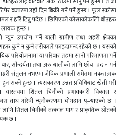
ँठहरुलाई बोटवाट अर्को ठाउँमा सार्नु पर्ने हुन्छ । ताजा
र बजारमा उही दिन बिक्री गर्ने पर्ने हुन्छ । फूल रकोसा
ोमल र हर्रिै टिप्नु पर्दछ । छिपिएको कोसाकोकलिो बीउहरु
 लायक हुन्छ ।
्युन उपयोग पर्ने बाली ग्रामीण तथा शहरी क्षेत्रका
गहरु कुनै न कुनै तरीकाले फाइदामन्द रहेको छ । यसको
ायिक परियोजनामा वा परिवार तहमा सानो परिमाणमा गर्ने
बार, सौन्दर्यता तथा अरु बालीको लागि छाँया प्रदान गर्न
राम्ररी संतुलन नभएमा जैविक प्रणाली समेतमा नकरात्मक
ा हुन सक्ने हुन्छ । त्यसकारण उन्नत प्रविधिबाट खेती गरी
छ । वास्तवमा शितल चिनीको प्रभावकारी विकास र
कास ताथ गरिवी न्यूनीकरणमा योगदान पु–याएको छ ।
ागि सितल चिनीको तत्काल माग र प्राकृतिक श्रोतको
श्यक छ ।