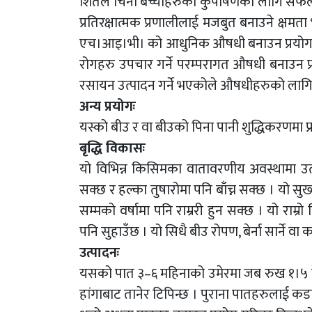
शितल चिनी बच्चाहरुको कुपोषणको लागि सफलता
प्रतिरक्षात्मक प्रणालीलाई मजबुत बनाउने क्षमत
एच।आइ।भी। को आधुनिक औषधी बनाउन प्रयोग गरि
रोगहरु उपचार गर्ने परम्परागत औषधी बनाउन प
रसायन उत्पादन गर्ने भएकोले औषधीहरुको लागि ज
अन्य प्रयोगः
यस्को बीउ र वा बीउको पिना पानी शुद्धिकरणमा प्
बृद्धि विकासः
यो विभिन्न किसिमका वातावरणीय अवस्थामा उत्प
सक्छ र हल्का तुषारोमा पनि बाँच्न सक्छ । यो 
सम्मको वर्षामा पनि राम्ररी हुन सक्छ । यो राम
पनि सुहाउँछ । यो सिधै बीउ रोपण, बेर्ना सार्ने 
उत्पादनः
यसको पात ३–६ महिनाको उमेरमा जब रुख १।५ दे
हांगाबाट तानेर टिपिन्छ । पुराना पातहरुलाई कड