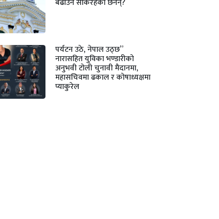
बढाउन सकिरहेका छैनन्?
पर्यटन उठे, नेपाल उठ्छ”
नारासहित युविका भण्डारीको
अनुभवी टोली चुनावी मैदानमा,
महासचिवमा ढकाल र कोषाध्यक्षमा
प्याकुरेल