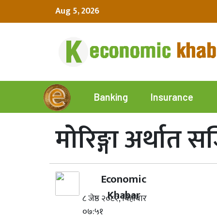
Aug 5, 2026
Insurance
Banking
मोरिङ्गा अर्थात स
Economic
Khabar
८ जेष्ठ २०८२, बिहीबार
०७:५१