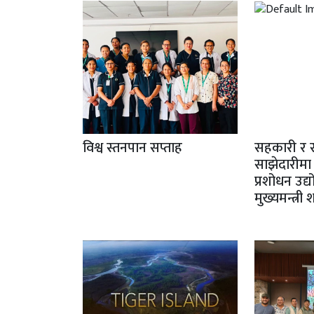
विश्व स्तनपान सप्ताह
सहकारी र 
साझेदारीमा
प्रशोधन उद्
मुख्यमन्त्री