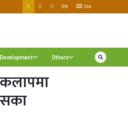
EN
Uni
Development
Others
याकलापमा
्यसका