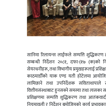
सानिमा रिलायन्स लाईफले सम्पत्ति शुद्धिकर
सम्बन्धी निर्देशन २०८१, दफा-(१७ (क)को
सेयरधनीहरू, तथा विभागीय प्रमुखहरूलाई प्रशिक्ष
काठमाडौँको याक एण्ड यती होटेलमा आयोजित 
लामिछाने तथा उपनिर्देशक सविताथापाले स
वित्तीयसंस्थाबाट हुनसक्ने समस्या तथा त्यसका स
प्रशिक्षणमा सम्पत्ति शुद्धिकरण तथा आतंकवा
नियमावली र निर्देशन बमोजिमको कार्य प्रभावकार