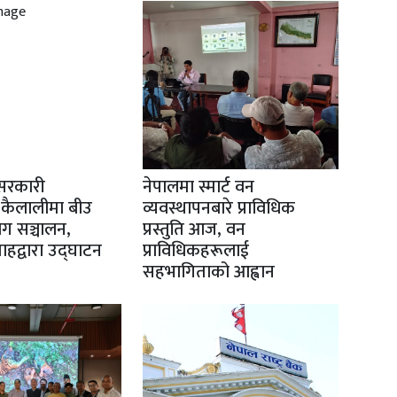
सरकारी
नेपालमा स्मार्ट वन
 कैलालीमा बीउ
व्यवस्थापनबारे प्राविधिक
योग सञ्चालन,
प्रस्तुति आज, वन
 शाहद्वारा उद्घाटन
प्राविधिकहरूलाई
सहभागिताको आह्वान