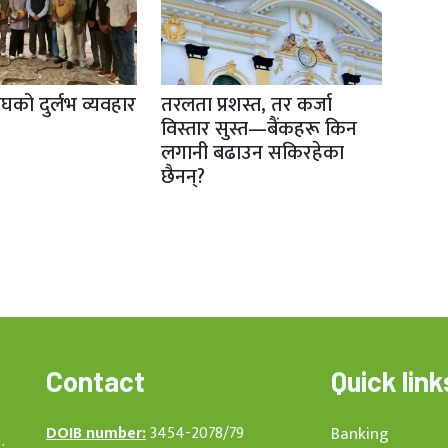
ाघको दुर्लभ व्यवहार
तरलता प्रशस्त, तर कर्जा
विस्तार सुस्त—बैंकहरू किन
लगानी बढाउन सकिरहेका
छैनन्?
Contact
Quick link
DOIB number:
3454-2078/79
Banking