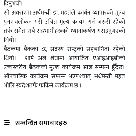
दिनुभयो।
सो अवसरमा अर्थमन्त्री डा. महतले कार्बन व्यापारको मूल्य
पुनरावलोकन गरी उचित मूल्य कायम गर्न जरुरी रहेको
तर्फ समेत सबै सहभागीहरूको ध्यानाकर्षण गराउनुभएको
थियो।
बैठकमा बैंकका ८६ सदस्य राष्‍ट्रको सहभागिता रहेको
थियो। शार्म अल शेखमा आयोजित एआइआइबीको
उच्चस्तरीय बैठकको मुख्य कार्यक्रम आज सम्पन्‍न हुँदैछ।
औपचारिक कार्यक्रम सम्पन्‍न भएपश्‍चात् अर्थमन्त्री महत
भोलि स्वदेशतर्फ फर्किने कार्यक्रम छ ।
सम्वन्धित समाचारहरु