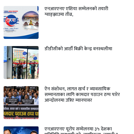
एनआरएनए एशिया सम्मेलनको तयारी
ग्वाङ्झाउमा तीव्र,
डीडीसीको आठौँ बिक्री केन्द्र वनस्थलीमा
ऐन संशोधन, लागत खर्च र व्यावसायिक
सम्मानताका लागि कामदार पठाउन ठप्प पारेर
आन्दोलनमा उत्रिए म्यानपावर
एनआरएनए यूरोप सम्मेलनमा ३५ देशका