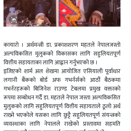
कायारो । अर्थमन्त्री डा. प्रकाशशरण महतले नेपालजस्तो
अल्पविकसित मुलुकको विकासका लागि सहुलियतपूर्ण
वित्तीय सहायताका लागि आह्वान गर्नुभएको छ ।
इजिप्टको शार्म अल शेखमा आयोजित एसियाली पूर्वाधार
लगानी बैंकको बोर्ड अफ गभर्नर्सको आठौं बैठकमा
गभर्नरहरूको बिजिनेश राउण्ड टेबलमा प्रमुख वक्ताको
रूपमा सम्बोधन गर्दै डा. महतले नेपाल जस्ता अल्पविकसित
मुलुकको लागि सहुलियतपूर्ण वित्तीय सहायताले ठूलो अर्थ
राख्‍ने भएकोले यसका लागि छुट्टै सहुलियतपूर्ण संयन्त्रको
व्यवस्थाका लागि नेपालले राखेको प्रस्तावमा सहमति