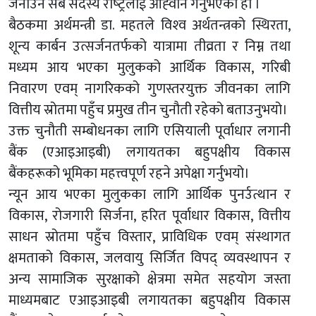
जनाउन सबै सदस्य राष्‍ट्रलाई आह्‍वान गर्नुभएको हो ।
बैठकमा अर्थमन्त्री डा. महतले विश्‍व अर्थतन्त्रको स्थिरता,
शून्य कार्बन उत्सर्जनतर्फको यात्रामा तीव्रता र निम्न तथा
मध्यम आय भएका मुलुकको आर्थिक विकास, गरिबी
निवारण एवम् नागरिकको गुणस्तरयुक्त जीवनका लागि
वित्तीय स्रोतमा पहुँच प्रमुख तीन चुनौती रहेको बताउनुभयो।
उक्त चुनौती सम्बोधनका लागि एसियाली पूर्वाधार लगानी
बैंक (एआइआइबी) लगायतका बहुपक्षीय विकास
बैंकहरूको भूमिका महत्त्वपूर्ण रहने अपेक्षा गर्नुभयो।
न्यून आय भएका मुलुकका लागि आर्थिक पुनर्उत्थान र
विकास, रोजगारी सिर्जना, हरित पूर्वाधार विकास, वित्तीय
साधन स्रोतमा पहुँच विस्तार, प्राविधिक एवम् संस्थागत
क्षमताको विकास, जलवायु सिर्जित विपद् व्यवस्थापन र
अन्य सामाजिक सुरक्षाको क्षेत्रमा समेत सहयोग जस्ता
माध्यमबाट एआइआइबी लगायतका बहुपक्षीय विकास