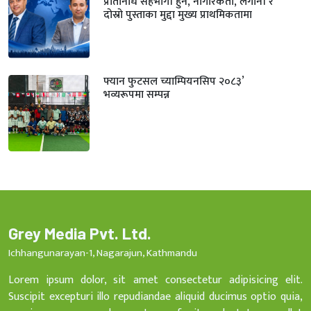
प्रतिनिधि सहभागी हुने, नागरिकता, लगानी र
दोस्रो पुस्ताका मुद्दा मुख्य प्राथमिकतामा
फ्यान फुटसल च्याम्पियनसिप २०८३’
भव्यरूपमा सम्पन्न
Grey Media Pvt. Ltd.
Ichhangunarayan-1, Nagarajun, Kathmandu
Lorem ipsum dolor, sit amet consectetur adipisicing elit.
Suscipit excepturi illo repudiandae aliquid ducimus optio quia,