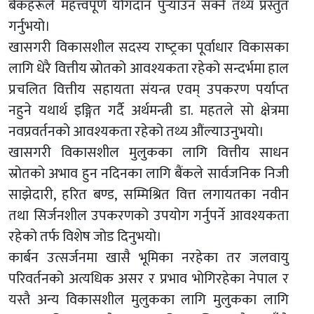
बैंकहरूले महत्त्वपूर्ण योगदान पुर्‍याउन सक्ने तथ्य प्रस्तुत
गर्नुभयो।
खासगरी विकासशील सदस्य राष्‍ट्रका पूर्वाधार विकासका
लागि धेरै वित्तीय स्रोतको आवश्यकता रहेको सन्दर्भमा हाल
प्रचलित वित्तीय सहायता संयन्त्र एवम् उपकरण पर्याप्‍त
नहुने यथार्थ इङ्गित गर्दै अर्थमन्त्री डा. महतले सो क्षेत्रमा
नवप्रवर्तनको आवश्यकता रहेको तथ्य औंल्याउनुभयो।
खासगरी विकासशील मुलुकका लागि वित्तीय साधन
स्रोतको अभाव हुन नदिनका लागि बैंकले सार्वजनिक निजी
साझेदारी, हरित बण्ड, सम्मिश्रित वित्त लगायतका नवीन
तथा सिर्जनशील उपकरणको उपयोग गर्नुपर्ने आवश्यकता
रहेको तर्फ विशेष जोड दिनुभयो।
कार्बन उत्सर्जनमा खासै भूमिका नरहेका तर जलवायु
परिवर्तनको अत्यधिक असर र प्रभाव भोगिरहेका नेपाल र
यस्तै अन्य विकासशील मुलुकका लागि मुलुकका लागि