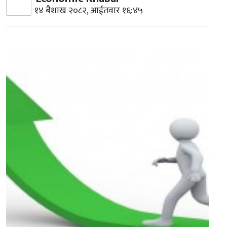
१४ बैशाख २०८२, आईतवार १६:४५