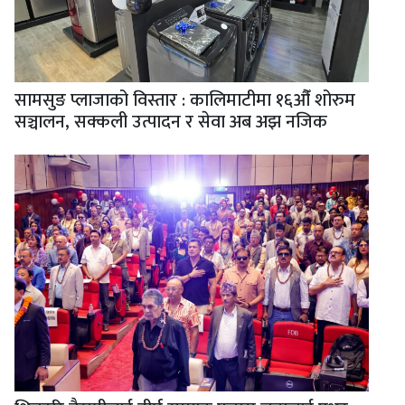
सामसुङ प्लाजाको विस्तार : कालिमाटीमा १६औँ शोरुम
सञ्चालन, सक्कली उत्पादन र सेवा अब अझ नजिक