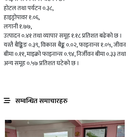
होटल तथा पर्यटन ०.३८,
हाइड्रोपावर १.०६,
लगानी १.७७,
उत्पादन ०.४१ तथा व्यापार समूह १.१८ प्रतिशत बढेको छ ।
यस्तै बैङ्किङ ०.३९, विकास बैङ्क ०.०२, फाइनान्स १.०५, जीवन
बीमा ०.११, माइक्रो फाइनान्स ०.९४, निर्जीवन बीमा ०.३३ तथा
अन्य समूह ०.५७ प्रतिशत घटेको छ ।
सम्वन्धित समाचारहरु