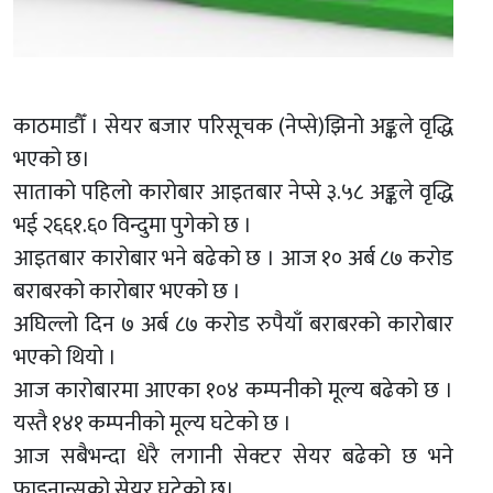
काठमाडौँ । सेयर बजार परिसूचक (नेप्से)झिनो अङ्कले वृद्धि
भएको छ।
साताको पहिलो कारोबार आइतबार नेप्से ३.५८ अङ्कले वृद्धि
भई २६६१.६० विन्दुमा पुगेको छ ।
आइतबार कारोबार भने बढेको छ । आज १० अर्ब ८७ करोड
बराबरको कारोबार भएको छ ।
अघिल्लो दिन ७ अर्ब ८७ करोड रुपैयाँ बराबरको कारोबार
भएको थियो ।
आज कारोबारमा आएका १०४ कम्पनीको मूल्य बढेको छ ।
यस्तै १४१ कम्पनीको मूल्य घटेको छ ।
आज सबैभन्दा धेरै लगानी सेक्टर सेयर बढेको छ भने
फाइनान्सको सेयर घटेको छ।