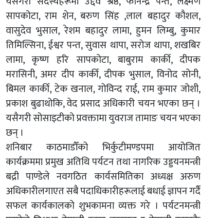
यसैगरी सदस्यहरूमा उद्दव श्रेष्ठ, फनिन्द्र पन्त, लक्ष्मण
सापकोटा, राम शेन, बरुण सिंह ,लाल बहादुर कौशल,
वासुदेव भुसाल, रेशम बहादुर लामा, हुमन लिम्बु, कुमार
तिमिल्सिना, ईश्वर पन्त, सुवास थापा, सरोज थापा, शखबिर
लामा, कृष्ण हरि सापकोटा, बाबुराम कार्की, दीपक
मरासिनी, अमर दीप कार्की, दीपक भुसाल, विनोद सोनी,
बिमल कार्की, टेक खनाल, गोविन्द राई, राम कुमार जोशी,
प्रकाश बुढाथोकि, वेद प्रसाद अधिकारी चयन भएका छन् ।
यसैगरी सोसाइटीको प्रवक्तामा युवराज तामाङ चयन भएका
छन् ।
शनिबार काठमाडौँको भिर्कुटीमण्डपमा आयोजित
कार्यक्रममा प्रमुख अतिथि पर्यटन तथा नागरिक उड्डयनमन्त्री
बद्री पाण्डेले नवगठित कार्यसमितिका अध्यक्ष अरुण
अधिकारीलगाएत सबै पदाधिकारीहरूलाई बधाई ज्ञापन गर्दै
सफल कार्यकालको शुभकामना व्यक्त गरे । पर्यटनमन्त्री