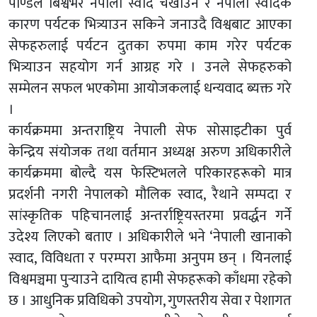
पाण्डेले बिश्वभर नेपाली स्वाद चखाउन र नेपाली स्वादकै
कारण पर्यटक भित्र्याउन सकिने जनाउदै विश्वबाट आएका
सेफहरुलाई पर्यटन दुतका रुपमा काम गरेर पर्यटक
भित्र्याउन सहयोग गर्न आग्रह गरे । उनले सेफहरुको
सम्मेलन सफल भएकोमा आयोजकलाई धन्यवाद ब्यक्त गरे
।
कार्यक्रममा अन्तराष्ट्रिय नेपाली सेफ सोसाइटीका पुर्व
केन्द्रिय संयोजक तथा वर्तमान अध्यक्ष अरुण अधिकारीले
कार्यक्रममा बोल्दै यस फेस्टिभलले परिकारहरूको मात्र
प्रदर्शनी नगरी नेपालको मौलिक स्वाद, रैथाने सम्पदा र
सांस्कृतिक पहिचानलाई अन्तर्राष्ट्रियस्तरमा प्रवर्द्धन गर्ने
उदेश्य लिएको बताए । अधिकारीले भने ‘नेपाली खानाको
स्वाद, विविधता र परम्परा आफैमा अनुपम छन् । यिनलाई
विश्वमञ्चमा पुर्‍याउने दायित्व हामी सेफहरूको काँधमा रहेको
छ । आधुनिक प्रविधिको उपयोग, गुणस्तरीय सेवा र पेशागत