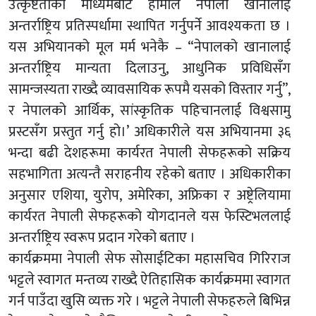
उत्कृष्टताको माध्यमबाट हामीले नेपाली खानालाई
अन्तर्राष्ट्रिय प्रतिस्पर्धामा स्थापित गर्नुपर्ने आवश्यकता छ ।
यस अभियानको मूल मर्म भनेकै – “नेपालको खानालाई
अन्तर्राष्ट्रिय मान्यता दिलाउनु, आधुनिक प्रविधिसँग
सामन्जस्यता राख्दै व्यावसायिक रूपमै यसको विस्तार गर्नु”,
र नेपालको आर्थिक, सांस्कृतिक पहिचानलाई विश्वसामु
प्रस्टसँग प्रस्तुत गर्नु हो।’ अधिकारीले यस अभियानमा ३६
भन्दा बढी देशहरूमा कार्यरत नेपाली सेफहरूको सक्रिय
सहभागिता अत्यन्तै सराहनीय रहेको बताए । अधिकारीका
अनुसार एशिया, युरोप, अमेरिका, अफ्रिका र अष्ट्रेलियामा
कार्यरत नेपाली सेफहरूको योगदानले यस फेस्टिभललाई
अन्तर्राष्ट्रिय स्वरूप प्रदान गरेको बताए ।
कार्यक्रममा नेपाली सेफ सोसाईटिका महासचिव गिरिराज
भट्टले स्वागत मन्तव्य राख्दै ऐतिहासिक कार्यक्रममा स्वागत
गर्न पाउँदा खुसि व्यक्त गरे । भट्टले नेपाली सेफहरुले बिभिन्न