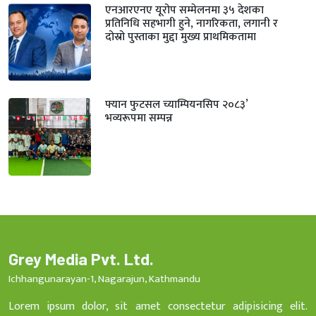
एनआरएनए यूरोप सम्मेलनमा ३५ देशका
प्रतिनिधि सहभागी हुने, नागरिकता, लगानी र
दोस्रो पुस्ताका मुद्दा मुख्य प्राथमिकतामा
फ्यान फुटसल च्याम्पियनसिप २०८३’
भव्यरूपमा सम्पन्न
Grey Media Pvt. Ltd.
Ichhangunarayan-1, Nagarajun, Kathmandu
Lorem ipsum dolor, sit amet consectetur adipisicing elit.