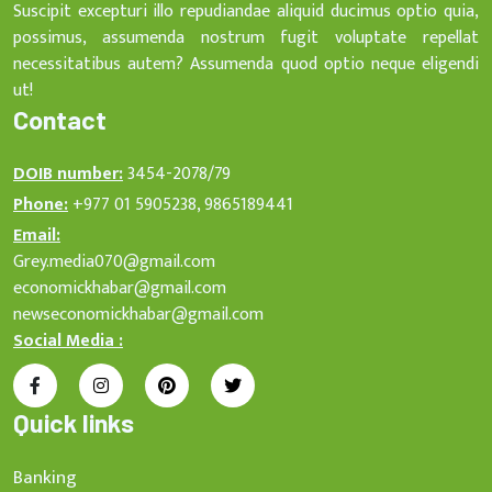
Suscipit excepturi illo repudiandae aliquid ducimus optio quia,
possimus, assumenda nostrum fugit voluptate repellat
necessitatibus autem? Assumenda quod optio neque eligendi
ut!
Contact
DOIB number:
3454-2078/79
Phone:
+977 01 5905238, 9865189441
Email:
Grey.media070@gmail.com
economickhabar@gmail.com
newseconomickhabar@gmail.com
Social Media :
Quick links
Banking