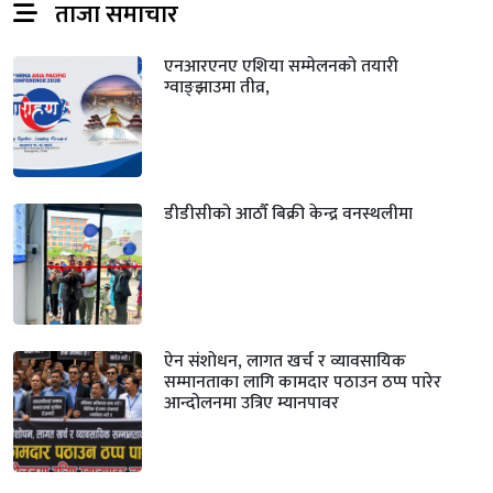
ताजा समाचार
एनआरएनए एशिया सम्मेलनको तयारी
ग्वाङ्झाउमा तीव्र,
डीडीसीको आठौँ बिक्री केन्द्र वनस्थलीमा
ऐन संशोधन, लागत खर्च र व्यावसायिक
सम्मानताका लागि कामदार पठाउन ठप्प पारेर
आन्दोलनमा उत्रिए म्यानपावर