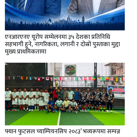
एनआरएनए यूरोप सम्मेलनमा ३५ देशका प्रतिनिधि
सहभागी हुने, नागरिकता, लगानी र दोस्रो पुस्ताका मुद्दा
मुख्य प्राथमिकतामा
फ्यान फुटसल च्याम्पियनसिप २०८३’ भव्यरूपमा सम्पन्न