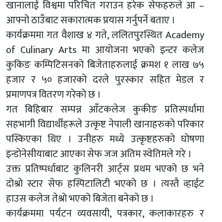
खानालाई विश्वमा परिचित गराउन हरेक सेफहरुले आ –
आफ्नो ठाउँबाट सकारात्मक प्रयास गर्नुपर्ने बताए ।
कार्यक्रममा गत वैशाख ४ गते, ललितपुरस्थित Academy
of Culinary Arts मा आयोजना भएको इन्टर कलेज
कुकिङ कम्पिटिसनको बिजेताहरुलाई क्रमश १ लाख ७५
हजार र ५० हजारको दरले पुरस्कार सहित मेडल र
प्रमाणपत्र वितरण गरेको छ ।
गत बिहिबार सम्पन्न आँटकलेज कुकीङ प्रतिस्पर्धामा
सहभागी विद्यार्थीहरूले उत्कृष्ट नेपाली खानाहरुको परिकार
पस्किएका थिए । उनीहरु मध्ये उत्कृष्टहरुको घोषणा
इन्डोनेसीयाबाट आएका सेफ जज अतिम स्वेतिमले गरे ।
उक्त प्रतिष्पर्धाबाट कुलिनरी आर्ट्स प्रथम भएको छ भने
दोश्रो स्टार सेफ हस्पिटालिटी भएको छ । त्यस्तै व्हाईट
हाउस कलेज तेश्रो भएको बिजेता बनेको छ ।
कार्यक्रममा पर्यटन व्यवसायी, पत्रकार, कलाकारहरु र