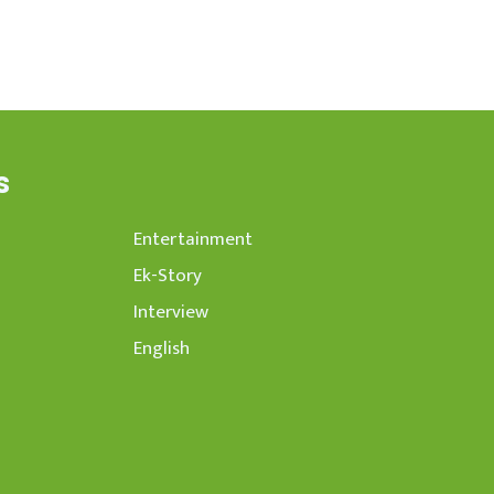
s
Entertainment
Ek-Story
Interview
English