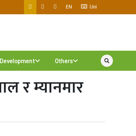
EN
Uni
Development
Others
ाल र म्यानमार