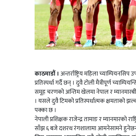
काठमाडौं ।
अन्तर्राष्ट्रिय महिला च्याम्पियनसि
प्रतिस्पर्धा गर्दै छन् । दुवै टोली मैत्रीपूर्ण च्याम्पि
समूह चरणको अन्तिम खेलमा नेपाल र म्यानमारबीच
। यसले दुवै टिमको प्रतिस्पर्धात्मक क्षमताको झल
पक्का छ ।
नेपाली प्रशिक्षक राजेन्द्र तामाङ र म्यानमारको र
साँझ ६ बजे दशरथ रंगशालामा आमनेसामने हुनेछन