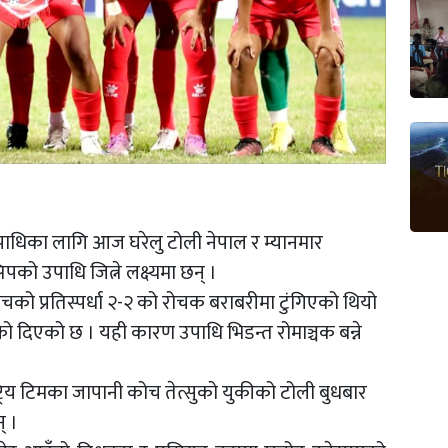
प उपाधिका लागि आज घरेलु टोली नेपाल र म्यानमार
यन्सिपको उपाधि जित्ने लक्ष्यमा छन् ।
को प्रतिस्पर्धा २-२ को रोचक बराबरीमा टुंगिएको थियो
्को दिएको छ । यही कारण उपाधि भिडन्त रोमाञ्चक बन्ने
ाष्ट्रिय टिमका जापानी कोच तेत्सुको युकीको टोली बुधबार
् ।