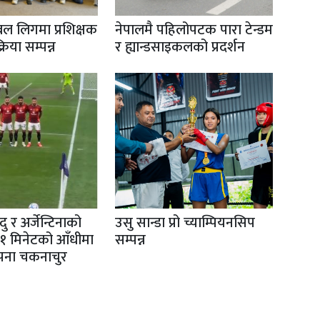
ल लिगमा प्रशिक्षक
नेपालमै पहिलोपटक पारा टेन्डम
्रिया सम्पन्न
र ह्यान्डसाइकलको प्रदर्शन
ु र अर्जेन्टिनाको
उसु सान्डा प्रो च्याम्पियनसिप
१ मिनेटको आँधीमा
सम्पन्न
सपना चकनाचुर