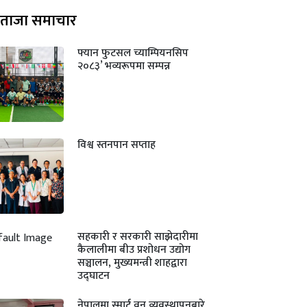
ताजा समाचार
फ्यान फुटसल च्याम्पियनसिप
२०८३’ भव्यरूपमा सम्पन्न
विश्व स्तनपान सप्ताह
सहकारी र सरकारी साझेदारीमा
कैलालीमा बीउ प्रशोधन उद्योग
सञ्चालन, मुख्यमन्त्री शाहद्वारा
उद्घाटन
नेपालमा स्मार्ट वन व्यवस्थापनबारे