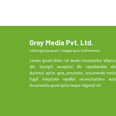
Grey Media Pvt. Ltd.
Ichhangunarayan-1, Nagarajun, Kathmandu
Lorem ipsum dolor, sit amet consectetur adipisi
elit. Suscipit excepturi illo repudiandae ali
ducimus optio quia, possimus, assumenda nost
fugit voluptate repellat necessitatibus aut
Assumenda quod optio neque eligendi ut!