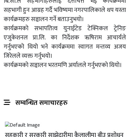
बि.सी.ले सहभागीहरुलाई दत्तचित्त भई कार्यक्रममा
सहभागी हुन आग्रह गर्दै भविष्यमा नगरपालिकाले थप यस्ता
कार्यक्रमहरु सञ्चालन गर्ने बताउनुभयो।
कार्यक्रमको सभापतित्व युनाईटेड टेक्निकल ट्रेनिङ
एजुकेशनल प्रा.लि. का निर्देशक ऋषिराम आचार्यले
गर्नुभएको थियो भने कार्यक्रममा स्वागत मन्तव्य अजय
जिरेलले व्यक्त गर्नुभयो।
कार्यक्रमको सञ्चालन भरतमणि अर्यालले गर्नुभएको थियो।
सम्वन्धित समाचारहरु
सहकारी र सरकारी साझेदारीमा कैलालीमा बीउ प्रशोधन