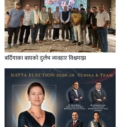
बर्दियाका बाघको दुर्लभ व्यवहार विश्वमाझ