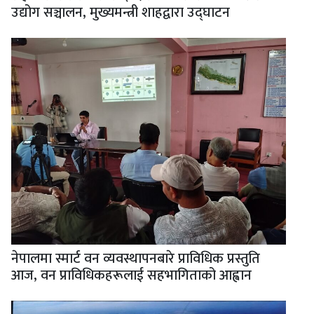
उद्योग सञ्चालन, मुख्यमन्त्री शाहद्वारा उद्घाटन
नेपालमा स्मार्ट वन व्यवस्थापनबारे प्राविधिक प्रस्तुति
आज, वन प्राविधिकहरूलाई सहभागिताको आह्वान