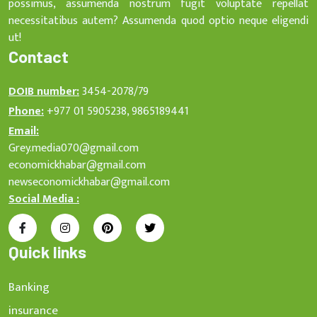
possimus, assumenda nostrum fugit voluptate repellat
necessitatibus autem? Assumenda quod optio neque eligendi
ut!
Contact
DOIB number:
3454-2078/79
Phone:
+977 01 5905238, 9865189441
Email:
Grey.media070@gmail.com
economickhabar@gmail.com
newseconomickhabar@gmail.com
Social Media :
Quick links
Banking
insurance