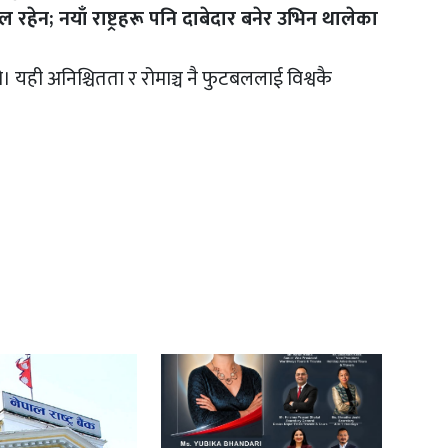
रहेन; नयाँ राष्ट्रहरू पनि दाबेदार बनेर उभिन थालेका
्यो। यही अनिश्चितता र रोमाञ्च नै फुटबललाई विश्वकै