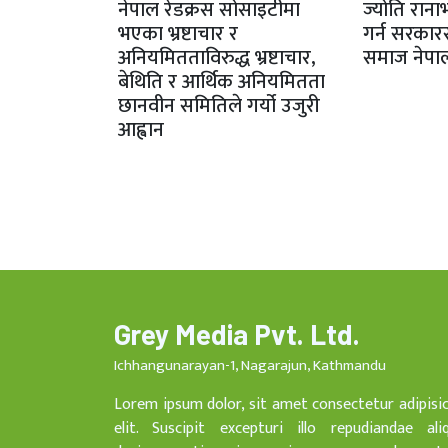
नेपाल रेडक्रस सोसाइटीमा
ज्योति राना
भएका भ्रष्टाचार र
गर्न सरकार
अनियमितताविरुद्ध भ्रष्टाचार,
समाज नेपा
बेथिति र आर्थिक अनियमितता
छानवीन समितिले गर्यो उजुरी
आह्वान
Grey Media Pvt. Ltd.
Ichhangunarayan-1, Nagarajun, Kathmandu
Lorem ipsum dolor, sit amet consectetur adipisi
elit. Suscipit excepturi illo repudiandae ali