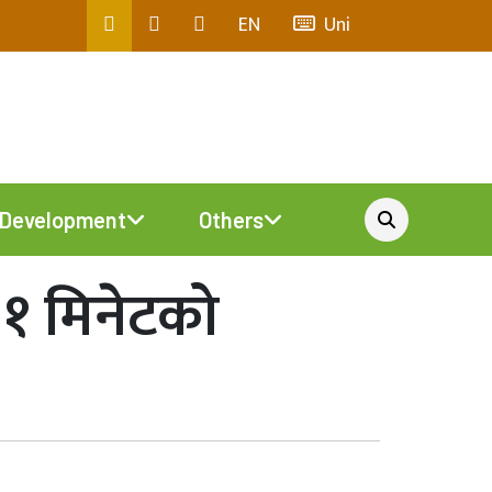
EN
Uni
Development
Others
११ मिनेटको