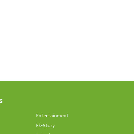
s
Entertainment
Ek-Story