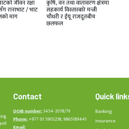
भाटको जीवन रक्षा
कृषि, वन तथा वातावरण क्षेत्रमा
सँग रानाभाट / भाट
सहकार्य विस्तारबारे मन्त्री
लको माग
चौधरी र ईयू राजदूतबीच
छलफल
Contact
Quick link
DOIB number:
3454-2078/79
Banking
cing
Phone:
+977 01 5905238, 9865189441
insurance
quid
Email: