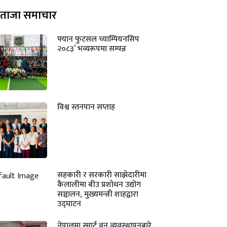
ताजा समाचार
फ्यान फुटसल च्याम्पियनसिप
२०८३’ भव्यरूपमा सम्पन्न
विश्व स्तनपान सप्ताह
सहकारी र सरकारी साझेदारीमा
कैलालीमा बीउ प्रशोधन उद्योग
सञ्चालन, मुख्यमन्त्री शाहद्वारा
उद्घाटन
नेपालमा स्मार्ट वन व्यवस्थापनबारे