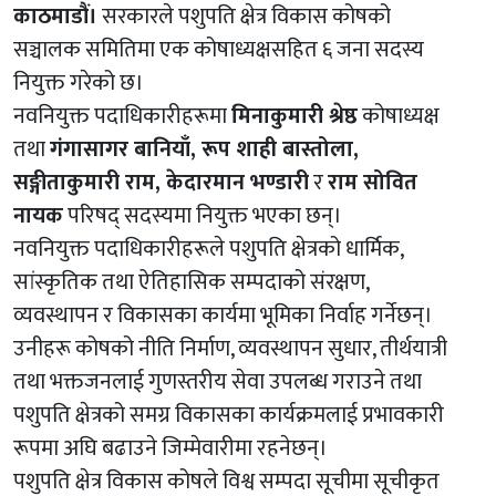
काठमाडौं।
सरकारले पशुपति क्षेत्र विकास कोषको
सञ्चालक समितिमा एक कोषाध्यक्षसहित ६ जना सदस्य
नियुक्त गरेको छ।
नवनियुक्त पदाधिकारीहरूमा
मिनाकुमारी श्रेष्ठ
कोषाध्यक्ष
तथा
गंगासागर बानियाँ, रूप शाही बास्तोला,
सङ्गीताकुमारी राम, केदारमान भण्डारी
र
राम सोवित
नायक
परिषद् सदस्यमा नियुक्त भएका छन्।
नवनियुक्त पदाधिकारीहरूले पशुपति क्षेत्रको धार्मिक,
सांस्कृतिक तथा ऐतिहासिक सम्पदाको संरक्षण,
व्यवस्थापन र विकासका कार्यमा भूमिका निर्वाह गर्नेछन्।
उनीहरू कोषको नीति निर्माण, व्यवस्थापन सुधार, तीर्थयात्री
तथा भक्तजनलाई गुणस्तरीय सेवा उपलब्ध गराउने तथा
पशुपति क्षेत्रको समग्र विकासका कार्यक्रमलाई प्रभावकारी
रूपमा अघि बढाउने जिम्मेवारीमा रहनेछन्।
पशुपति क्षेत्र विकास कोषले विश्व सम्पदा सूचीमा सूचीकृत