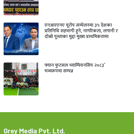
एनआरएनए यूरोप सम्मेलनमा ३५ देशका
प्रतिनिधि सहभागी हुने, नागरिकता, लगानी र
दोस्रो पुस्ताका मुद्दा मुख्य प्राथमिकतामा
फ्यान फुटसल च्याम्पियनसिप २०८३’
भव्यरूपमा सम्पन्न
Grey Media Pvt. Ltd.