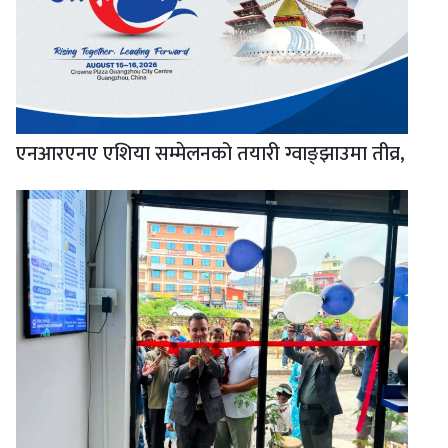
एनआरएनए एशिया सम्मेलनको तयारी ग्वाङ्झाउमा तीव्र,