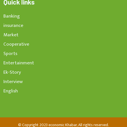
Quick links
Banking
insurance
Market
Cooperative
Sports
Entertainment
Ek-Story
Interview
English
© Copyright 2023 economic Khabar, All rights reserved.