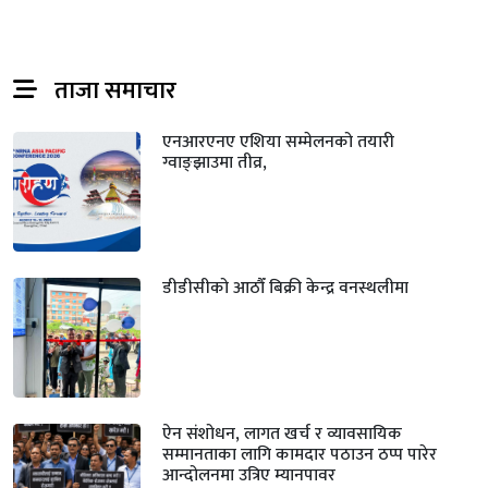
ताजा समाचार
एनआरएनए एशिया सम्मेलनको तयारी
ग्वाङ्झाउमा तीव्र,
डीडीसीको आठौँ बिक्री केन्द्र वनस्थलीमा
ऐन संशोधन, लागत खर्च र व्यावसायिक
सम्मानताका लागि कामदार पठाउन ठप्प पारेर
आन्दोलनमा उत्रिए म्यानपावर