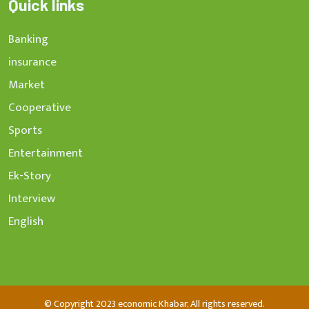
Quick links
Banking
insurance
Market
Cooperative
Sports
Entertainment
Ek-Story
Interview
English
© Copyright 2023 economic Khabar, All rights reserved.