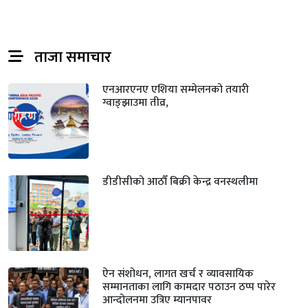
ताजा समाचार
एनआरएनए एशिया सम्मेलनको तयारी
ग्वाङ्झाउमा तीव्र,
डीडीसीको आठौँ बिक्री केन्द्र वनस्थलीमा
ऐन संशोधन, लागत खर्च र व्यावसायिक
सम्मानताका लागि कामदार पठाउन ठप्प पारेर
आन्दोलनमा उत्रिए म्यानपावर