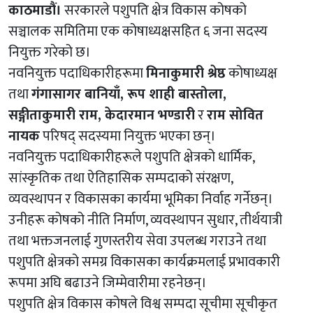
काठमाडौं।
सरकारले पशुपति क्षेत्र विकास कोषको
सञ्चालक समितिमा एक कोषाध्यक्षसहित ६ जना सदस्य
नियुक्त गरेको छ।
नवनियुक्त पदाधिकारीहरूमा
मिनाकुमारी श्रेष्ठ
कोषाध्यक्ष
तथा
गंगासागर बानियाँ, रूप शाही बास्तोला,
सङ्गीताकुमारी राम, केदारमान भण्डारी
र
राम सोवित
नायक
परिषद् सदस्यमा नियुक्त भएका छन्।
नवनियुक्त पदाधिकारीहरूले पशुपति क्षेत्रको धार्मिक,
सांस्कृतिक तथा ऐतिहासिक सम्पदाको संरक्षण,
व्यवस्थापन र विकासका कार्यमा भूमिका निर्वाह गर्नेछन्।
उनीहरू कोषको नीति निर्माण, व्यवस्थापन सुधार, तीर्थयात्री
तथा भक्तजनलाई गुणस्तरीय सेवा उपलब्ध गराउने तथा
पशुपति क्षेत्रको समग्र विकासका कार्यक्रमलाई प्रभावकारी
रूपमा अघि बढाउने जिम्मेवारीमा रहनेछन्।
पशुपति क्षेत्र विकास कोषले विश्व सम्पदा सूचीमा सूचीकृत