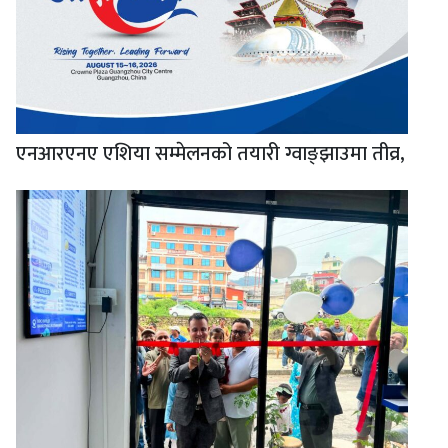
एनआरएनए एशिया सम्मेलनको तयारी ग्वाङ्झाउमा तीव्र,