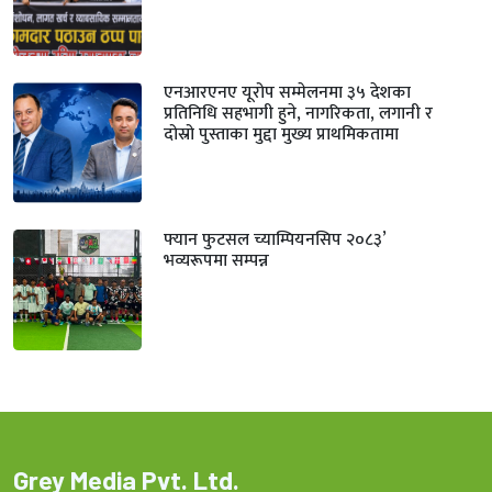
एनआरएनए यूरोप सम्मेलनमा ३५ देशका
प्रतिनिधि सहभागी हुने, नागरिकता, लगानी र
दोस्रो पुस्ताका मुद्दा मुख्य प्राथमिकतामा
फ्यान फुटसल च्याम्पियनसिप २०८३’
भव्यरूपमा सम्पन्न
Grey Media Pvt. Ltd.