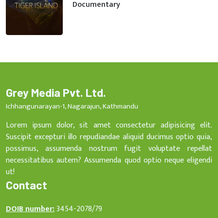
Documentary
Grey Media Pvt. Ltd.
Ichhangunarayan-1, Nagarajun, Kathmandu
Lorem ipsum dolor, sit amet consectetur adipisicing elit.
Suscipit excepturi illo repudiandae aliquid ducimus optio quia,
possimus, assumenda nostrum fugit voluptate repellat
necessitatibus autem? Assumenda quod optio neque eligendi
ut!
Contact
DOIB number:
3454-2078/79