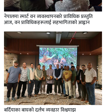
नेपालमा स्मार्ट वन व्यवस्थापनबारे प्राविधिक प्रस्तुति
आज, वन प्राविधिकहरूलाई सहभागिताको आह्वान
बर्दियाका बाघको दुर्लभ व्यवहार विश्वमाझ