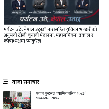
पर्यटन उठे, नेपाल उठ्छ” नारासहित युविका भण्डारीको
अनुभवी टोली चुनावी मैदानमा, महासचिवमा ढकाल र
कोषाध्यक्षमा प्याकुरेल
ताजा समाचार
फ्यान फुटसल च्याम्पियनसिप २०८३’
भव्यरूपमा सम्पन्न