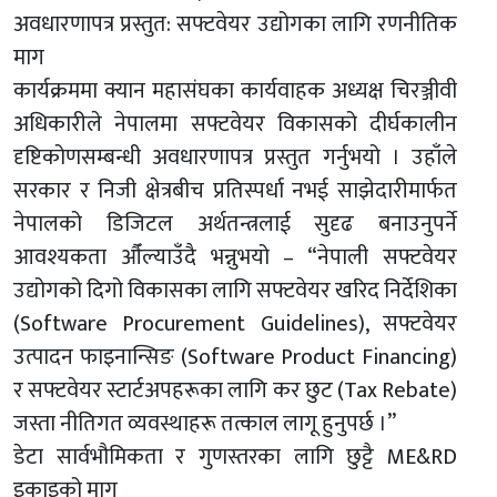
अवधारणापत्र प्रस्तुत: सफ्टवेयर उद्योगका लागि रणनीतिक
माग
कार्यक्रममा क्यान महासंघका कार्यवाहक अध्यक्ष चिरञ्जीवी
अधिकारीले नेपालमा सफ्टवेयर विकासको दीर्घकालीन
दृष्टिकोणसम्बन्धी अवधारणापत्र प्रस्तुत गर्नुभयो । उहाँले
सरकार र निजी क्षेत्रबीच प्रतिस्पर्धा नभई साझेदारीमार्फत
नेपालको डिजिटल अर्थतन्त्रलाई सुदृढ बनाउनुपर्ने
आवश्यकता औँल्याउँदै भन्नुभयो – “नेपाली सफ्टवेयर
उद्योगको दिगो विकासका लागि सफ्टवेयर खरिद निर्देशिका
(Software Procurement Guidelines), सफ्टवेयर
उत्पादन फाइनान्सिङ (Software Product Financing)
र सफ्टवेयर स्टार्टअपहरूका लागि कर छुट (Tax Rebate)
जस्ता नीतिगत व्यवस्थाहरू तत्काल लागू हुनुपर्छ ।”
डेटा सार्वभौमिकता र गुणस्तरका लागि छुट्टै ME&RD
इकाइको माग