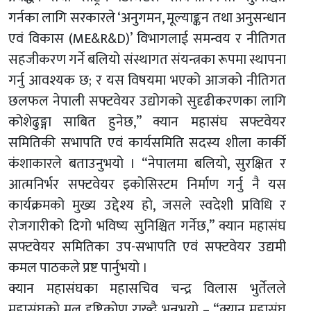
गर्नका लागि सरकारले ‘अनुगमन, मूल्याङ्कन तथा अनुसन्धान
एवं विकास (ME&R&D)’ विभागलाई समन्वय र नीतिगत
सहजीकरण गर्ने बलियो संस्थागत संयन्त्रका रूपमा स्थापना
गर्नु आवश्यक छ; र यस विषयमा भएको आजको नीतिगत
छलफल नेपाली सफ्टवेयर उद्योगको सुदृढीकरणका लागि
कोशेढुङ्गा साबित हुनेछ,” क्यान महासंघ सफ्टवेयर
समितिकी सभापति एवं कार्यसमिति सदस्य शीला कार्की
कंशाकारले बताउनुभयो । “नेपालमा बलियो, सुरक्षित र
आत्मनिर्भर सफ्टवेयर इकोसिस्टम निर्माण गर्नु नै यस
कार्यक्रमको मुख्य उद्देश्य हो, जसले स्वदेशी प्रविधि र
रोजगारीको दिगो भविष्य सुनिश्चित गर्नेछ,” क्यान महासंघ
सफ्टवेयर समितिका उप-सभापति एवं सफ्टवेयर उद्यमी
कमल पाठकले प्रष्ट पार्नुभयो ।
क्यान महासंघका महासचिव चन्द्र विलास भुर्तेलले
महासंघको मूल दृष्टिकोण राख्दै भन्नुभयो – “क्यान महासंघ