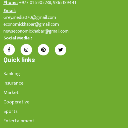
Phone:
+977 01 5905238, 9865189441
Email:
Grey.media070@gmail.com
economickhabar@gmail.com
newseconomickhabar@gmail.com
Social Media :
Quick links
Banking
insurance
Market
Cooperative
Sports
Entertainment