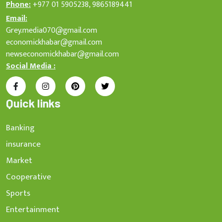
Phone:
+977 01 5905238, 9865189441
Email:
Grey.media070@gmail.com
economickhabar@gmail.com
newseconomickhabar@gmail.com
Social Media :
Quick links
Banking
insurance
Market
Cooperative
Sports
Entertainment