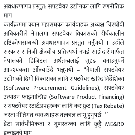
अवधारणापत्र प्रस्तुत: सफ्टवेयर उद्योगका लागि रणनीतिक
माग
कार्यक्रममा क्यान महासंघका कार्यवाहक अध्यक्ष चिरञ्जीवी
अधिकारीले नेपालमा सफ्टवेयर विकासको दीर्घकालीन
दृष्टिकोणसम्बन्धी अवधारणापत्र प्रस्तुत गर्नुभयो । उहाँले
सरकार र निजी क्षेत्रबीच प्रतिस्पर्धा नभई साझेदारीमार्फत
नेपालको डिजिटल अर्थतन्त्रलाई सुदृढ बनाउनुपर्ने
आवश्यकता औँल्याउँदै भन्नुभयो – “नेपाली सफ्टवेयर
उद्योगको दिगो विकासका लागि सफ्टवेयर खरिद निर्देशिका
(Software Procurement Guidelines), सफ्टवेयर
उत्पादन फाइनान्सिङ (Software Product Financing)
र सफ्टवेयर स्टार्टअपहरूका लागि कर छुट (Tax Rebate)
जस्ता नीतिगत व्यवस्थाहरू तत्काल लागू हुनुपर्छ ।”
डेटा सार्वभौमिकता र गुणस्तरका लागि छुट्टै ME&RD
इकाइको माग