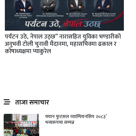
पर्यटन उठे, नेपाल उठ्छ” नारासहित युविका भण्डारीको
अनुभवी टोली चुनावी मैदानमा, महासचिवमा ढकाल र
कोषाध्यक्षमा प्याकुरेल
ताजा समाचार
फ्यान फुटसल च्याम्पियनसिप २०८३’
भव्यरूपमा सम्पन्न