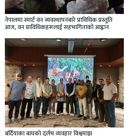
नेपालमा स्मार्ट वन व्यवस्थापनबारे प्राविधिक प्रस्तुति
आज, वन प्राविधिकहरूलाई सहभागिताको आह्वान
बर्दियाका बाघको दुर्लभ व्यवहार विश्वमाझ