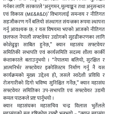
गर्नका लागि सरकारले ‘अनुगमन, मूल्याङ्कन तथा अनुसन्धान
एवं विकास (ME&R&D)’ विभागलाई समन्वय र नीतिगत
सहजीकरण गर्ने बलियो संस्थागत संयन्त्रका रूपमा स्थापना
गर्नु आवश्यक छ; र यस विषयमा भएको आजको नीतिगत
छलफल नेपाली सफ्टवेयर उद्योगको सुदृढीकरणका लागि
कोशेढुङ्गा साबित हुनेछ,” क्यान महासंघ सफ्टवेयर
समितिकी सभापति एवं कार्यसमिति सदस्य शीला कार्की
कंशाकारले बताउनुभयो । “नेपालमा बलियो, सुरक्षित र
आत्मनिर्भर सफ्टवेयर इकोसिस्टम निर्माण गर्नु नै यस
कार्यक्रमको मुख्य उद्देश्य हो, जसले स्वदेशी प्रविधि र
रोजगारीको दिगो भविष्य सुनिश्चित गर्नेछ,” क्यान महासंघ
सफ्टवेयर समितिका उप-सभापति एवं सफ्टवेयर उद्यमी
कमल पाठकले प्रष्ट पार्नुभयो ।
क्यान महासंघका महासचिव चन्द्र विलास भुर्तेलले
महासंघको मूल दृष्टिकोण राख्दै भन्नुभयो – “क्यान महासंघ