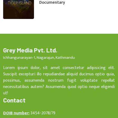
Documentary
Grey Media Pvt. Ltd.
Ichhangunarayan-1, Nagarajun, Kathmandu
Lorem ipsum dolor, sit amet consectetur adipisicing elit.
Suscipit excepturi illo repudiandae aliquid ducimus optio quia,
possimus, assumenda nostrum fugit voluptate repellat
necessitatibus autem? Assumenda quod optio neque eligendi
ut!
Contact
DOIB number:
3454-2078/79