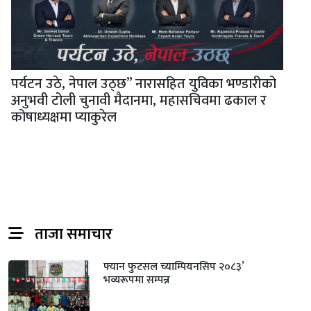
पर्यटन उठे, नेपाल उठ्छ” नारासहित युविका भण्डारीको
अनुभवी टोली चुनावी मैदानमा, महासचिवमा ढकाल र
कोषाध्यक्षमा प्याकुरेल
ताजा समाचार
फ्यान फुटसल च्याम्पियनसिप २०८३’
भव्यरूपमा सम्पन्न