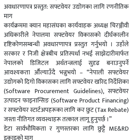
अवधारणापत्र प्रस्तुत: सफ्टवेयर उद्योगका लागि रणनीतिक
माग
कार्यक्रममा क्यान महासंघका कार्यवाहक अध्यक्ष चिरञ्जीवी
अधिकारीले नेपालमा सफ्टवेयर विकासको दीर्घकालीन
दृष्टिकोणसम्बन्धी अवधारणापत्र प्रस्तुत गर्नुभयो । उहाँले
सरकार र निजी क्षेत्रबीच प्रतिस्पर्धा नभई साझेदारीमार्फत
नेपालको डिजिटल अर्थतन्त्रलाई सुदृढ बनाउनुपर्ने
आवश्यकता औँल्याउँदै भन्नुभयो – “नेपाली सफ्टवेयर
उद्योगको दिगो विकासका लागि सफ्टवेयर खरिद निर्देशिका
(Software Procurement Guidelines), सफ्टवेयर
उत्पादन फाइनान्सिङ (Software Product Financing)
र सफ्टवेयर स्टार्टअपहरूका लागि कर छुट (Tax Rebate)
जस्ता नीतिगत व्यवस्थाहरू तत्काल लागू हुनुपर्छ ।”
डेटा सार्वभौमिकता र गुणस्तरका लागि छुट्टै ME&RD
इकाइको माग