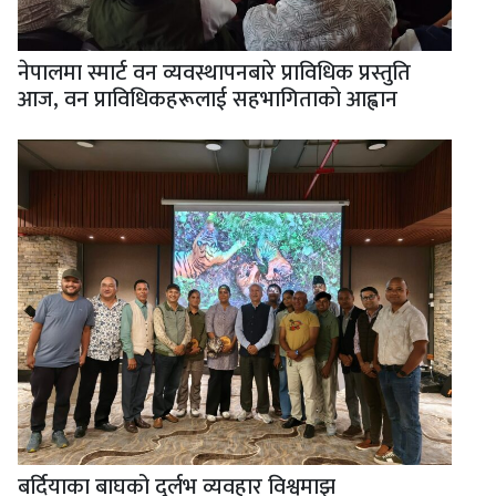
नेपालमा स्मार्ट वन व्यवस्थापनबारे प्राविधिक प्रस्तुति
आज, वन प्राविधिकहरूलाई सहभागिताको आह्वान
बर्दियाका बाघको दुर्लभ व्यवहार विश्वमाझ