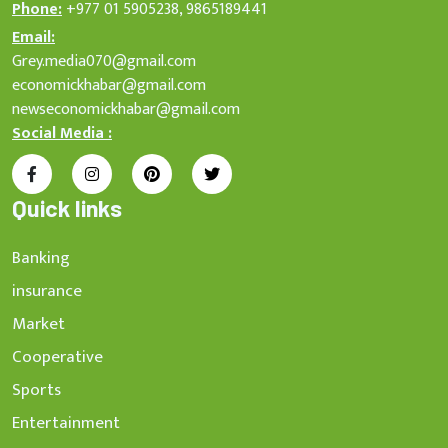
Phone:
+977 01 5905238, 9865189441
Email:
Grey.media070@gmail.com
economickhabar@gmail.com
newseconomickhabar@gmail.com
Social Media :
Quick links
Banking
insurance
Market
Cooperative
Sports
Entertainment