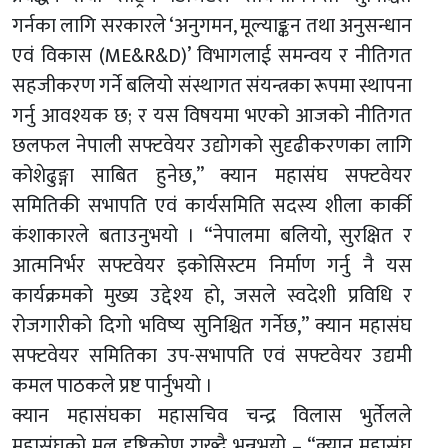
गर्नका लागि सरकारले ‘अनुगमन, मूल्याङ्कन तथा अनुसन्धान
एवं विकास (ME&R&D)’ विभागलाई समन्वय र नीतिगत
सहजीकरण गर्ने बलियो संस्थागत संयन्त्रका रूपमा स्थापना
गर्नु आवश्यक छ; र यस विषयमा भएको आजको नीतिगत
छलफल नेपाली सफ्टवेयर उद्योगको सुदृढीकरणका लागि
कोशेढुङ्गा साबित हुनेछ,” क्यान महासंघ सफ्टवेयर
समितिकी सभापति एवं कार्यसमिति सदस्य शीला कार्की
कंशाकारले बताउनुभयो । “नेपालमा बलियो, सुरक्षित र
आत्मनिर्भर सफ्टवेयर इकोसिस्टम निर्माण गर्नु नै यस
कार्यक्रमको मुख्य उद्देश्य हो, जसले स्वदेशी प्रविधि र
रोजगारीको दिगो भविष्य सुनिश्चित गर्नेछ,” क्यान महासंघ
सफ्टवेयर समितिका उप-सभापति एवं सफ्टवेयर उद्यमी
कमल पाठकले प्रष्ट पार्नुभयो ।
क्यान महासंघका महासचिव चन्द्र विलास भुर्तेलले
महासंघको मूल दृष्टिकोण राख्दै भन्नुभयो – “क्यान महासंघ