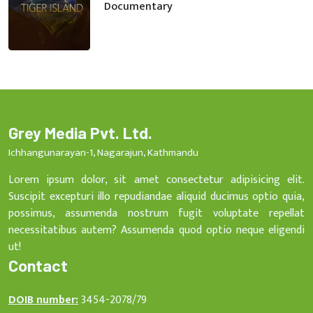
Documentary
Grey Media Pvt. Ltd.
Ichhangunarayan-1, Nagarajun, Kathmandu
Lorem ipsum dolor, sit amet consectetur adipisicing elit.
Suscipit excepturi illo repudiandae aliquid ducimus optio quia,
possimus, assumenda nostrum fugit voluptate repellat
necessitatibus autem? Assumenda quod optio neque eligendi
ut!
Contact
DOIB number:
3454-2078/79