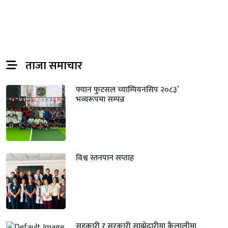
ताजा समाचार
फ्यान फुटसल च्याम्पियनसिप २०८३’
भव्यरूपमा सम्पन्न
विश्व स्तनपान सप्ताह
सहकारी र सरकारी साझेदारीमा कैलालीमा