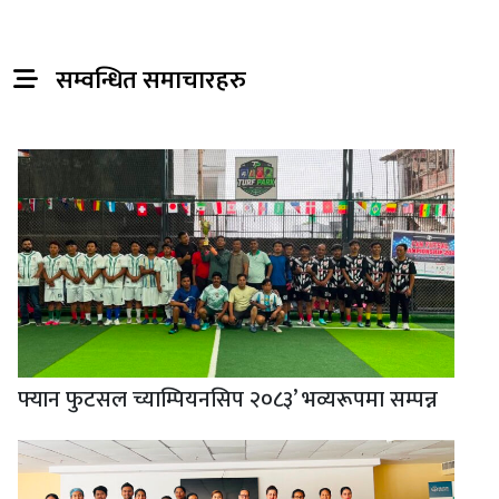
सम्वन्धित समाचारहरु
फ्यान फुटसल च्याम्पियनसिप २०८३’ भव्यरूपमा सम्पन्न