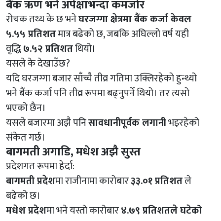
बैंक ऋण भने अपेक्षाभन्दा कमजोर
रोचक तथ्य के छ भने
घरजग्गा क्षेत्रमा बैंक कर्जा केवल
५.५५ प्रतिशत
मात्र बढेको छ, जबकि अघिल्लो वर्ष यही
वृद्धि
७.५२ प्रतिशत
थियो।
यसले के देखाउँछ?
यदि घरजग्गा बजार साँच्चै तीव्र गतिमा उक्लिरहेको हुन्थ्यो
भने बैंक कर्जा पनि तीव्र रूपमा बढ्नुपर्ने थियो। तर त्यसो
भएको छैन।
यसले बजारमा अझै पनि
सावधानीपूर्वक लगानी
भइरहेको
संकेत गर्छ।
बागमती अगाडि, मधेश अझै सुस्त
प्रदेशगत रूपमा हेर्दा:
बागमती प्रदेश
मा राजीनामा कारोबार
३३.०१ प्रतिशत
ले
बढेको छ।
मधेश प्रदेश
मा भने यस्तो कारोबार
४.७९ प्रतिशतले घटेको