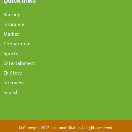
Quick links
Banking
insurance
Market
Cooperative
Sports
Entertainment
Ek-Story
Interview
English
© Copyright 2023 economic Khabar, All rights reserved.