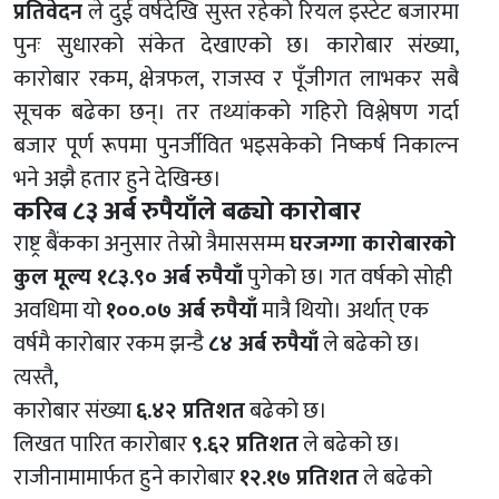
प्रतिवेदन
ले दुई वर्षदेखि सुस्त रहेको रियल इस्टेट बजारमा
पुनः सुधारको संकेत देखाएको छ। कारोबार संख्या,
कारोबार रकम, क्षेत्रफल, राजस्व र पूँजीगत लाभकर सबै
सूचक बढेका छन्। तर तथ्यांकको गहिरो विश्लेषण गर्दा
बजार पूर्ण रूपमा पुनर्जीवित भइसकेको निष्कर्ष निकाल्न
भने अझै हतार हुने देखिन्छ।
करिब ८३ अर्ब रुपैयाँले बढ्यो कारोबार
राष्ट्र बैंकका अनुसार तेस्रो त्रैमाससम्म
घरजग्गा कारोबारको
कुल मूल्य १८३.९० अर्ब रुपैयाँ
पुगेको छ। गत वर्षको सोही
अवधिमा यो
१००.०७ अर्ब रुपैयाँ
मात्रै थियो। अर्थात् एक
वर्षमै कारोबार रकम झन्डै
८४ अर्ब रुपैयाँ
ले बढेको छ।
त्यस्तै,
कारोबार संख्या
६.४२ प्रतिशत
बढेको छ।
लिखत पारित कारोबार
९.६२ प्रतिशत
ले बढेको छ।
राजीनामामार्फत हुने कारोबार
१२.१७ प्रतिशत
ले बढेको