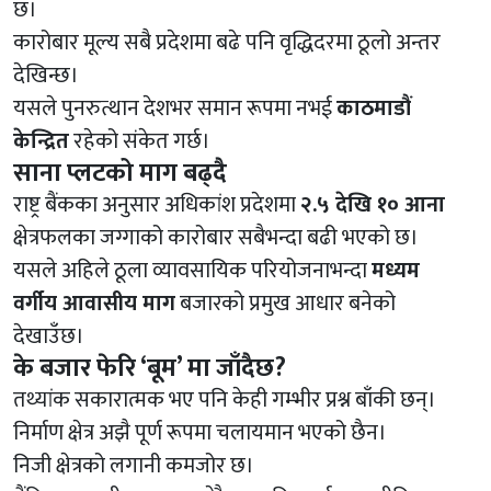
छ।
कारोबार मूल्य सबै प्रदेशमा बढे पनि वृद्धिदरमा ठूलो अन्तर
देखिन्छ।
यसले पुनरुत्थान देशभर समान रूपमा नभई
काठमाडौं
केन्द्रित
रहेको संकेत गर्छ।
साना प्लटको माग बढ्दै
राष्ट्र बैंकका अनुसार अधिकांश प्रदेशमा
२.५ देखि १० आना
क्षेत्रफलका जग्गाको कारोबार सबैभन्दा बढी भएको छ।
यसले अहिले ठूला व्यावसायिक परियोजनाभन्दा
मध्यम
वर्गीय आवासीय माग
बजारको प्रमुख आधार बनेको
देखाउँछ।
के बजार फेरि ‘बूम’ मा जाँदैछ?
तथ्यांक सकारात्मक भए पनि केही गम्भीर प्रश्न बाँकी छन्।
निर्माण क्षेत्र अझै पूर्ण रूपमा चलायमान भएको छैन।
निजी क्षेत्रको लगानी कमजोर छ।