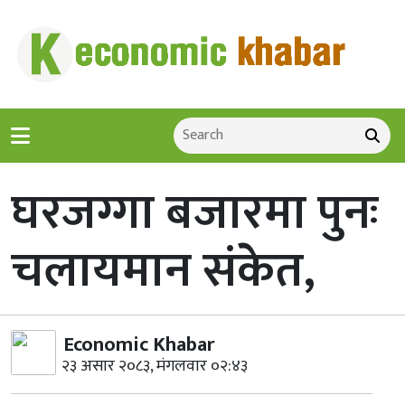
घरजग्गा बजारमा पुनः
चलायमान संकेत,
Economic Khabar
२३ असार २०८३, मंगलवार ०२:४३