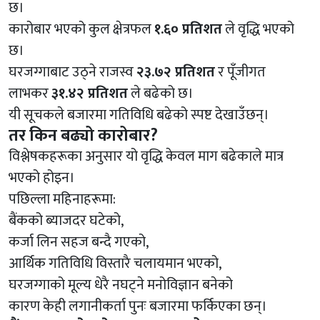
छ।
कारोबार भएको कुल क्षेत्रफल
१.६० प्रतिशत
ले वृद्धि भएको
छ।
घरजग्गाबाट उठ्ने राजस्व
२३.७२ प्रतिशत
र पूँजीगत
लाभकर
३१.४२ प्रतिशत
ले बढेको छ।
यी सूचकले बजारमा गतिविधि बढेको स्पष्ट देखाउँछन्।
तर किन बढ्यो कारोबार?
विश्लेषकहरूका अनुसार यो वृद्धि केवल माग बढेकाले मात्र
भएको होइन।
पछिल्ला महिनाहरूमा:
बैंकको ब्याजदर घटेको,
कर्जा लिन सहज बन्दै गएको,
आर्थिक गतिविधि विस्तारै चलायमान भएको,
घरजग्गाको मूल्य धेरै नघट्ने मनोविज्ञान बनेको
कारण केही लगानीकर्ता पुनः बजारमा फर्किएका छन्।