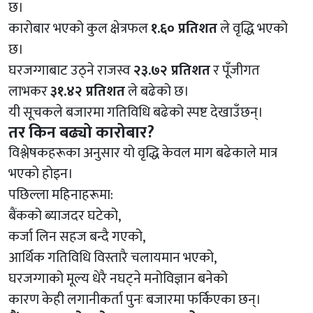
छ।
कारोबार भएको कुल क्षेत्रफल
१.६० प्रतिशत
ले वृद्धि भएको
छ।
घरजग्गाबाट उठ्ने राजस्व
२३.७२ प्रतिशत
र पूँजीगत
लाभकर
३१.४२ प्रतिशत
ले बढेको छ।
यी सूचकले बजारमा गतिविधि बढेको स्पष्ट देखाउँछन्।
तर किन बढ्यो कारोबार?
विश्लेषकहरूका अनुसार यो वृद्धि केवल माग बढेकाले मात्र
भएको होइन।
पछिल्ला महिनाहरूमा:
बैंकको ब्याजदर घटेको,
कर्जा लिन सहज बन्दै गएको,
आर्थिक गतिविधि विस्तारै चलायमान भएको,
घरजग्गाको मूल्य धेरै नघट्ने मनोविज्ञान बनेको
कारण केही लगानीकर्ता पुनः बजारमा फर्किएका छन्।