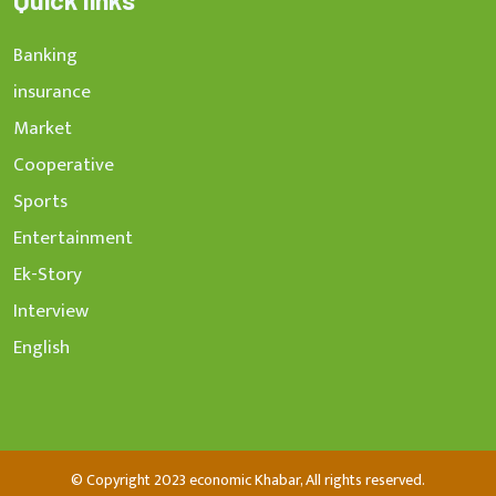
Quick links
Banking
insurance
Market
Cooperative
Sports
Entertainment
Ek-Story
Interview
English
© Copyright 2023 economic Khabar, All rights reserved.