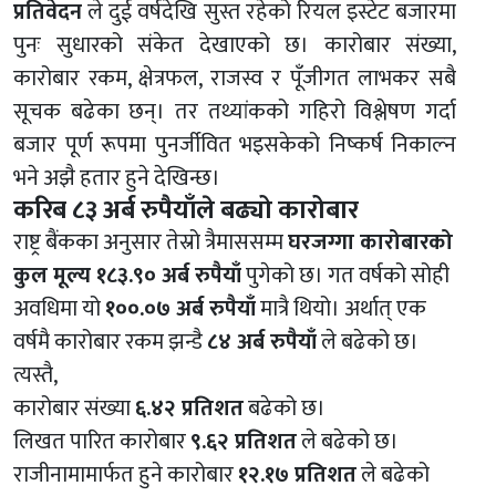
प्रतिवेदन
ले दुई वर्षदेखि सुस्त रहेको रियल इस्टेट बजारमा
पुनः सुधारको संकेत देखाएको छ। कारोबार संख्या,
कारोबार रकम, क्षेत्रफल, राजस्व र पूँजीगत लाभकर सबै
सूचक बढेका छन्। तर तथ्यांकको गहिरो विश्लेषण गर्दा
बजार पूर्ण रूपमा पुनर्जीवित भइसकेको निष्कर्ष निकाल्न
भने अझै हतार हुने देखिन्छ।
करिब ८३ अर्ब रुपैयाँले बढ्यो कारोबार
राष्ट्र बैंकका अनुसार तेस्रो त्रैमाससम्म
घरजग्गा कारोबारको
कुल मूल्य १८३.९० अर्ब रुपैयाँ
पुगेको छ। गत वर्षको सोही
अवधिमा यो
१००.०७ अर्ब रुपैयाँ
मात्रै थियो। अर्थात् एक
वर्षमै कारोबार रकम झन्डै
८४ अर्ब रुपैयाँ
ले बढेको छ।
त्यस्तै,
कारोबार संख्या
६.४२ प्रतिशत
बढेको छ।
लिखत पारित कारोबार
९.६२ प्रतिशत
ले बढेको छ।
राजीनामामार्फत हुने कारोबार
१२.१७ प्रतिशत
ले बढेको