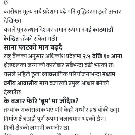
छ।
कारोबार मूल्य सबै प्रदेशमा बढे पनि वृद्धिदरमा ठूलो अन्तर
देखिन्छ।
यसले पुनरुत्थान देशभर समान रूपमा नभई
काठमाडौं
केन्द्रित
रहेको संकेत गर्छ।
साना प्लटको माग बढ्दै
राष्ट्र बैंकका अनुसार अधिकांश प्रदेशमा
२.५ देखि १० आना
क्षेत्रफलका जग्गाको कारोबार सबैभन्दा बढी भएको छ।
यसले अहिले ठूला व्यावसायिक परियोजनाभन्दा
मध्यम
वर्गीय आवासीय माग
बजारको प्रमुख आधार बनेको
देखाउँछ।
के बजार फेरि ‘बूम’ मा जाँदैछ?
तथ्यांक सकारात्मक भए पनि केही गम्भीर प्रश्न बाँकी छन्।
निर्माण क्षेत्र अझै पूर्ण रूपमा चलायमान भएको छैन।
निजी क्षेत्रको लगानी कमजोर छ।