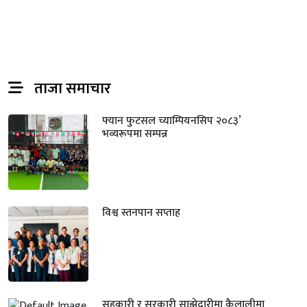
ताजा समाचार
फ्यान फुटसल च्याम्पियनसिप २०८३’
भव्यरूपमा सम्पन्न
विश्व स्तनपान सप्ताह
सहकारी र सरकारी साझेदारीमा कैलालीमा