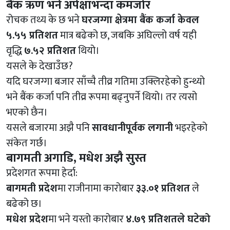
बैंक ऋण भने अपेक्षाभन्दा कमजोर
रोचक तथ्य के छ भने
घरजग्गा क्षेत्रमा बैंक कर्जा केवल
५.५५ प्रतिशत
मात्र बढेको छ, जबकि अघिल्लो वर्ष यही
वृद्धि
७.५२ प्रतिशत
थियो।
यसले के देखाउँछ?
यदि घरजग्गा बजार साँच्चै तीव्र गतिमा उक्लिरहेको हुन्थ्यो
भने बैंक कर्जा पनि तीव्र रूपमा बढ्नुपर्ने थियो। तर त्यसो
भएको छैन।
यसले बजारमा अझै पनि
सावधानीपूर्वक लगानी
भइरहेको
संकेत गर्छ।
बागमती अगाडि, मधेश अझै सुस्त
प्रदेशगत रूपमा हेर्दा:
बागमती प्रदेश
मा राजीनामा कारोबार
३३.०१ प्रतिशत
ले
बढेको छ।
मधेश प्रदेश
मा भने यस्तो कारोबार
४.७९ प्रतिशतले घटेको