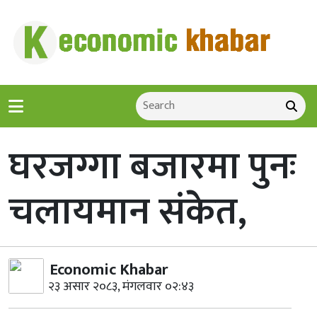
घरजग्गा बजारमा पुनः
चलायमान संकेत,
Economic Khabar
२३ असार २०८३, मंगलवार ०२:४३