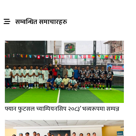
सम्वन्धित समाचारहरु
फ्यान फुटसल च्याम्पियनसिप २०८३’ भव्यरूपमा सम्पन्न