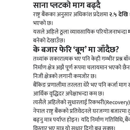
साना प्लटको माग बढ्दै
राष्ट्र बैंकका अनुसार अधिकांश प्रदेशमा
२.५ देखि
भएको छ।
यसले अहिले ठूला व्यावसायिक परियोजनाभन्दा
बनेको देखाउँछ।
के बजार फेरि ‘बूम’ मा जाँदैछ?
तथ्यांक सकारात्मक भए पनि केही गम्भीर प्रश्न बा
निर्माण क्षेत्र अझै पूर्ण रूपमा चलायमान भएको छै
निजी क्षेत्रको लगानी कमजोर छ।
बैंकिङ प्रणालीमा तरलता धेरै भए पनि कर्जा माग
आर्थिक वृद्धिदर अपेक्षाभन्दा कम छ।
त्यसैले अहिलेको सुधारलाई रिकभरी(Recovery) 
नेपाल राष्ट्र बैंकको प्रतिवेदनले घरजग्गा बजारम
बढ्नु मात्र पर्याप्त होइन। यदि निर्माण गतिविधि,
विस्तार भए मात्र यो सुधार दिगो बन्न सक्छ।