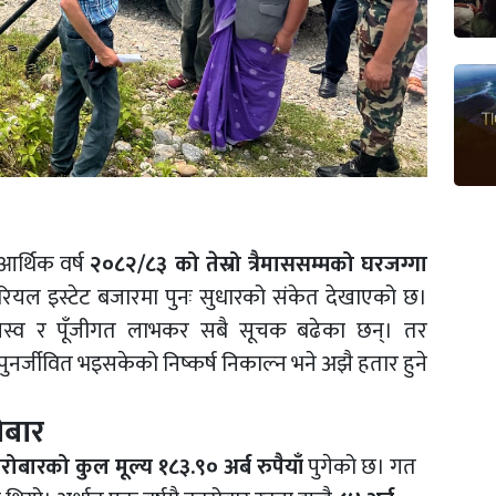
 आर्थिक वर्ष
२०८२/८३ को तेस्रो त्रैमाससम्मको घरजग्गा
ो रियल इस्टेट बजारमा पुनः सुधारको संकेत देखाएको छ।
 राजस्व र पूँजीगत लाभकर सबै सूचक बढेका छन्। तर
ा पुनर्जीवित भइसकेको निष्कर्ष निकाल्न भने अझै हतार हुने
ोबार
ोबारको कुल मूल्य १८३.९० अर्ब रुपैयाँ
पुगेको छ। गत