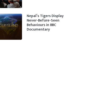
Nepal’s Tigers Display
Never-Before-Seen
Behaviours in BBC
Documentary