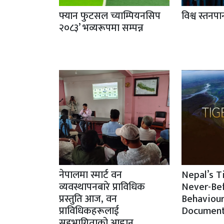
फ्यान फुटसल च्याम्पियनसिप
विश्व स्तनप
२०८३’ भव्यरूपमा सम्पन्न
नेपालमा स्मार्ट वन
Nepal’s T
व्यवस्थापनबारे प्राविधिक
Never-Be
प्रस्तुति आज, वन
Behaviour
प्राविधिकहरूलाई
Document
सहभागिताको आह्वान