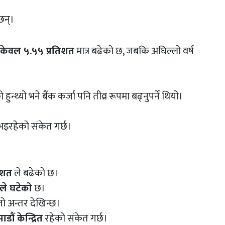
छन्।
्जा केवल ५.५५ प्रतिशत
मात्र बढेको छ, जबकि अघिल्लो वर्ष
ुन्थ्यो भने बैंक कर्जा पनि तीव्र रूपमा बढ्नुपर्ने थियो।
इरहेको संकेत गर्छ।
िशत
ले बढेको छ।
ले घटेको
छ।
ूलो अन्तर देखिन्छ।
डौं केन्द्रित
रहेको संकेत गर्छ।