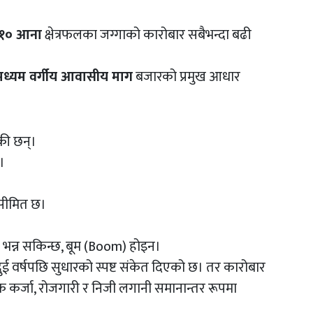
 १० आना
क्षेत्रफलका जग्गाको कारोबार सबैभन्दा बढी
मध्यम वर्गीय आवासीय माग
बजारको प्रमुख आधार
ँकी छन्।
न।
 सीमित छ।
भन्न सकिन्छ, बूम (Boom) होइन।
ा दुई वर्षपछि सुधारको स्पष्ट संकेत दिएको छ। तर कारोबार
 बैंक कर्जा, रोजगारी र निजी लगानी समानान्तर रूपमा