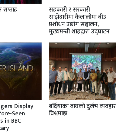
ान सप्ताह
सहकारी र सरकारी
साझेदारीमा कैलालीमा बीउ
प्रशोधन उद्योग सञ्चालन,
मुख्यमन्त्री शाहद्वारा उद्घाटन
igers Display
बर्दियाका बाघको दुर्लभ व्यवहार
fore-Seen
विश्वमाझ
s in BBC
ary