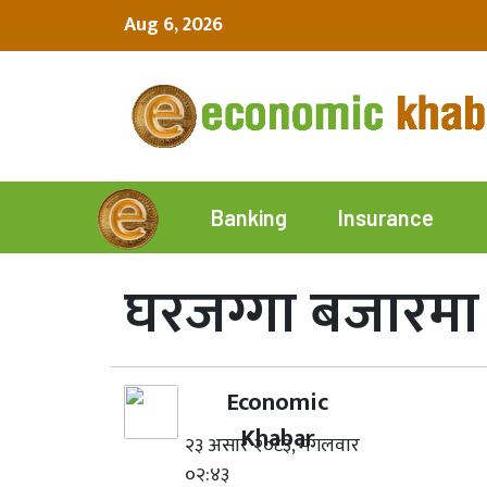
Aug 6, 2026
Insurance
Banking
घरजग्गा बजारमा 
Economic
Khabar
२३ असार २०८३, मंगलवार
०२:४३