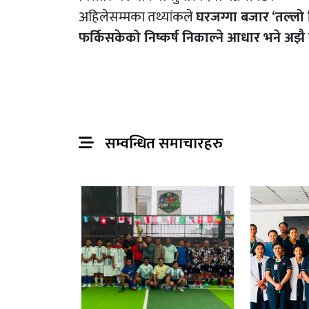
अहिलेसम्मका तथ्यांकले
घरजग्गा बजार ‘तल्लो 
फर्किसकेको निष्कर्ष निकाल्ने आधार भने अझै
सम्वन्धित समाचारहरु