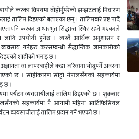
यवसायीले करका विषयमा बोहोर्नुपरेको झन्झटलाई निवारण
हरुलाई तालिम दिइएको बताएका छन् । तालिमबारे प्रष्ट पार्दै
ने भएतापनि करका आधारभुत सिद्धान्त स्थिर रहने भएकाले
का लागि उपयोगी हुनेछ । त्यस्तै आर्थिक अनुशासन र
व्यवसाय गर्नेहरु करसम्बन्धी सैद्धान्तिक जानकारीको
म दिइएको शाहीको भनाइ छ ।
ुने अज्ञानता वा लापरबाहीले कडा जरिवाना भोग्नुपर्ने अवस्था
जनाएको छ । सोहीकारण सोट्टो नेपालसँगको सहकार्यमा
ाइ छ ।
पर्यटन व्यवसायीलाई तालिम दिइएको छ । शुक्रबार
ेपालसँगको सहकार्यमा नै आगामी महिना आर्टिफिसियल
र्यटन व्यवसायीलाई तालिम प्रदान गर्ने भएको छ ।