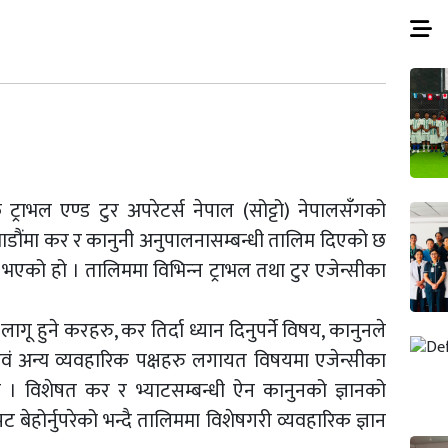
ट्राभल एण्ड टुर अपरेटर्स नेपाल (सोट्टो) नेपालसँगको
माडौंमा कर र कानुनी अनुपालनासम्बन्धी तालिम दिएको छ
 भएको हो । तालिममा विभिन्‍न ट्राभल तथा टुर एजेन्सीका
 लागू हुने करहरु, कर तिर्दा ध्यान दिनुपर्ने विषय, कानुनले
ुनी एवं अन्य व्यवहारिक पक्षहरु लगायत विषयमा एजेन्सीका
छ । विशेषत कर र भ्याटसम्बन्धी ऐन कानुनको ज्ञानको
बेहोर्नुपरेको भन्दै तालिममा विशेषगरी व्यवहारिक ज्ञान