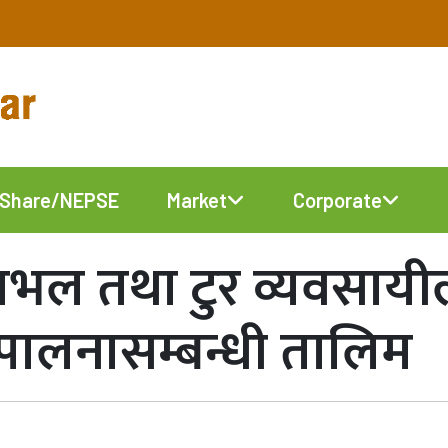
Share/NEPSE
Market
Corporate
ा ट्राभल तथा टुर व्यवसा
ुपालनासम्बन्धी तालिम