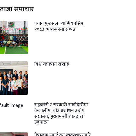
ताजा समाचार
फ्यान फुटसल च्याम्पियनसिप
२०८३’ भव्यरूपमा सम्पन्न
विश्व स्तनपान सप्ताह
सहकारी र सरकारी साझेदारीमा
कैलालीमा बीउ प्रशोधन उद्योग
सञ्चालन, मुख्यमन्त्री शाहद्वारा
उद्घाटन
नेपालमा स्मार्ट वन व्यवस्थापनबारे