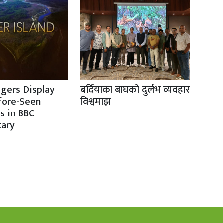
igers Display
बर्दियाका बाघको दुर्लभ व्यवहार
fore-Seen
विश्वमाझ
s in BBC
ary