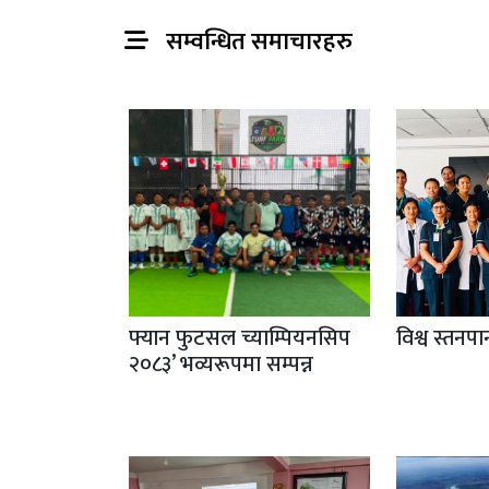
सम्वन्धित समाचारहरु
फ्यान फुटसल च्याम्पियनसिप
विश्व स्तनप
२०८३’ भव्यरूपमा सम्पन्न