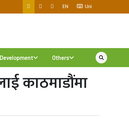
EN
Uni
Development
Others
यीलाई काठमाडौंमा