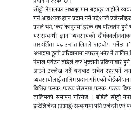
प्रदान गरिएको छ ।
सोट्टो नेपालका अध्यक्ष मान बहादुर शाहीले व्
गर्न आवश्यक ज्ञान प्रदान गर्ने उदेश्यले एजेन्सी
उनले भने, ‘कर कानुनमा हरेक वर्ष परिवर्तन हु
यससम्बन्धी ज्ञान व्यवसायको दीर्घकालीनता
पारदर्शिता बढाउन तालिमले सहयोग गर्नेछ ।’ 
अभावमा ठूलो जरिवानामा नपरुन् भनेर नै तालि
नेपाल पर्यटन बोर्डले कर भुक्तानी प्रक्रियाबारे ह
आउने उल्लेख गर्दै यसबाट सचेत रहनुपर्ने 
व्यवसायीलाई तालिम प्रदान गरिएको बोर्डको भन
विभिन्न फरक–फरक सेसनमा फरक–फरक विषयमा 
तालिमको समापन गरिनेछ । बोर्डले सोट्टो न
इन्टेलिजेन्स (एआई) सम्बन्धमा पनि एजेन्सी एवं प