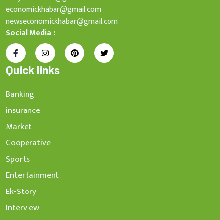
economickhabar@gmail.com
newseconomickhabar@gmail.com
Social Media :
Quick links
Banking
insurance
Market
Cooperative
Sports
Entertainment
Ek-Story
Interview