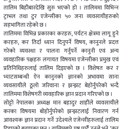
तालिम बिहीबारदेखि सुरु भएको हो । तालिममा विभिन्‍न
ट्राभल तथा टुर एजेन्सीका ५० जना व्यवसायीहरुको
सहभागिता रहेको छ ।
तालिममा विभिन्न प्रकारका करहरु, पर्यटन क्षेत्रमा लागू हुने
करहरु, कर तिर्दा ध्यान दिनुपर्ने विषय, कानुनले प्रदत्त
गरेको व्यवस्था र पालना गर्नुपर्ने कानुनी एवं अन्य
व्यवहारिक पक्षहरु लगायत विषयमा एजेन्सीका प्रमुख एवं
प्रतिनिधिहरुलाई तालिम दिइएको छ । विशेषत कर र
भ्याटसम्बन्धी ऐन कानुनको ज्ञानको अभावमा साना
व्यवसायीले ठूलो जरिवाना र झन्झट बेहोर्नुपरेको भन्दै
तालिममा विशेषगरी व्यवहारिक ज्ञान प्रदान गरिएको छ ।
सोट्टो नेपालका अध्यक्ष मान बहादुर शाहीले व्यवसायीले
करका विषयमा बोहोर्नुपरेको झन्झटलाई निवारण गर्न
आवश्यक ज्ञान प्रदान गर्ने उदेश्यले एजेन्सीहरुलाई तालिम
दिइएको बताएका छन् । तालिमबारे प्रष्ट पार्दै उनले भने, ‘कर