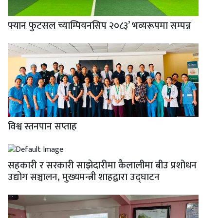
फ्यान फुटसल च्याम्पियनसिप २०८३’ भव्यरूपमा सम्पन्न
विश्व स्तनपान सप्ताह
सहकारी र सरकारी साझेदारीमा कैलालीमा बीउ प्रशोधन
उद्योग सञ्चालन, मुख्यमन्त्री शाहद्वारा उद्घाटन