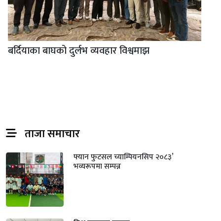
बर्दियाका बाघको दुर्लभ व्यवहार विश्वमाझ
ताजा समाचार
फ्यान फुटसल च्याम्पियनसिप २०८३’
भव्यरूपमा सम्पन्न