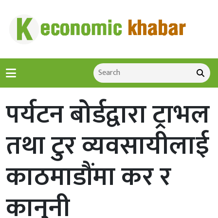
पर्यटन बोर्डद्वारा ट्राभल
तथा टुर व्यवसायीलाई
काठमाडौंमा कर र
कानुनी