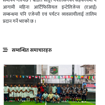
समापन गरिनेछ । बोर्डले सोट्टो नेपालसँगको सहकार्यमा नै
आगामी महिना आर्टिफिसियल इन्टेलिजेन्स (एआई)
सम्बन्धमा पनि एजेन्सी एवं पर्यटन व्यवसायीलाई तालिम
प्रदान गर्ने भएको छ ।
सम्वन्धित समाचारहरु