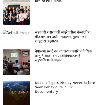
विश्व स्तनपान सप्ताह
सहकारी र सरकारी साझेदारीमा कैलालीमा
बीउ प्रशोधन उद्योग सञ्चालन, मुख्यमन्त्री
शाहद्वारा उद्घाटन
नेपालमा स्मार्ट वन व्यवस्थापनबारे प्राविधिक
प्रस्तुति आज, वन प्राविधिकहरूलाई
सहभागिताको आह्वान
Nepal’s Tigers Display Never-Before-
Seen Behaviours in BBC
Documentary