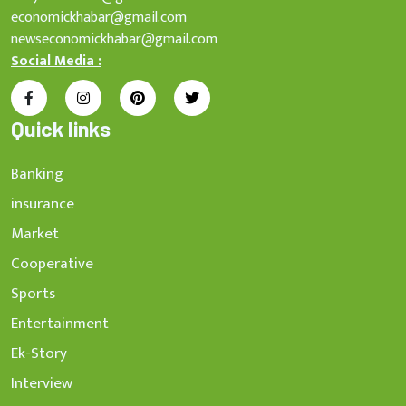
economickhabar@gmail.com
newseconomickhabar@gmail.com
Social Media :
Quick links
Banking
insurance
Market
Cooperative
Sports
Entertainment
Ek-Story
Interview