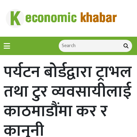
पर्यटन बोर्डद्वारा ट्राभल
तथा टुर व्यवसायीलाई
काठमाडौंमा कर र
कानुनी