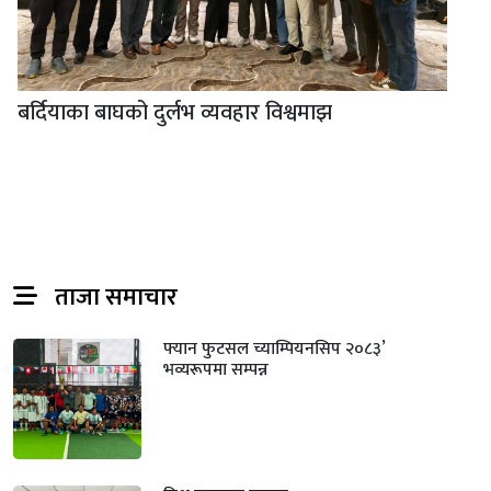
बर्दियाका बाघको दुर्लभ व्यवहार विश्वमाझ
ताजा समाचार
फ्यान फुटसल च्याम्पियनसिप २०८३’
भव्यरूपमा सम्पन्न