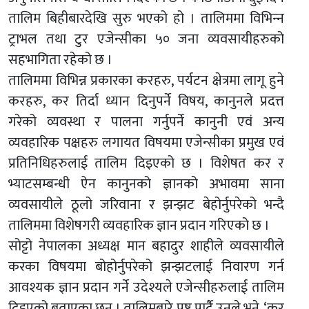
तालिम बिहीबारदेखि सुरु भएको हो । तालिममा विभिन्‍न
ट्राभल तथा टुर एजेन्सीका ५० जना व्यवसायीहरुको
सहभागिता रहेको छ ।
तालिममा विभिन्न प्रकारका करहरु, पर्यटन क्षेत्रमा लागू हुने
करहरु, कर तिर्दा ध्यान दिनुपर्ने विषय, कानुनले प्रदत्त
गरेको व्यवस्था र पालना गर्नुपर्ने कानुनी एवं अन्य
व्यवहारिक पक्षहरु लगायत विषयमा एजेन्सीका प्रमुख एवं
प्रतिनिधिहरुलाई तालिम दिइएको छ । विशेषत कर र
भ्याटसम्बन्धी ऐन कानुनको ज्ञानको अभावमा साना
व्यवसायीले ठूलो जरिवाना र झन्झट बेहोर्नुपरेको भन्दै
तालिममा विशेषगरी व्यवहारिक ज्ञान प्रदान गरिएको छ ।
सोट्टो नेपालका अध्यक्ष मान बहादुर शाहीले व्यवसायीले
करका विषयमा बोहोर्नुपरेको झन्झटलाई निवारण गर्न
आवश्यक ज्ञान प्रदान गर्ने उदेश्यले एजेन्सीहरुलाई तालिम
दिइएको बताएका छन् । तालिमबारे प्रष्ट पार्दै उनले भने, ‘कर