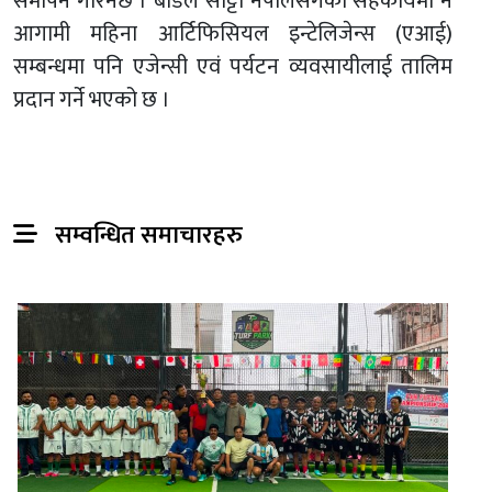
समापन गरिनेछ । बोर्डले सोट्टो नेपालसँगको सहकार्यमा नै
आगामी महिना आर्टिफिसियल इन्टेलिजेन्स (एआई)
सम्बन्धमा पनि एजेन्सी एवं पर्यटन व्यवसायीलाई तालिम
प्रदान गर्ने भएको छ ।
सम्वन्धित समाचारहरु