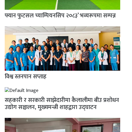
फ्यान फुटसल च्याम्पियनसिप २०८३’ भव्यरूपमा सम्पन्न
विश्व स्तनपान सप्ताह
सहकारी र सरकारी साझेदारीमा कैलालीमा बीउ प्रशोधन
उद्योग सञ्चालन, मुख्यमन्त्री शाहद्वारा उद्घाटन