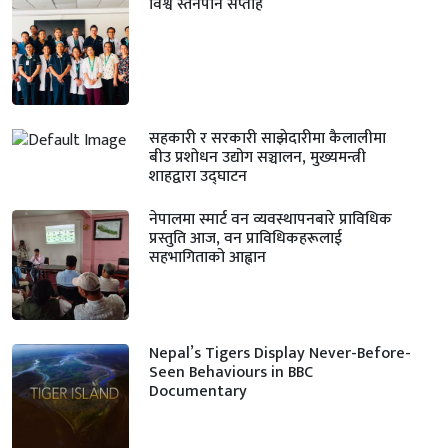
विश्व स्तनपान सप्ताह
सहकारी र सरकारी साझेदारीमा कैलालीमा
बीउ प्रशोधन उद्योग सञ्चालन, मुख्यमन्त्री
शाहद्वारा उद्घाटन
नेपालमा स्मार्ट वन व्यवस्थापनबारे प्राविधिक
प्रस्तुति आज, वन प्राविधिकहरूलाई
सहभागिताको आह्वान
Nepal’s Tigers Display Never-Before-
Seen Behaviours in BBC
Documentary