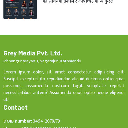
महासचिवमा ढकाल र कोषाध्यक्षमा प्याकुरेल
Grey Media Pvt. Ltd.
Ichhangunarayan-1, Nagarajun, Kathmandu
Lorem ipsum dolor, sit amet consectetur adipisicing elit.
Suscipit excepturi illo repudiandae aliquid ducimus optio quia,
possimus, assumenda nostrum fugit voluptate repellat
necessitatibus autem? Assumenda quod optio neque eligendi
ut!
Contact
DOIB number:
3454-2078/79