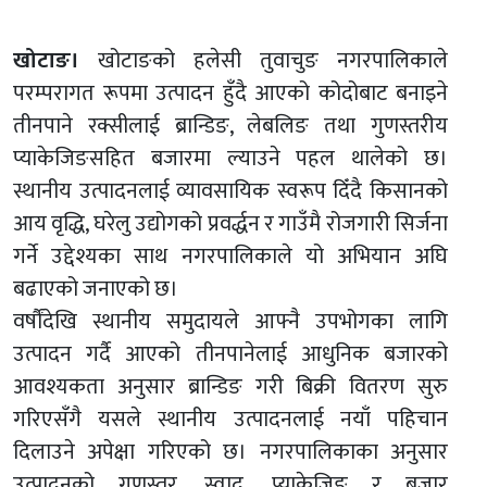
खोटाङ।
खोटाङको हलेसी तुवाचुङ नगरपालिकाले
परम्परागत रूपमा उत्पादन हुँदै आएको कोदोबाट बनाइने
तीनपाने रक्सीलाई ब्रान्डिङ, लेबलिङ तथा गुणस्तरीय
प्याकेजिङसहित बजारमा ल्याउने पहल थालेको छ।
स्थानीय उत्पादनलाई व्यावसायिक स्वरूप दिँदै किसानको
आय वृद्धि, घरेलु उद्योगको प्रवर्द्धन र गाउँमै रोजगारी सिर्जना
गर्ने उद्देश्यका साथ नगरपालिकाले यो अभियान अघि
बढाएको जनाएको छ।
वर्षौंदेखि स्थानीय समुदायले आफ्नै उपभोगका लागि
उत्पादन गर्दै आएको तीनपानेलाई आधुनिक बजारको
आवश्यकता अनुसार ब्रान्डिङ गरी बिक्री वितरण सुरु
गरिएसँगै यसले स्थानीय उत्पादनलाई नयाँ पहिचान
दिलाउने अपेक्षा गरिएको छ। नगरपालिकाका अनुसार
उत्पादनको गुणस्तर, स्वाद, प्याकेजिङ र बजार