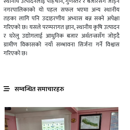
स्थानीय उत्पादनलाई पहिचान, गुणस्तर र बजारसँग जोड्ने
नगरपालिकाको यो पहल सफल भएमा अन्य स्थानीय
तहका लागि पनि उदाहरणीय अभ्यास बन्न सक्ने अपेक्षा
गरिएको छ। यसले परम्परागत ज्ञान, स्थानीय कृषि उत्पादन
र घरेलु उद्योगलाई आधुनिक बजार अर्थतन्त्रसँग जोड्दै
ग्रामीण विकासको नयाँ सम्भावना सिर्जना गर्ने विश्वास
गरिएको छ।
सम्वन्धित समाचारहरु