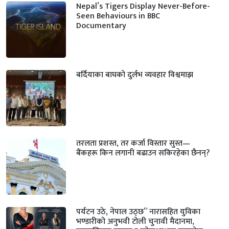
Nepal’s Tigers Display Never-Before-
Seen Behaviours in BBC
Documentary
बर्दियाका बाघको दुर्लभ व्यवहार विश्वमाझ
तरलता प्रशस्त, तर कर्जा विस्तार सुस्त—
बैंकहरू किन लगानी बढाउन सकिरहेका छैनन्?
पर्यटन उठे, नेपाल उठ्छ” नारासहित युविका
भण्डारीको अनुभवी टोली चुनावी मैदानमा,