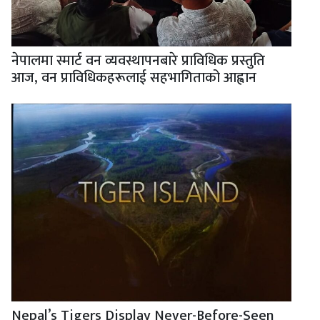
नेपालमा स्मार्ट वन व्यवस्थापनबारे प्राविधिक प्रस्तुति
आज, वन प्राविधिकहरूलाई सहभागिताको आह्वान
Nepal’s Tigers Display Never-Before-Seen