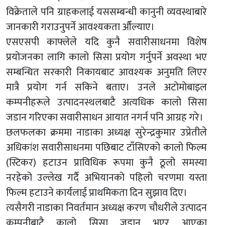
विक्रेताले पनि ग्राहकलाई यससम्बन्धी कानुनी व्यवस्थाबारे
जानकारी गराउनुपर्ने आवश्यकता औँल्याए।
एसएसपी काफ्लेले यदि कुनै सवारीसाधनमा विशेष
प्रयोजनका लागि कालो सिसा प्रयोग गर्नुपर्ने अवस्था भए
सम्बन्धित सरकारी निकायबाट आवश्यक अनुमति लिएर
मात्रै प्रयोग गर्न सकिने बताए। उनले अटोमोबाइल
कम्पनीहरूले उत्पादनस्थलबाटै अत्यधिक कालो सिसा
जडान गरिएका सवारीसाधन आयात नगर्न पनि आग्रह गरे।
छलफलका क्रममा नाडाका अध्यक्ष सुरेन्द्रकुमार उप्रेतीले
अधिकांश सवारीसाधनमा पछिबाट टाँसिएको कालो फिल्म
(स्टिकर) हटाउन प्राविधिक रूपमा कुनै ठूलो समस्या
नरहेको उल्लेख गर्दै अभियानको पहिलो चरणमा यस्ता
फिल्म हटाउने कार्यलाई प्राथमिकता दिन सुझाव दिए।
त्यसैगरी नाडाका निवर्तमान अध्यक्ष करण चौधरीले उत्पादन
कम्पनीबाटै कालो सिसा जडान भएर आएका