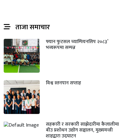
ताजा समाचार
फ्यान फुटसल च्याम्पियनसिप २०८३’
भव्यरूपमा सम्पन्न
विश्व स्तनपान सप्ताह
सहकारी र सरकारी साझेदारीमा कैलालीमा
बीउ प्रशोधन उद्योग सञ्चालन, मुख्यमन्त्री
शाहद्वारा उद्घाटन