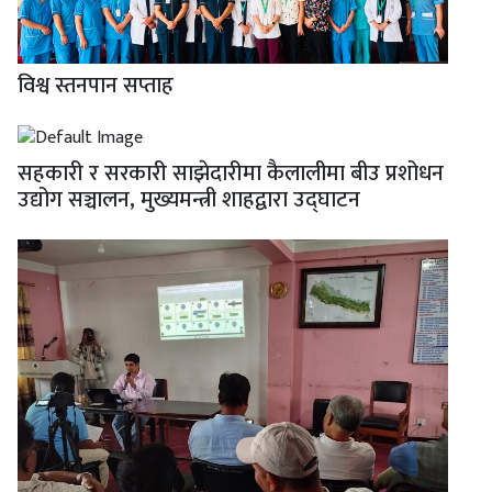
विश्व स्तनपान सप्ताह
सहकारी र सरकारी साझेदारीमा कैलालीमा बीउ प्रशोधन
उद्योग सञ्चालन, मुख्यमन्त्री शाहद्वारा उद्घाटन